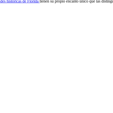
des históricas de Florida
tienen su propio encanto único que las distingue