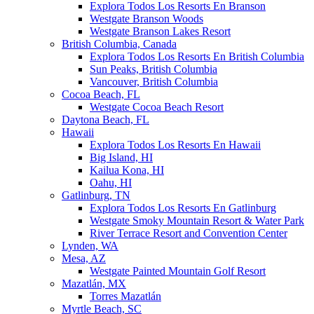
Explora Todos Los Resorts En Branson
Westgate Branson Woods
Westgate Branson Lakes Resort
British Columbia, Canada
Explora Todos Los Resorts En British Columbia
Sun Peaks, British Columbia
Vancouver, British Columbia
Cocoa Beach, FL
Westgate Cocoa Beach Resort
Daytona Beach, FL
Hawaii
Explora Todos Los Resorts En Hawaii
Big Island, HI
Kailua Kona, HI
Oahu, HI
Gatlinburg, TN
Explora Todos Los Resorts En Gatlinburg
Westgate Smoky Mountain Resort & Water Park
River Terrace Resort and Convention Center
Lynden, WA
Mesa, AZ
Westgate Painted Mountain Golf Resort
Mazatlán, MX
Torres Mazatlán
Myrtle Beach, SC