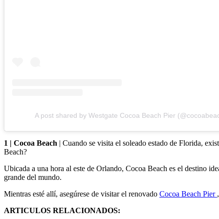
A post shared by Westgate Cocoa Beach Pier (@cocoabeac
1 | Cocoa Beach
| Cuando se visita el soleado estado de Florida, exi
Beach?
Ubicada a una hora al este de Orlando, Cocoa Beach es el destino idea
grande del mundo.
Mientras esté allí, asegúrese de visitar el renovado
Cocoa Beach Pier
ARTICULOS RELACIONADOS: