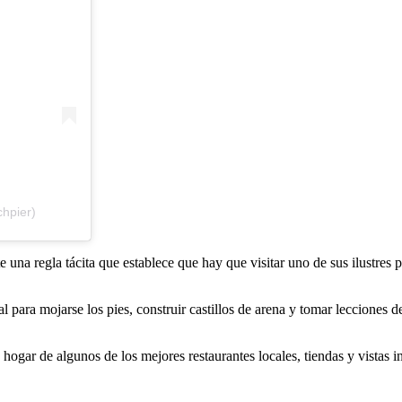
hpier)
ste una regla tácita que establece que hay que visitar uno de sus ilustre
l para mojarse los pies, construir castillos de arena y tomar lecciones
, hogar de algunos de los mejores restaurantes locales, tiendas y vistas i