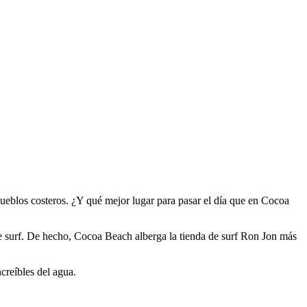
s pueblos costeros. ¿Y qué mejor lugar para pasar el día que en Cocoa
 de surf. De hecho, Cocoa Beach alberga la tienda de surf Ron Jon más
ncreíbles del agua.