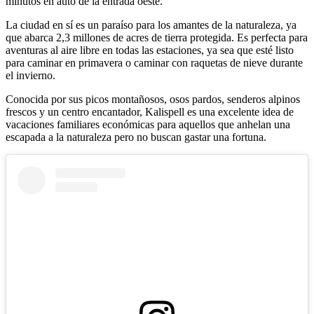
minutos en auto de la entrada oeste.
La ciudad en sí es un paraíso para los amantes de la naturaleza, ya
que abarca 2,3 millones de acres de tierra protegida. Es perfecta para
aventuras al aire libre en todas las estaciones, ya sea que esté listo
para caminar en primavera o caminar con raquetas de nieve durante
el invierno.
Conocida por sus picos montañosos, osos pardos, senderos alpinos
frescos y un centro encantador, Kalispell es una excelente idea de
vacaciones familiares económicas para aquellos que anhelan una
escapada a la naturaleza pero no buscan gastar una fortuna.