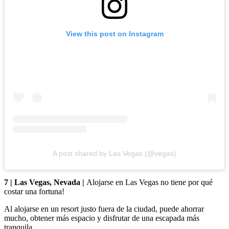
View this post on Instagram
A post shared by Las Vegas (@vegas)
7 | Las Vegas, Nevada |
Alojarse en Las Vegas no tiene por qué
costar una fortuna!
Al alojarse en un resort justo fuera de la ciudad, puede ahorrar
mucho, obtener más espacio y disfrutar de una escapada más
tranquila.