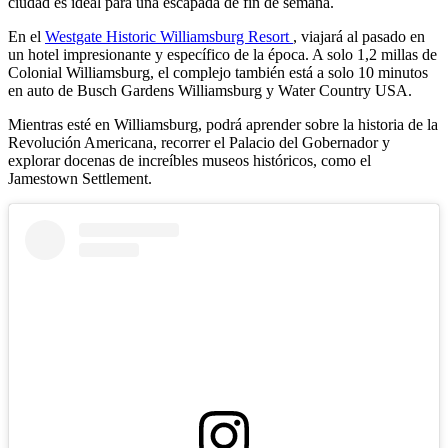
ciudad es ideal para una escapada de fin de semana.
En el
Westgate Historic Williamsburg Resort
, viajará al pasado en
un hotel impresionante y específico de la época. A solo 1,2 millas de
Colonial Williamsburg, el complejo también está a solo 10 minutos
en auto de Busch Gardens Williamsburg y Water Country USA.
Mientras esté en Williamsburg, podrá aprender sobre la historia de la
Revolución Americana, recorrer el Palacio del Gobernador y
explorar docenas de increíbles museos históricos, como el
Jamestown Settlement.