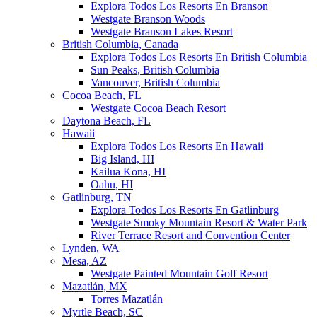
Explora Todos Los Resorts En Branson
Westgate Branson Woods
Westgate Branson Lakes Resort
British Columbia, Canada
Explora Todos Los Resorts En British Columbia
Sun Peaks, British Columbia
Vancouver, British Columbia
Cocoa Beach, FL
Westgate Cocoa Beach Resort
Daytona Beach, FL
Hawaii
Explora Todos Los Resorts En Hawaii
Big Island, HI
Kailua Kona, HI
Oahu, HI
Gatlinburg, TN
Explora Todos Los Resorts En Gatlinburg
Westgate Smoky Mountain Resort & Water Park
River Terrace Resort and Convention Center
Lynden, WA
Mesa, AZ
Westgate Painted Mountain Golf Resort
Mazatlán, MX
Torres Mazatlán
Myrtle Beach, SC