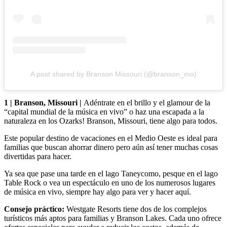
A post shared by Branson Missouri (@branson_mo)
1 | Branson, Missouri |
Adéntrate en el brillo y el glamour de la
“capital mundial de la música en vivo” o haz una escapada a la
naturaleza en los Ozarks! Branson, Missouri, tiene algo para todos.
Este popular destino de vacaciones en el Medio Oeste es ideal para
familias que buscan ahorrar dinero pero aún así tener muchas cosas
divertidas para hacer.
Ya sea que pase una tarde en el lago Taneycomo, pesque en el lago
Table Rock o vea un espectáculo en uno de los numerosos lugares
de música en vivo, siempre hay algo para ver y hacer aquí.
Consejo práctico:
Westgate Resorts tiene dos de los complejos
turísticos más aptos para familias
y Branson Lakes. Cada uno ofrece