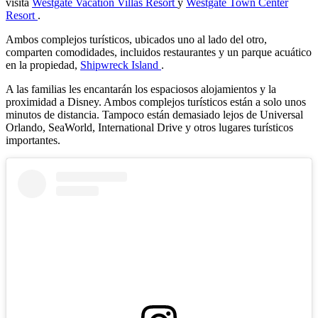
visita
Westgate Vacation Villas Resort
y
Westgate Town Center
Resort
.
Ambos complejos turísticos, ubicados uno al lado del otro,
comparten comodidades, incluidos restaurantes y un parque acuático
en la propiedad,
Shipwreck Island
.
A las familias les encantarán los espaciosos alojamientos y la
proximidad a Disney. Ambos complejos turísticos están a solo unos
minutos de distancia. Tampoco están demasiado lejos de Universal
Orlando, SeaWorld, International Drive y otros lugares turísticos
importantes.