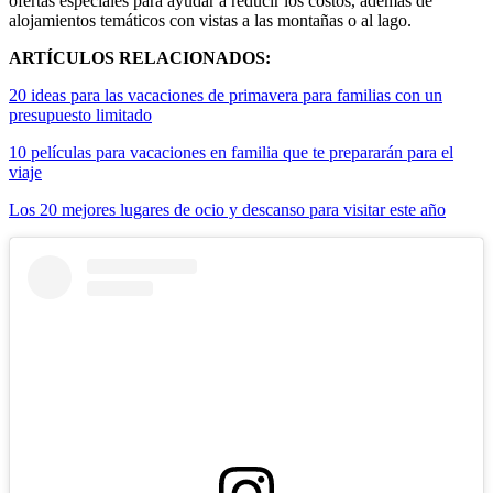
ofertas especiales para ayudar a reducir los costos, además de
alojamientos temáticos con vistas a las montañas o al lago.
ARTÍCULOS RELACIONADOS:
20 ideas para las vacaciones de primavera para familias con un
presupuesto limitado
10 películas para vacaciones en familia que te prepararán para el
viaje
Los 20 mejores lugares de ocio y descanso para visitar este año