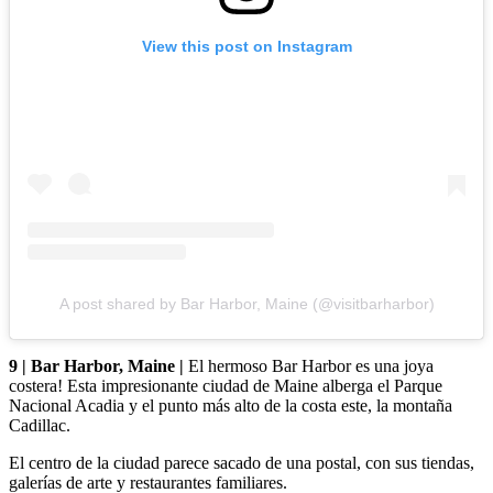
View this post on Instagram
A post shared by Bar Harbor, Maine (@visitbarharbor)
9 | Bar Harbor, Maine |
El hermoso Bar Harbor es una joya
costera! Esta impresionante ciudad de Maine alberga el Parque
Nacional Acadia y el punto más alto de la costa este, la montaña
Cadillac.
El centro de la ciudad parece sacado de una postal, con sus tiendas,
galerías de arte y restaurantes familiares.