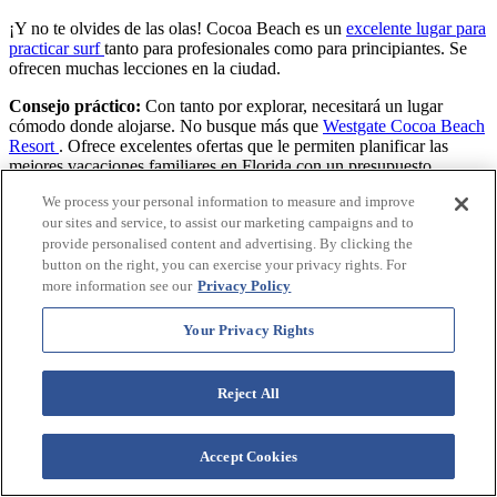
¡Y no te olvides de las olas! Cocoa Beach es un
excelente lugar para
practicar surf
tanto para profesionales como para principiantes. Se
ofrecen muchas lecciones en la ciudad.
Consejo práctico:
Con tanto por explorar, necesitará un lugar
cómodo donde alojarse. No busque más que
Westgate Cocoa Beach
Resort
. Ofrece excelentes ofertas que le permiten planificar las
mejores vacaciones familiares en Florida con un presupuesto
limitado.
We process your personal information to measure and improve
our sites and service, to assist our marketing campaigns and to
provide personalised content and advertising. By clicking the
button on the right, you can exercise your privacy rights. For
more information see our
Privacy Policy
Your Privacy Rights
Reject All
Accept Cookies