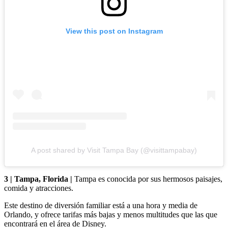
View this post on Instagram
A post shared by Visit Tampa Bay (@visittampabay)
3 | Tampa, Florida |
Tampa es conocida por sus hermosos paisajes,
comida y atracciones.
Este destino de diversión familiar está a una hora y media de
Orlando, y ofrece tarifas más bajas y menos multitudes que las que
encontrará en el área de Disney.