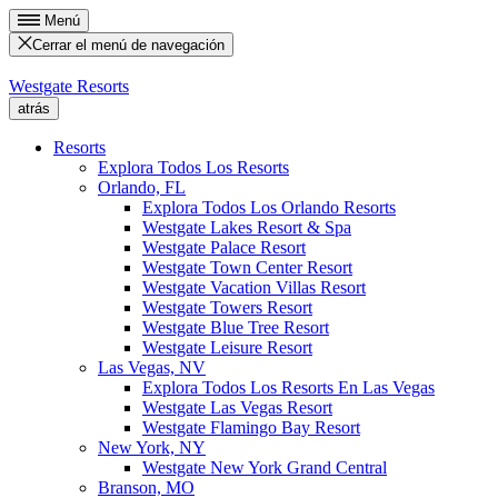
Menú
Cerrar el menú de navegación
Westgate Resorts
atrás
Resorts
Explora Todos Los Resorts
Orlando, FL
Explora Todos Los Orlando Resorts
Westgate Lakes Resort & Spa
Westgate Palace Resort
Westgate Town Center Resort
Westgate Vacation Villas Resort
Westgate Towers Resort
Westgate Blue Tree Resort
Westgate Leisure Resort
Las Vegas, NV
Explora Todos Los Resorts En Las Vegas
Westgate Las Vegas Resort
Westgate Flamingo Bay Resort
New York, NY
Westgate New York Grand Central
Branson, MO