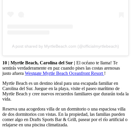
A post shared by MyrtleBeach.com (@officialmyrtlebeach)
10 | Myrtle Beach, Carolina del Sur |
El océano te llama! Te
sentirás verdaderamente en paz cuando pises las costas arenosas
justo afuera
Westgate Myrtle Beach Oceanfront Resort
!
Myrtle Beach es un destino ideal para una escapada familiar en
Carolina del Sur. Juegue en la playa, visite el paseo marítimo de
Myrtle Beach y cree nuevos recuerdos familiares que durarán toda la
vida.
Reserva una acogedora villa de un dormitorio o una espaciosa villa
de dos dormitorios con vistas. En la propiedad, las familias pueden
comer algo en Drafts Sports Bar & Grill, pasear por el río artificial o
relajarse en una piscina climatizada.