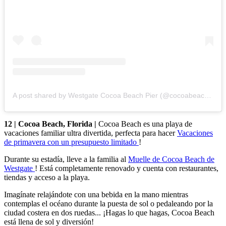
A post shared by Westgate Cocoa Beach Pier (@cocoabeachpier)
12 | Cocoa Beach, Florida |
Cocoa Beach es una playa de
vacaciones familiar ultra divertida, perfecta para hacer
Vacaciones
de primavera con un presupuesto limitado
!
Durante su estadía, lleve a la familia al
Muelle de Cocoa Beach de
Westgate
! Está completamente renovado y cuenta con restaurantes,
tiendas y acceso a la playa.
Imagínate relajándote con una bebida en la mano mientras
contemplas el océano durante la puesta de sol o pedaleando por la
ciudad costera en dos ruedas... ¡Hagas lo que hagas, Cocoa Beach
está llena de sol y diversión!