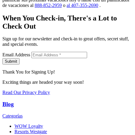
de vacaciones al
888-852-2959
o
al 407-355-2690
.
When You Check-in, There's a Lot to
Check Out
Sign up for our newsletter and check-in to great offers, secret stuff,
and special events.
Email Address
Submit
Thank You for Signing Up!
Exciting things are headed your way soon!
Read Our Privacy Policy
Blog
Categorías
WOW Loyalty
Resorts Westgate