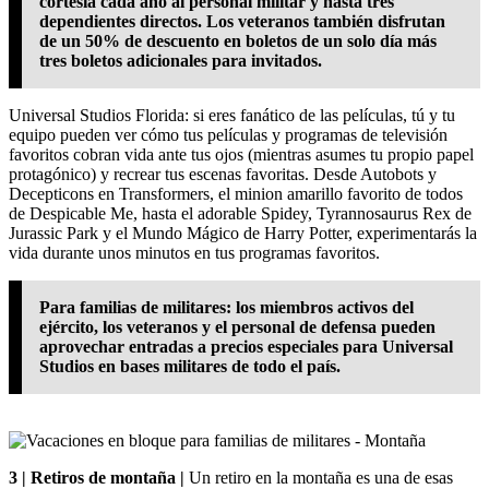
cortesía cada año al personal militar y hasta tres
dependientes directos. Los veteranos también disfrutan
de un 50% de descuento en boletos de un solo día más
tres boletos adicionales para invitados.
Universal Studios Florida: si eres fanático de las películas, tú y tu
equipo pueden ver cómo tus películas y programas de televisión
favoritos cobran vida ante tus ojos (mientras asumes tu propio papel
protagónico) y recrear tus escenas favoritas. Desde Autobots y
Decepticons en Transformers, el minion amarillo favorito de todos
de Despicable Me, hasta el adorable Spidey, Tyrannosaurus Rex de
Jurassic Park y el Mundo Mágico de Harry Potter, experimentarás la
vida durante unos minutos en tus programas favoritos.
Para familias de militares: los miembros activos del
ejército, los veteranos y el personal de defensa pueden
aprovechar entradas a precios especiales para Universal
Studios en bases militares de todo el país.
3 | Retiros de montaña |
Un retiro en la montaña es una de esas