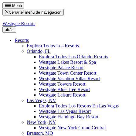
Menú
Cerrar el menú de navegación
Westgate Resorts
atrás
Resorts
Explora Todos Los Resorts
Orlando, FL
Explora Todos Los Orlando Resorts
Westgate Lakes Resort & Spa
Westgate Palace Resort
Westgate Town Center Resort
Westgate Vacation Villas Resort
Westgate Towers Resort
Westgate Blue Tree Resort
Westgate Leisure Resort
Las Vegas, NV
Explora Todos Los Resorts En Las Vegas
Westgate Las Vegas Resort
Westgate Flamingo Bay Resort
New York, NY
Westgate New York Grand Central
Branson, MO