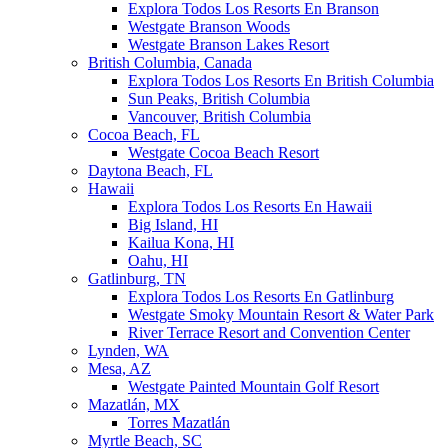
Explora Todos Los Resorts En Branson
Westgate Branson Woods
Westgate Branson Lakes Resort
British Columbia, Canada
Explora Todos Los Resorts En British Columbia
Sun Peaks, British Columbia
Vancouver, British Columbia
Cocoa Beach, FL
Westgate Cocoa Beach Resort
Daytona Beach, FL
Hawaii
Explora Todos Los Resorts En Hawaii
Big Island, HI
Kailua Kona, HI
Oahu, HI
Gatlinburg, TN
Explora Todos Los Resorts En Gatlinburg
Westgate Smoky Mountain Resort & Water Park
River Terrace Resort and Convention Center
Lynden, WA
Mesa, AZ
Westgate Painted Mountain Golf Resort
Mazatlán, MX
Torres Mazatlán
Myrtle Beach, SC