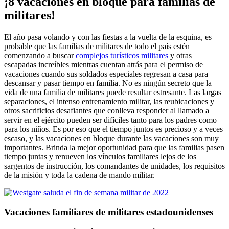
¡8 vacaciones en bloque para familias de
militares!
El año pasa volando y con las fiestas a la vuelta de la esquina, es
probable que las familias de militares de todo el país estén
comenzando a buscar
complejos turísticos militares
y otras
escapadas increíbles mientras cuentan atrás para el permiso de
vacaciones cuando sus soldados especiales regresan a casa para
descansar y pasar tiempo en familia. No es ningún secreto que la
vida de una familia de militares puede resultar estresante. Las largas
separaciones, el intenso entrenamiento militar, las reubicaciones y
otros sacrificios desafiantes que conlleva responder al llamado a
servir en el ejército pueden ser difíciles tanto para los padres como
para los niños. Es por eso que el tiempo juntos es precioso y a veces
escaso, y las vacaciones en bloque durante las vacaciones son muy
importantes. Brinda la mejor oportunidad para que las familias pasen
tiempo juntas y renueven los vínculos familiares lejos de los
sargentos de instrucción, los comandantes de unidades, los requisitos
de la misión y toda la cadena de mando militar.
Vacaciones familiares de militares estadounidenses