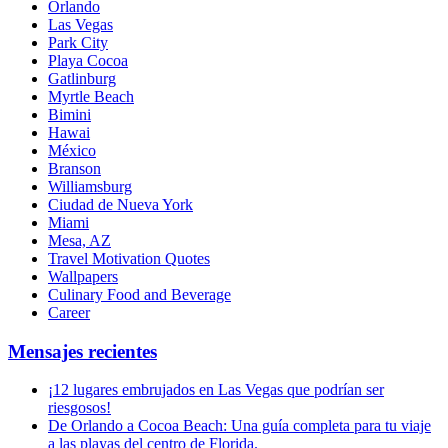
Orlando
Las Vegas
Park City
Playa Cocoa
Gatlinburg
Myrtle Beach
Bimini
Hawai
México
Branson
Williamsburg
Ciudad de Nueva York
Miami
Mesa, AZ
Travel Motivation Quotes
Wallpapers
Culinary Food and Beverage
Career
Mensajes recientes
¡12 lugares embrujados en Las Vegas que podrían ser
riesgosos!
De Orlando a Cocoa Beach: Una guía completa para tu viaje
a las playas del centro de Florida.