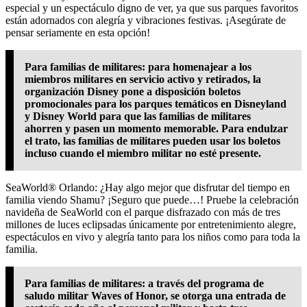
especial y un espectáculo digno de ver, ya que sus parques favoritos
están adornados con alegría y vibraciones festivas. ¡Asegúrate de
pensar seriamente en esta opción!
Para familias de militares: para homenajear a los
miembros militares en servicio activo y retirados, la
organización Disney pone a disposición boletos
promocionales para los parques temáticos en Disneyland
y Disney World para que las familias de militares
ahorren y pasen un momento memorable. Para endulzar
el trato, las familias de militares pueden usar los boletos
incluso cuando el miembro militar no esté presente.
SeaWorld® Orlando: ¿Hay algo mejor que disfrutar del tiempo en
familia viendo Shamu? ¡Seguro que puede…! Pruebe la celebración
navideña de SeaWorld con el parque disfrazado con más de tres
millones de luces eclipsadas únicamente por entretenimiento alegre,
espectáculos en vivo y alegría tanto para los niños como para toda la
familia.
Para familias de militares: a través del programa de
saludo militar Waves of Honor, se otorga una entrada de