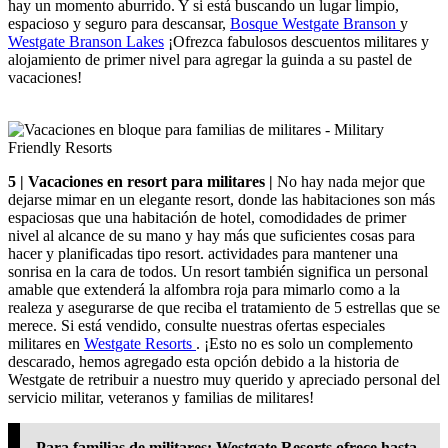
hay un momento aburrido. Y si está buscando un lugar limpio,
espacioso y seguro para descansar,
Bosque Westgate Branson
y
Westgate Branson Lakes
¡Ofrezca fabulosos descuentos militares y
alojamiento de primer nivel para agregar la guinda a su pastel de
vacaciones!
5 | Vacaciones en resort para militares |
No hay nada mejor que
dejarse mimar en un elegante resort, donde las habitaciones son más
espaciosas que una habitación de hotel, comodidades de primer
nivel al alcance de su mano y hay más que suficientes cosas para
hacer y planificadas tipo resort. actividades para mantener una
sonrisa en la cara de todos. Un resort también significa un personal
amable que extenderá la alfombra roja para mimarlo como a la
realeza y asegurarse de que reciba el tratamiento de 5 estrellas que se
merece. Si está vendido, consulte nuestras ofertas especiales
militares en
Westgate Resorts
. ¡Esto no es solo un complemento
descarado, hemos agregado esta opción debido a la historia de
Westgate de retribuir a nuestro muy querido y apreciado personal del
servicio militar, veteranos y familias de militares!
Para familias de militares: Westgate Resorts ofrece hasta