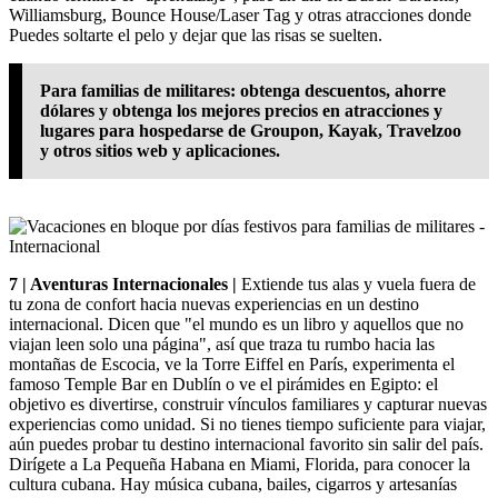
Williamsburg, Bounce House/Laser Tag y otras atracciones donde
Puedes soltarte el pelo y dejar que las risas se suelten.
Para familias de militares: obtenga descuentos, ahorre
dólares y obtenga los mejores precios en atracciones y
lugares para hospedarse de Groupon, Kayak, Travelzoo
y otros sitios web y aplicaciones.
7 | Aventuras Internacionales |
Extiende tus alas y vuela fuera de
tu zona de confort hacia nuevas experiencias en un destino
internacional. Dicen que "el mundo es un libro y aquellos que no
viajan leen solo una página", así que traza tu rumbo hacia las
montañas de Escocia, ve la Torre Eiffel en París, experimenta el
famoso Temple Bar en Dublín o ve el pirámides en Egipto: el
objetivo es divertirse, construir vínculos familiares y capturar nuevas
experiencias como unidad. Si no tienes tiempo suficiente para viajar,
aún puedes probar tu destino internacional favorito sin salir del país.
Dirígete a La Pequeña Habana en Miami, Florida, para conocer la
cultura cubana. Hay música cubana, bailes, cigarros y artesanías