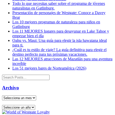
Todo lo que necesitas saber sobre el programa de jóvenes
naturalistas en Gatlinburg.
Presentación de personajes de Westgate: Conoce a Davey
Bear
Los 10 mejores programas de naturaleza para niños en
Gatlinburg
Los 11 MEJORES lugares para desayunar en Lake Tahoe y
empezar bien el día
Oahu vs. Maui: Una guía para elegir la isla hawaiana ideal
para ti.
¿Cuál es tu estilo de viaje? La guía definitiva para elegir el
destino perfecto para tus próximas vacaciones.
Las 12 MEJORES atracciones de Mazatlán para una aventura
increíble
Los 51 mejores bares de Norteamérica (2026)
Archivo