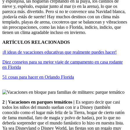
y esponjosa, las hogueras crepitando en la playa, los castillos de
nieve y, espéralo, esquiar junto al mar (o en la arena), lo que os
parezca más. divertido. Pero si no te convence una Navidad blanca,
¡todavía estás de suerte! Hay muchos destinos con un clima más
templado, playas de arena, cocoteros que se balancean y vibraciones
sin preocupaciones, como las islas o Florida, indicio, indicio, que
tienen un clima agradable incluso en invierno.
ARTÍCULOS RELACIONADOS
¡8 ideas de vacaciones educativas que realmente puedes hacer!
Diez consejos para su mejor viaje de campamento en casa rodante
en Florida
51 cosas para hacer en Orlando Florida
2 | Vacaciones en parques temáticos |
Es seguro decir que casi
todos los niños del mundo sueñan con ir a Disney (también
conocido como el lugar más feliz de la Tierra, hogar de cierto ratón
de fama mundial, faro de magia y polvo de hadas), por lo que no
debería sorprender que el mundo fantástico lo hizo en nuestra lista.
Ya sea Disneyland o Disney World, las fiestas son un regalo muy