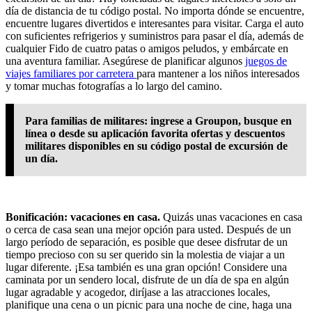
día de distancia de tu código postal. No importa dónde se encuentre,
encuentre lugares divertidos e interesantes para visitar. Carga el auto
con suficientes refrigerios y suministros para pasar el día, además de
cualquier Fido de cuatro patas o amigos peludos, y embárcate en
una aventura familiar. Asegúrese de planificar algunos
juegos de
viajes familiares por carretera
para mantener a los niños interesados
y tomar muchas fotografías a lo largo del camino.
Para familias de militares: ingrese a Groupon, busque en
línea o desde su aplicación favorita ofertas y descuentos
militares disponibles en su código postal de excursión de
un día.
Bonificación: vacaciones en casa.
Quizás unas vacaciones en casa
o cerca de casa sean una mejor opción para usted. Después de un
largo período de separación, es posible que desee disfrutar de un
tiempo precioso con su ser querido sin la molestia de viajar a un
lugar diferente. ¡Esa también es una gran opción! Considere una
caminata por un sendero local, disfrute de un día de spa en algún
lugar agradable y acogedor, diríjase a las atracciones locales,
planifique una cena o un picnic para una noche de cine, haga una