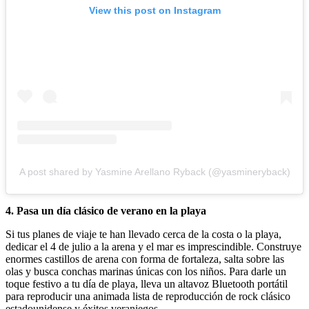
View this post on Instagram
A post shared by Yasmine Arellano Ryback (@yasmineryback)
4. Pasa un día clásico de verano en la playa
Si tus planes de viaje te han llevado cerca de la costa o la playa,
dedicar el 4 de julio a la arena y el mar es imprescindible. Construye
enormes castillos de arena con forma de fortaleza, salta sobre las
olas y busca conchas marinas únicas con los niños. Para darle un
toque festivo a tu día de playa, lleva un altavoz Bluetooth portátil
para reproducir una animada lista de reproducción de rock clásico
estadounidense y éxitos veraniegos.