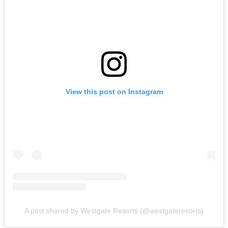
View this post on Instagram
A post shared by Westgate Resorts (@westgateresorts)