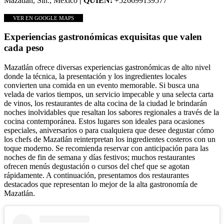
Mazatlán, Sin., México
| QUIÉN:
+526699139577
VER EN GOOGLE MAPS
Experiencias gastronómicas exquisitas que valen
cada peso
Mazatlán ofrece diversas experiencias gastronómicas de alto nivel
donde la técnica, la presentación y los ingredientes locales
convierten una comida en un evento memorable. Si busca una
velada de varios tiempos, un servicio impecable y una selecta carta
de vinos, los restaurantes de alta cocina de la ciudad le brindarán
noches inolvidables que resaltan los sabores regionales a través de la
cocina contemporánea. Estos lugares son ideales para ocasiones
especiales, aniversarios o para cualquiera que desee degustar cómo
los chefs de Mazatlán reinterpretan los ingredientes costeros con un
toque moderno. Se recomienda reservar con anticipación para las
noches de fin de semana y días festivos; muchos restaurantes
ofrecen menús degustación o cursos del chef que se agotan
rápidamente. A continuación, presentamos dos restaurantes
destacados que representan lo mejor de la alta gastronomía de
Mazatlán.