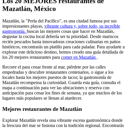
Los 20 MEJORES restaurantes de
Mazatlán, México
Mazatlán, la "Perla del Pacífico", es una ciudad famosa por sus
impresionantes playas,
vibrante cultura y, sobre todo, su increíble
gastronomía.
buscas las mejores cosas que hacer en Mazatlán,
degustar la cocina local debería ser tu prioridad. Desde mariscos
recién pescados hasta innovadoras creaciones culinarias en patios
históricos, encontrarás un platillo para cada paladar. Para ayudarte a
explorar este delicioso destino, hemos creado una guía detallada de
los 20 mejores restaurantes para
comer en Mazatlán
.
Recorre el para cenar frente al mar, piérdete por las calles
empedradas y descubre restaurantes centenarios, o sigue a los
locales hasta los mejores puestos de tacos; la gastronomía de
Mazatlán recompensa la curiosidad. Guarda esta guía, consulta el
mapa a continuación para ver las ubicaciones y reserva con
anticipación para cenar los fines de semana, ya que muchos de los
lugares más populares se llenan al atardecer.
Mejores restaurantes de Mazatlán
Explorar Mazatlán revela una vibrante escena gastronómica donde
la frescura del mar se fusiona con la tradición regional. Encontrarás