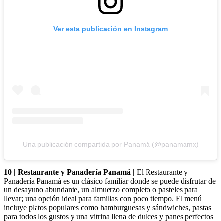
Ver esta publicación en Instagram
Una publicación compartida por Panamá (@panamamx)
10 | Restaurante y Panadería Panamá |
El Restaurante y
Panadería Panamá es un clásico familiar donde se puede disfrutar de
un desayuno abundante, un almuerzo completo o pasteles para
llevar; una opción ideal para familias con poco tiempo. El menú
incluye platos populares como hamburguesas y sándwiches, pastas
para todos los gustos y una vitrina llena de dulces y panes perfectos