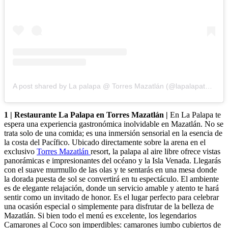
A post shared by La palapa @ Torres Mazatlán (@lapalapatorresmzt)
1 | Restaurante La Palapa en Torres Mazatlán |
En La Palapa te
espera una experiencia gastronómica inolvidable en Mazatlán. No se
trata solo de una comida; es una inmersión sensorial en la esencia de
la costa del Pacífico. Ubicado directamente sobre la arena en el
exclusivo
Torres Mazatlán
resort, la palapa al aire libre ofrece vistas
panorámicas e impresionantes del océano y la Isla Venada. Llegarás
con el suave murmullo de las olas y te sentarás en una mesa donde
la dorada puesta de sol se convertirá en tu espectáculo. El ambiente
es de elegante relajación, donde un servicio amable y atento te hará
sentir como un invitado de honor. Es el lugar perfecto para celebrar
una ocasión especial o simplemente para disfrutar de la belleza de
Mazatlán. Si bien todo el menú es excelente, los legendarios
Camarones al Coco son imperdibles: camarones jumbo cubiertos de