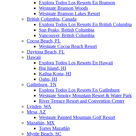
Explora Todos Los Resorts En Branson
Westgate Branson Woods
Westgate Branson Lakes Resort
British Columbia, Canada
Explora Todos Los Resorts En British Columbia
Sun Peaks, British Columbia
Vancouver, British Columbia
Cocoa Beach, FL
Westgate Cocoa Beach Resort
Daytona Beach, FL
Hawaii
Explora Todos Los Resorts En Hawaii
Big Island, HI
Kailua Kona, HI
Oahu, HI
Gatlinburg, TN
Explora Todos Los Resorts En Gatlinburg
Westgate Smoky Mountain Resort & Water Park
River Terrace Resort and Convention Center
Lynden, WA
Mesa, AZ
Westgate Painted Mountain Golf Resort
Mazatlán, MX
Torres Mazatlán
Myrtle Beach, SC