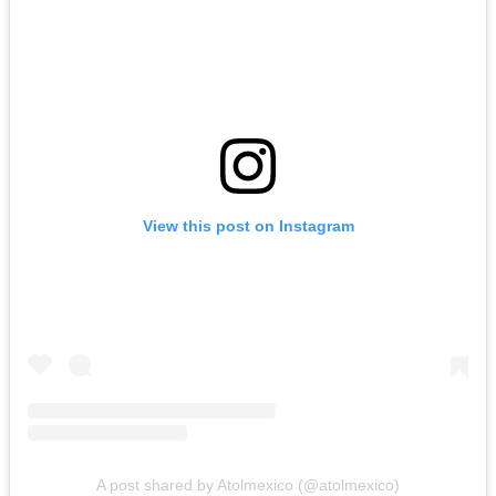
View this post on Instagram
A post shared by Atolmexico (@atolmexico)