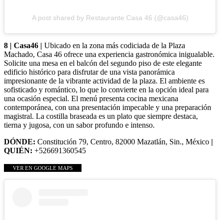
A post shared by Restaurante Casa 46 (@casa46)
8 | Casa46 |
Ubicado en la zona más codiciada de la Plaza
Machado, Casa 46 ofrece una experiencia gastronómica inigualable.
Solicite una mesa en el balcón del segundo piso de este elegante
edificio histórico para disfrutar de una vista panorámica
impresionante de la vibrante actividad de la plaza. El ambiente es
sofisticado y romántico, lo que lo convierte en la opción ideal para
una ocasión especial. El menú presenta cocina mexicana
contemporánea, con una presentación impecable y una preparación
magistral. La costilla braseada es un plato que siempre destaca,
tierna y jugosa, con un sabor profundo e intenso.
DÓNDE:
Constitución 79, Centro, 82000 Mazatlán, Sin., México
|
QUIÉN:
+526691360545
VER EN GOOGLE MAPS