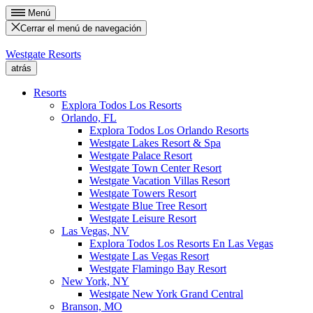
Menú
Cerrar el menú de navegación
Westgate Resorts
atrás
Resorts
Explora Todos Los Resorts
Orlando, FL
Explora Todos Los Orlando Resorts
Westgate Lakes Resort & Spa
Westgate Palace Resort
Westgate Town Center Resort
Westgate Vacation Villas Resort
Westgate Towers Resort
Westgate Blue Tree Resort
Westgate Leisure Resort
Las Vegas, NV
Explora Todos Los Resorts En Las Vegas
Westgate Las Vegas Resort
Westgate Flamingo Bay Resort
New York, NY
Westgate New York Grand Central
Branson, MO