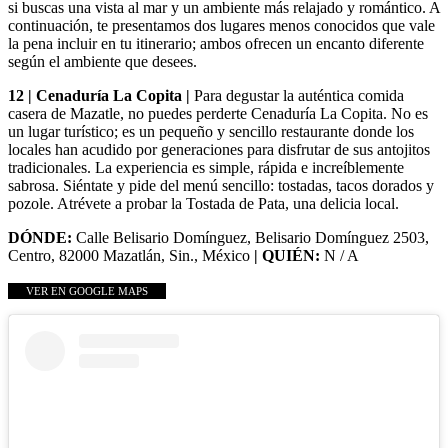
si buscas una vista al mar y un ambiente más relajado y romántico. A
continuación, te presentamos dos lugares menos conocidos que vale
la pena incluir en tu itinerario; ambos ofrecen un encanto diferente
según el ambiente que desees.
12 | Cenaduría La Copita |
Para degustar la auténtica comida
casera de Mazatle, no puedes perderte Cenaduría La Copita. No es
un lugar turístico; es un pequeño y sencillo restaurante donde los
locales han acudido por generaciones para disfrutar de sus antojitos
tradicionales. La experiencia es simple, rápida e increíblemente
sabrosa. Siéntate y pide del menú sencillo: tostadas, tacos dorados y
pozole. Atrévete a probar la Tostada de Pata, una delicia local.
DÓNDE:
Calle Belisario Domínguez, Belisario Domínguez 2503,
Centro, 82000 Mazatlán, Sin., México
| QUIÉN:
N / A
VER EN GOOGLE MAPS