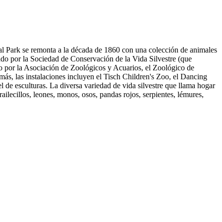
ral Park se remonta a la década de 1860 con una colección de animales
rado por la Sociedad de Conservación de la Vida Silvestre (que
o por la Asociación de Zoológicos y Acuarios, el Zoológico de
más, las instalaciones incluyen el Tisch Children's Zoo, el Dancing
l de esculturas. La diversa variedad de vida silvestre que llama hogar
railecillos, leones, monos, osos, pandas rojos, serpientes, lémures,