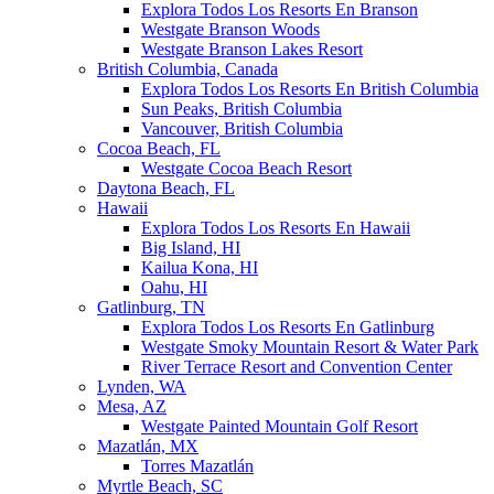
Explora Todos Los Resorts En Branson
Westgate Branson Woods
Westgate Branson Lakes Resort
British Columbia, Canada
Explora Todos Los Resorts En British Columbia
Sun Peaks, British Columbia
Vancouver, British Columbia
Cocoa Beach, FL
Westgate Cocoa Beach Resort
Daytona Beach, FL
Hawaii
Explora Todos Los Resorts En Hawaii
Big Island, HI
Kailua Kona, HI
Oahu, HI
Gatlinburg, TN
Explora Todos Los Resorts En Gatlinburg
Westgate Smoky Mountain Resort & Water Park
River Terrace Resort and Convention Center
Lynden, WA
Mesa, AZ
Westgate Painted Mountain Golf Resort
Mazatlán, MX
Torres Mazatlán
Myrtle Beach, SC