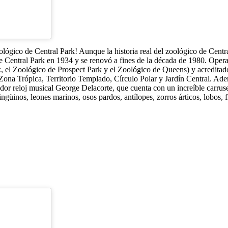
oológico de Central Park! Aunque la historia real del zoológico de Cent
 de Central Park en 1934 y se renovó a fines de la década de 1980. Ope
, el Zoológico de Prospect Park y el Zoológico de Queens) y acreditad
 Zona Trópica, Territorio Templado, Círculo Polar y Jardín Central. Ade
dor reloj musical George Delacorte, que cuenta con un increíble carruse
ngüinos, leones marinos, osos pardos, antílopes, zorros árticos, lobos, f