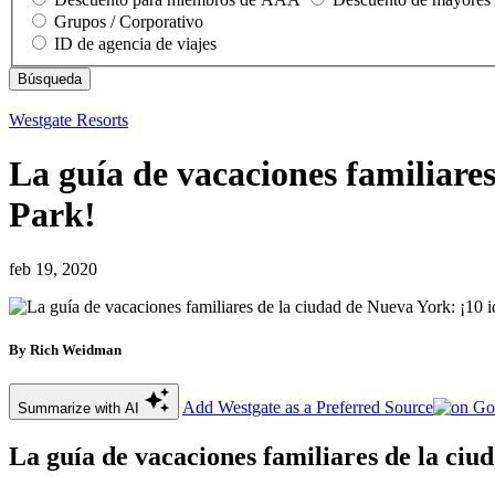
Grupos / Corporativo
ID de agencia de viajes
Westgate Resorts
La guía de vacaciones familiare
Park!
feb 19, 2020
By Rich Weidman
Add Westgate as a Preferred Source
Summarize with AI
La guía de vacaciones familiares de la ciu