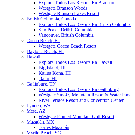
Explora Todos Los Resorts En Branson
Westgate Branson Woods
Westgate Branson Lakes Resort
British Columbia, Canada
Explora Todos Los Resorts En British Columbia
Sun Peaks, British Columbia
Vancouver, British Columbia
Cocoa Beach, FL
Westgate Cocoa Beach Resort
Daytona Beach, FL
Hawaii
Explora Todos Los Resorts En Hawaii
Big Island, HI
Kailua Kona, HI
Oahu, HI
Gatlinburg, TN
Explora Todos Los Resorts En Gatlinburg
Westgate Smoky Mountain Resort & Water Park
River Terrace Resort and Convention Center
Lynden, WA
Mesa, AZ
Westgate Painted Mountain Golf Resort
Mazatlán, MX
Torres Mazatlán
Myrtle Beach, SC