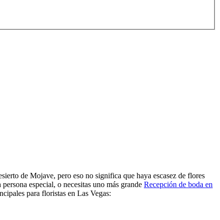
desierto de Mojave, pero eso no significa que haya escasez de flores
a persona especial, o necesitas uno más grande
Recepción de boda en
ncipales para floristas en Las Vegas: