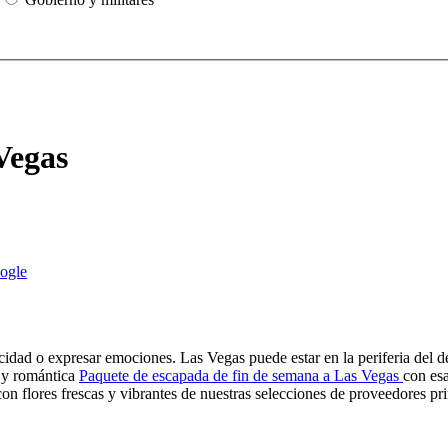
Vegas
licidad o expresar emociones. Las Vegas puede estar en la periferia del 
l y romántica
Paquete de escapada de fin de semana a Las Vegas
con es
con flores frescas y vibrantes de nuestras selecciones de proveedores pri