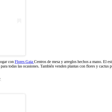
 hogar con
Flores Gaia
Centros de mesa y arreglos hechos a mano. El est
 para todas las ocasiones. También venden plantas con flores y cactus p
2