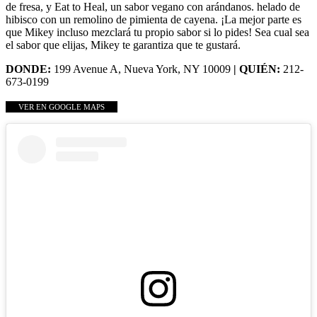
de fresa, y Eat to Heal, un sabor vegano con arándanos. helado de
hibisco con un remolino de pimienta de cayena. ¡La mejor parte es
que Mikey incluso mezclará tu propio sabor si lo pides! Sea cual sea
el sabor que elijas, Mikey te garantiza que te gustará.
DONDE:
199 Avenue A, Nueva York, NY 10009
| QUIÉN:
212-
673-0199
VER EN GOOGLE MAPS