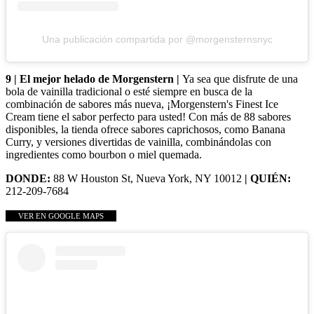
Una publicación compartida por @morgensternsnyc
9 | El mejor helado de Morgenstern |
Ya sea que disfrute de una
bola de vainilla tradicional o esté siempre en busca de la
combinación de sabores más nueva, ¡Morgenstern's Finest Ice
Cream tiene el sabor perfecto para usted! Con más de 88 sabores
disponibles, la tienda ofrece sabores caprichosos, como Banana
Curry, y versiones divertidas de vainilla, combinándolas con
ingredientes como bourbon o miel quemada.
DONDE:
88 W Houston St, Nueva York, NY 10012
| QUIÉN:
212-209-7684
VER EN GOOGLE MAPS