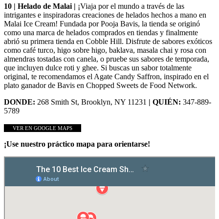
10 | Helado de Malai |
¡Viaja por el mundo a través de las
intrigantes e inspiradoras creaciones de helados hechos a mano en
Malai Ice Cream! Fundada por Pooja Bavis, la tienda se originó
como una marca de helados comprados en tiendas y finalmente
abrió su primera tienda en Cobble Hill. Disfrute de sabores exóticos
como café turco, higo sobre higo, baklava, masala chai y rosa con
almendras tostadas con canela, o pruebe sus sabores de temporada,
que incluyen dulce roti y ghee. Si buscas un sabor totalmente
original, te recomendamos el Agate Candy Saffron, inspirado en el
plato ganador de Bavis en Chopped Sweets de Food Network.
DONDE:
268 Smith St, Brooklyn, NY 11231
| QUIÉN:
347-889-
5789
VER EN GOOGLE MAPS
¡Use nuestro práctico mapa para orientarse!