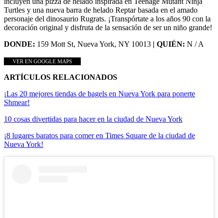
incluyen una pizza de helado inspirada en Teenage Mutant Ninja
Turtles y una nueva barra de helado Reptar basada en el amado
personaje del dinosaurio Rugrats. ¡Transpórtate a los años 90 con la
decoración original y disfruta de la sensación de ser un niño grande!
DONDE:
159 Mott St, Nueva York, NY 10013
| QUIÉN:
N / A
VER EN GOOGLE MAPS
ARTÍCULOS RELACIONADOS
¡Las 20 mejores tiendas de bagels en Nueva York para ponerte
Shmear!
10 cosas divertidas para hacer en la ciudad de Nueva York
¡8 lugares baratos para comer en Times Square de la ciudad de
Nueva York!