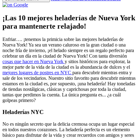
¡Las 10 mejores heladerías de Nueva York
para mantenerte relajado!
Enfriar…. ¡tenemos la primicia sobre las mejores heladerías de
Nueva York! Ya sea un verano caluroso en la gran ciudad o una
noche fría de invierno, ¡el helado siempre es un regalo perfecto para
celebrar un día en la ciudad de Nueva York! Con tanta diversión
cosas que hacer en Nueva York
y sitios históricos para explorar, la
mejor parte de la vida de la ciudad es la abundancia de dulces y el
mejores lugares de postres en NYC
para descubrir mientras entra y
sale de los vecindarios. Nuestro sitio favorito para descubrir mientras
estamos en la ciudad es, por supuesto, ¡una heladería! Hay toneladas
de tiendas nostálgicas, clásicas y caprichosas por toda la ciudad,
tantas que perdimos la cuenta. La única pregunta es... ¿a cuál
golpeas primero?
Heladerías NYC
No es ningún secreto que la delicia cremosa ocupa un lugar especial
en todos nuestros corazones. La heladería perfecta es un elemento
básico para disfrutar de la vida y crear recuerdos con amigos y seres