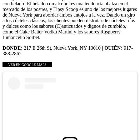
con helado! El helado con alcohol es una tendencia al alza en el
mercado de los postres, y Tipsy Scoop es uno de los mejores lugares
de Nueva York para abordar ambos antojos a la vez. Dando un giro
a los cócteles clásicos, los clientes pueden disfrutar de cócteles fríos
y dulces como los sabores (C)anticuados y dignos de zumbido,
como el Cake Batter Vodka Martini y los sabores Raspberry
Limoncello Sorbet.
DONDE:
217 E 26th St, Nueva York, NY 10010
| QUIÉN:
917-
388-2862
VER EN GOOGLE MAPS