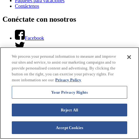
Paquetes para vacaciones
Contáctenos
Conéctate con nosotros
Facebook
Gorjeo
We process your personal information to measure and improve
Instagram
our sites and service, to assist our marketing campaigns and to
provide personalised content and advertising. By clicking the
Youtube
button on the right, you can exercise your privacy rights. For
more information see our
Privacy Policy
LinkedIn
Your Privacy Rights
Buscando...
Reject All
Traducir este sitio
Accept Cookies
Select Language
▼