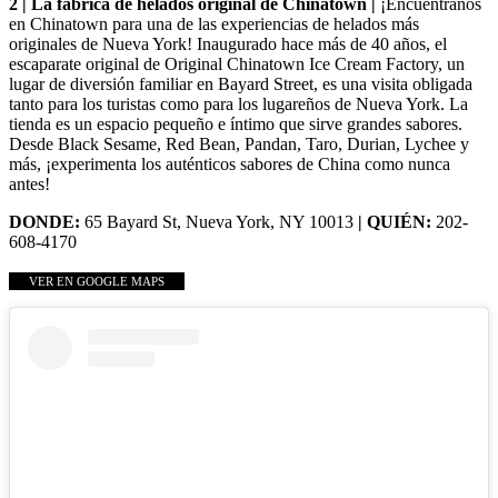
2 | La fábrica de helados original de Chinatown |
¡Encuéntranos
en Chinatown para una de las experiencias de helados más
originales de Nueva York! Inaugurado hace más de 40 años, el
escaparate original de Original Chinatown Ice Cream Factory, un
lugar de diversión familiar en Bayard Street, es una visita obligada
tanto para los turistas como para los lugareños de Nueva York. La
tienda es un espacio pequeño e íntimo que sirve grandes sabores.
Desde Black Sesame, Red Bean, Pandan, Taro, Durian, Lychee y
más, ¡experimenta los auténticos sabores de China como nunca
antes!
DONDE:
65 Bayard St, Nueva York, NY 10013
| QUIÉN:
202-
608-4170
VER EN GOOGLE MAPS