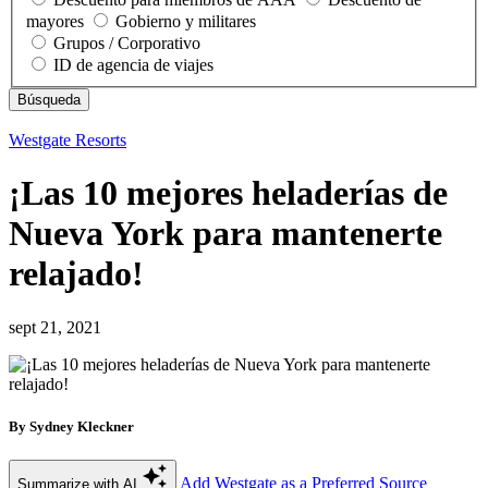
mayores
Gobierno y militares
Grupos / Corporativo
ID de agencia de viajes
Westgate Resorts
¡Las 10 mejores heladerías de
Nueva York para mantenerte
relajado!
sept 21, 2021
By Sydney Kleckner
Add Westgate as a Preferred Source
Summarize with AI