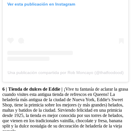
Ver esta publicación en Instagram
Una publicación compartida por Rob Moncayo (@thatfoodood)
6 | Tienda de dulces de Eddie |
¡Vive tu fantasía de aclarar la grasa
cuando visites esta antigua tienda de refrescos en Queens! La
heladería más antigua de la ciudad de Nueva York, Eddie's Sweet
Shop, tiene la primicia sobre los mejores (y más grandes) helados,
maltas y batidos de la ciudad. Sirviendo felicidad en una primicia
desde 1925, la tienda es mejor conocida por sus torres de helados,
que vienen en los tradicionales vainilla, chocolate y fresa, banana
split y la dulce nostalgia de su decoración de heladería de la vieja