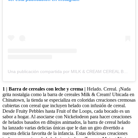
Una publicación compartida por MILK & CREAM CEREAL BAR (@milkandcreambar)
1 | Barra de cereales con leche y crema |
Helado. Cereal. ¡Nada
grita nostalgia como la barra de cereales Milk & Cream! Ubicada en
Chinatown, la tienda se especializa en coloridas creaciones cremosas
cubiertas con cereal que incluyen helado con infusión de cereal.
Desde Fruity Pebbles hasta Fruit of the Loops, cada bocado es un
sabor a hogar. Al asociarse con Nickelodeon para hacer creaciones
de helados basados en dibujos animados, la barra de cereal helado
ha lanzado varias delicias únicas que le dan un giro divertido a
nuestra delicia favorita de la infancia. Estas deliciosas creaciones