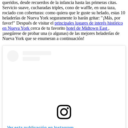
queridos, desde recuerdos de la infancia hasta las primeras citas.
Servicio suave, cucharadas triples, cono de waffle, en una taza,
rociado con coberturas: como quiera que le guste su helado, estas 10
heladerías de Nueva York seguramente lo harán gritar: "¡Más, por
favor!" Después de visitar el
principales lugares de interés histórico
en Nueva York
cerca de tu favorito
hotel de Midtown East
,
¡asegúrese de probar una (o algunas) de las mejores heladerías de
Nueva York que se enumeran a continuación!
Ver esta publicación en Instagram