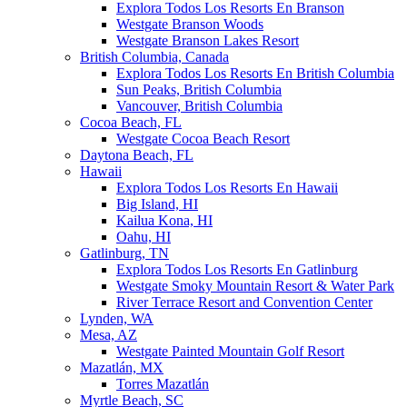
Explora Todos Los Resorts En Branson
Westgate Branson Woods
Westgate Branson Lakes Resort
British Columbia, Canada
Explora Todos Los Resorts En British Columbia
Sun Peaks, British Columbia
Vancouver, British Columbia
Cocoa Beach, FL
Westgate Cocoa Beach Resort
Daytona Beach, FL
Hawaii
Explora Todos Los Resorts En Hawaii
Big Island, HI
Kailua Kona, HI
Oahu, HI
Gatlinburg, TN
Explora Todos Los Resorts En Gatlinburg
Westgate Smoky Mountain Resort & Water Park
River Terrace Resort and Convention Center
Lynden, WA
Mesa, AZ
Westgate Painted Mountain Golf Resort
Mazatlán, MX
Torres Mazatlán
Myrtle Beach, SC