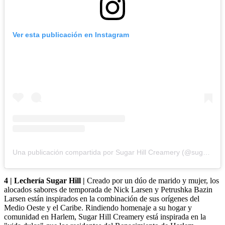
Ver esta publicación en Instagram
Una publicación compartida por Sugar Hill Creamery (@sugarhillicecream)
4 | Lechería Sugar Hill |
Creado por un dúo de marido y mujer, los
alocados sabores de temporada de Nick Larsen y Petrushka Bazin
Larsen están inspirados en la combinación de sus orígenes del
Medio Oeste y el Caribe. Rindiendo homenaje a su hogar y
comunidad en Harlem, Sugar Hill Creamery está inspirada en la