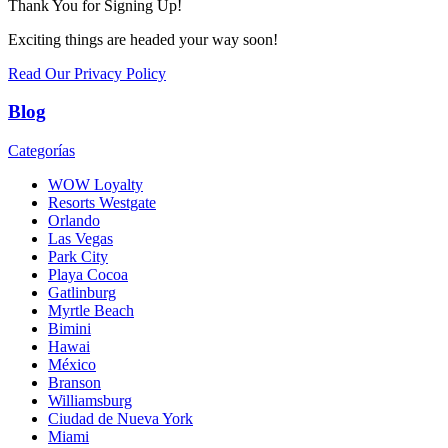
Thank You for Signing Up!
Exciting things are headed your way soon!
Read Our Privacy Policy
Blog
Categorías
WOW Loyalty
Resorts Westgate
Orlando
Las Vegas
Park City
Playa Cocoa
Gatlinburg
Myrtle Beach
Bimini
Hawai
México
Branson
Williamsburg
Ciudad de Nueva York
Miami