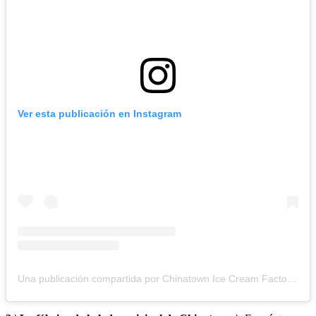
Ver esta publicación en Instagram
Una publicación compartida por Chinatown Ice Cream Factory (@chinatownicecreamfactory)