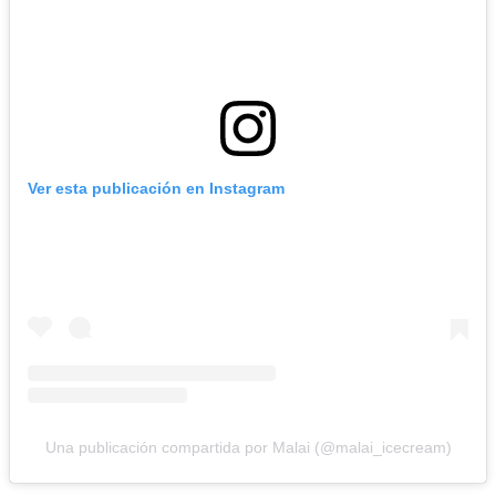
Ver esta publicación en Instagram
Una publicación compartida por Malai (@malai_icecream)