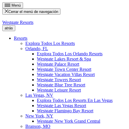
Menú
Cerrar el menú de navegación
Westgate Resorts
atrás
Resorts
Explora Todos Los Resorts
Orlando, FL
Explora Todos Los Orlando Resorts
Westgate Lakes Resort & Spa
Westgate Palace Resort
Westgate Town Center Resort
Westgate Vacation Villas Resort
Westgate Towers Resort
Westgate Blue Tree Resort
Westgate Leisure Resort
Las Vegas, NV
Explora Todos Los Resorts En Las Vegas
Westgate Las Vegas Resort
Westgate Flamingo Bay Resort
New York, NY
Westgate New York Grand Central
Branson, MO