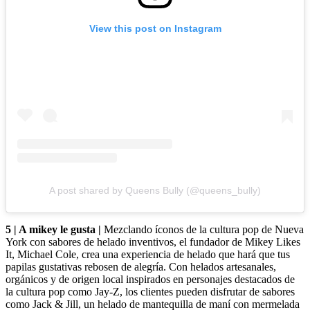
View this post on Instagram
A post shared by Queens Bully (@queens_bully)
5 | A mikey le gusta |
Mezclando íconos de la cultura pop de Nueva
York con sabores de helado inventivos, el fundador de Mikey Likes
It, Michael Cole, crea una experiencia de helado que hará que tus
papilas gustativas rebosen de alegría. Con helados artesanales,
orgánicos y de origen local inspirados en personajes destacados de
la cultura pop como Jay-Z, los clientes pueden disfrutar de sabores
como Jack & Jill, un helado de mantequilla de maní con mermelada