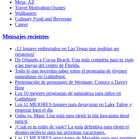
Mesa, AZ
Travel Motivation Quotes
Wallpapers
Culinary Food and Beverage
Career
Mensajes recientes
¡12 lugares embrujados en Las Vegas que podrían ser
riesgosos!
De Orlando a Cocoa Beach: Una guía completa para tu viaje
a las playas del centro de Florida.
Todo lo que necesitas saber sobre el programa de jóvenes
naturalistas en Gatlinburg.
Presentación de personajes de Westgate: Conoce a Davey
Bear
Los 10 mejores programas de naturaleza para niños en
Gatlinburg
Los 11 MEJORES lugares para desayunar en Lake Tahoe y
empezar bien el día
Oahu vs. Maui: Una guía para elegir la isla hawaiana ideal
para ti.
¿Cuál es tu estilo de viaje? La guía definitiva para elegir el
destino perfecto para tus próximas vacaciones.
Las 12 MEJORES atracciones de Mazatlán para una aventura