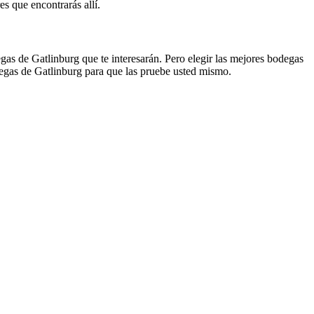
res que encontrarás allí.
as de Gatlinburg que te interesarán. Pero elegir las mejores bodegas
egas de Gatlinburg para que las pruebe usted mismo.