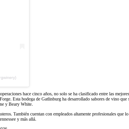
rgwinery)
eraciones hace cinco años, no solo se ha clasificado entre las mejor
on Forge. Esta bodega de Gatlinburg ha desarrollado sabores de vino qu
ne y Beary White.
rasteros. También cuentan con empleados altamente profesionales que lo
ennessee y más allá.
2036