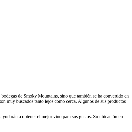
es bodegas de Smoky Mountains, sino que también se ha convertido en
e son muy buscados tanto lejos como cerca. Algunos de sus productos
 ayudarán a obtener el mejor vino para sus gustos. Su ubicación en