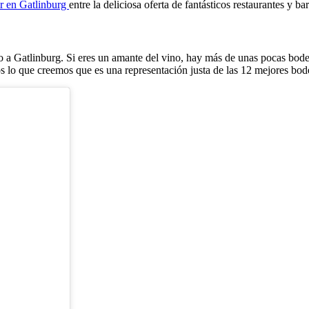
er en Gatlinburg
entre la deliciosa oferta de fantásticos restaurantes y ba
o a Gatlinburg. Si eres un amante del vino, hay más de unas pocas bodeg
s lo que creemos que es una representación justa de las 12 mejores bod