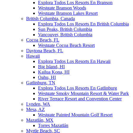
Explora Todos Los Resorts En Branson
Westgate Branson Woods
Westgate Branson Lakes Resort
British Columbia, Canada
Explora Todos Los Resorts En British Columbia
Sun Peaks, British Columbia
Vancouver, British Columbia
Cocoa Beach, FL
Westgate Cocoa Beach Resort
Daytona Beach, FL
Hawaii
Explora Todos Los Resorts En Hawaii
Big Island, HI
Kailua Kona, HI
Oahu, HI
Gatlinburg, TN
Explora Todos Los Resorts En Gatlinburg
Westgate Smoky Mountain Resort & Water Park
River Terrace Resort and Convention Center
Lynden, WA
Mesa, AZ
Westgate Painted Mountain Golf Resort
Mazatlán, MX
Torres Mazatlán
Myrtle Beach, SC