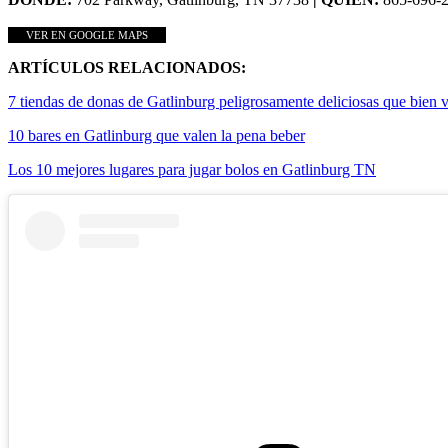
VER EN GOOGLE MAPS
ARTÍCULOS RELACIONADOS:
7 tiendas de donas de Gatlinburg peligrosamente deliciosas que bien v
10 bares en Gatlinburg que valen la pena beber
Los 10 mejores lugares para jugar bolos en Gatlinburg TN