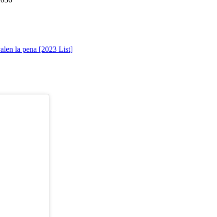
alen la pena [2023 List]