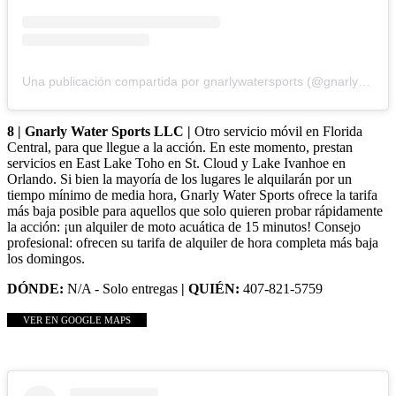
Una publicación compartida por gnarlywatersports (@gnarlywatersports)
8 | Gnarly Water Sports LLC |
Otro servicio móvil en Florida
Central, para que llegue a la acción. En este momento, prestan
servicios en East Lake Toho en St. Cloud y Lake Ivanhoe en
Orlando. Si bien la mayoría de los lugares le alquilarán por un
tiempo mínimo de media hora, Gnarly Water Sports ofrece la tarifa
más baja posible para aquellos que solo quieren probar rápidamente
la acción: ¡un alquiler de moto acuática de 15 minutos! Consejo
profesional: ofrecen su tarifa de alquiler de hora completa más baja
los domingos.
DÓNDE:
N/A - Solo entregas
| QUIÉN:
407-821-5759
VER EN GOOGLE MAPS