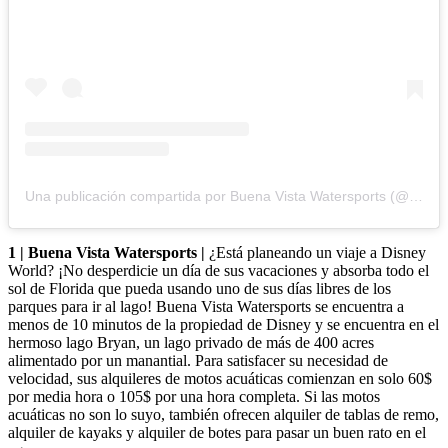
Una publicación compartida por Buena Vista Watersports (@buenavistawatersports)
1 | Buena Vista Watersports |
¿Está planeando un viaje a Disney
World? ¡No desperdicie un día de sus vacaciones y absorba todo el
sol de Florida que pueda usando uno de sus días libres de los
parques para ir al lago! Buena Vista Watersports se encuentra a
menos de 10 minutos de la propiedad de Disney y se encuentra en el
hermoso lago Bryan, un lago privado de más de 400 acres
alimentado por un manantial. Para satisfacer su necesidad de
velocidad, sus alquileres de motos acuáticas comienzan en solo 60$
por media hora o 105$ por una hora completa. Si las motos
acuáticas no son lo suyo, también ofrecen alquiler de tablas de remo,
alquiler de kayaks y alquiler de botes para pasar un buen rato en el