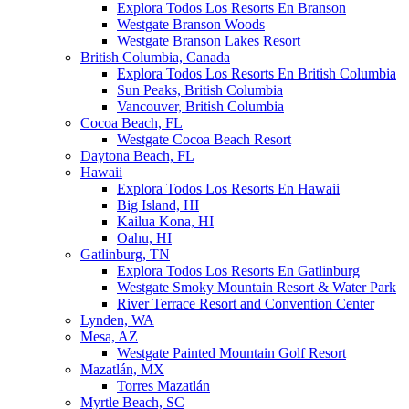
Explora Todos Los Resorts En Branson
Westgate Branson Woods
Westgate Branson Lakes Resort
British Columbia, Canada
Explora Todos Los Resorts En British Columbia
Sun Peaks, British Columbia
Vancouver, British Columbia
Cocoa Beach, FL
Westgate Cocoa Beach Resort
Daytona Beach, FL
Hawaii
Explora Todos Los Resorts En Hawaii
Big Island, HI
Kailua Kona, HI
Oahu, HI
Gatlinburg, TN
Explora Todos Los Resorts En Gatlinburg
Westgate Smoky Mountain Resort & Water Park
River Terrace Resort and Convention Center
Lynden, WA
Mesa, AZ
Westgate Painted Mountain Golf Resort
Mazatlán, MX
Torres Mazatlán
Myrtle Beach, SC