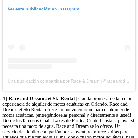
Ver esta publicación en Instagram
Una publicación compartida por Race & Dream (@raceanddream)
4 | Race and Dream Jet Ski Rental |
Con la promesa de la mejor
experiencia de alquiler de motos acuáticas en Orlando, Race and
Dream Jet Ski Rental ofrece un nuevo enfoque para el alquiler de
motos acuáticas, ¡entregándoselas personal y directamente a usted!
Desde los famosos Chain Lakes de Florida Central hasta la playa, si
necesita una moto de agua, Race and Dream se lo ofrece. Un
servicio de alquiler con pasión por la aventura, ofrece tarifas para
aquellos que buscan alquilar una, dos o cuatro motos acuáticas, para