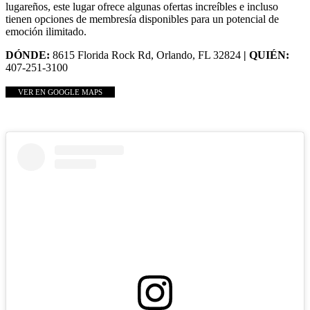
lugareños, este lugar ofrece algunas ofertas increíbles e incluso
tienen opciones de membresía disponibles para un potencial de
emoción ilimitado.
DÓNDE:
8615 Florida Rock Rd, Orlando, FL 32824
| QUIÉN:
407-251-3100
VER EN GOOGLE MAPS