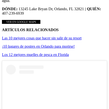
agua.
DÓNDE:
13245 Lake Bryan Dr, Orlando, FL 32821
| QUIÉN:
407-239-6939
VER EN GOOGLE MAPS
ARTÍCULOS RELACIONADOS
Las 10 mejores cosas que hacer sin salir de su resort
¡10 lugares de postres en Orlando para morirse!
Los 12 mejores muelles de pesca en Florida