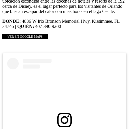
ubicación escondida entre las docenas de hoteles y resorts de la 192
cerca de Disney, es el lugar perfecto para los visitantes de Orlando
que buscan escapar del calor con unas horas en el lago Cecile.
DÓNDE:
4836 W Irlo Bronson Memorial Hwy, Kissimmee, FL
34746
| QUIÉN:
407-390-9200
VER EN GOOGLE MAPS