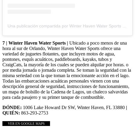
Una publicación compartida por Winter Haven Water Sports (@winterhavenwatersports)
7 | Winter Haven Water Sports |
Ubicado a poco menos de una
hora al sur de Orlando, Winter Haven Water Sports ofrece una
variedad de juguetes flotantes, que incluyen motos de agua,
pontones, esquís acuáticos, paddleboards, kayaks, tubos y
CraigCats, la mayoría de los cuales se pueden alquilar por horas. o
por media jornada o jornada completa. Se toman la seguridad con la
misma seriedad con la que toman la emocionante acción en el lago.
Todas las embarcaciones acuáticas personales vienen con una
descripción general de seguridad, instrucciones de funcionamiento,
un mapa de bolsillo de la Cadena de Lagos, un chaleco salvavidas
para cada pasajero y su primer tanque de combustible.
DÓNDE:
1006 Lake Howard Dr SW, Winter Haven, FL 33880
|
QUIÉN:
863-293-2753
VER EN GOOGLE MAPS