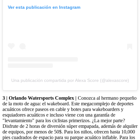
Ver esta publicación en Instagram
Una publicación compartida por Alexa Score (@alexascore)
3 | Orlando Watersports Complex |
Conozca al hermano pequeño
de la moto de agua: el wakeboard. Este megacomplejo de deportes
acuáticos ofrece paseos en cable y botes para wakeboarders y
esquiadores acuáticos e incluso viene con una garantía de
"levantamiento" para los ciclistas primerizos. ¿La mejor parte?
Disfrute de 2 horas de diversión súper empapada, además de alquiler
de equipos, por menos de 50$. Para los niños, ofrecen hasta 10,000
pies cuadrados de espacio para su parque acuático inflable. Para los