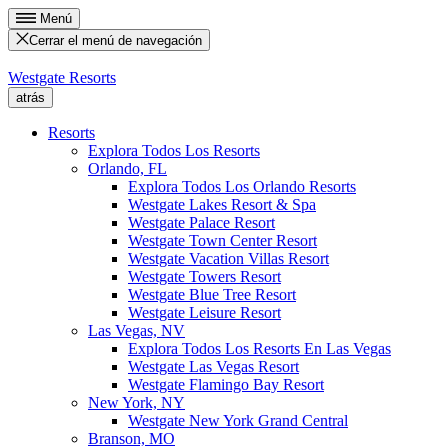
Menú
Cerrar el menú de navegación
Westgate Resorts
atrás
Resorts
Explora Todos Los Resorts
Orlando, FL
Explora Todos Los Orlando Resorts
Westgate Lakes Resort & Spa
Westgate Palace Resort
Westgate Town Center Resort
Westgate Vacation Villas Resort
Westgate Towers Resort
Westgate Blue Tree Resort
Westgate Leisure Resort
Las Vegas, NV
Explora Todos Los Resorts En Las Vegas
Westgate Las Vegas Resort
Westgate Flamingo Bay Resort
New York, NY
Westgate New York Grand Central
Branson, MO