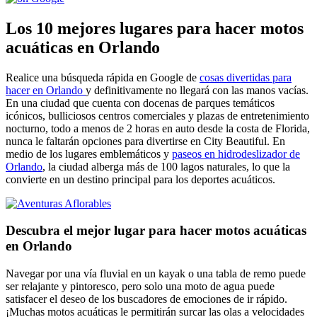
Los 10 mejores lugares para hacer motos
acuáticas en Orlando
Realice una búsqueda rápida en Google de
cosas divertidas para
hacer en Orlando
y definitivamente no llegará con las manos vacías.
En una ciudad que cuenta con docenas de parques temáticos
icónicos, bulliciosos centros comerciales y plazas de entretenimiento
nocturno, todo a menos de 2 horas en auto desde la costa de Florida,
nunca le faltarán opciones para divertirse en City Beautiful. En
medio de los lugares emblemáticos y
paseos en hidrodeslizador de
Orlando
, la ciudad alberga más de 100 lagos naturales, lo que la
convierte en un destino principal para los deportes acuáticos.
Descubra el mejor lugar para hacer motos acuáticas
en Orlando
Navegar por una vía fluvial en un kayak o una tabla de remo puede
ser relajante y pintoresco, pero solo una moto de agua puede
satisfacer el deseo de los buscadores de emociones de ir rápido.
¡Muchas motos acuáticas le permitirán surcar las olas a velocidades