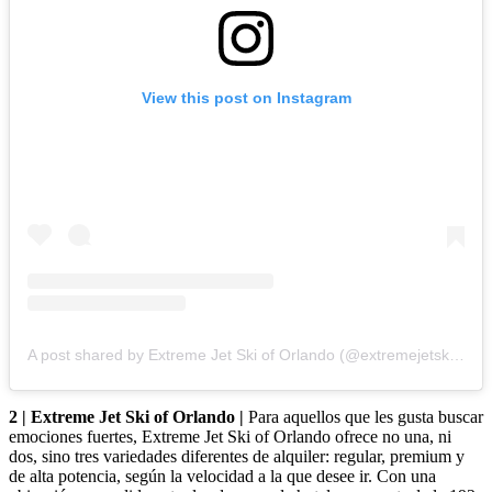
View this post on Instagram
A post shared by Extreme Jet Ski of Orlando (@extremejetskioforl)
2 | Extreme Jet Ski of Orlando |
Para aquellos que les gusta buscar
emociones fuertes, Extreme Jet Ski of Orlando ofrece no una, ni
dos, sino tres variedades diferentes de alquiler: regular, premium y
de alta potencia, según la velocidad a la que desee ir. Con una