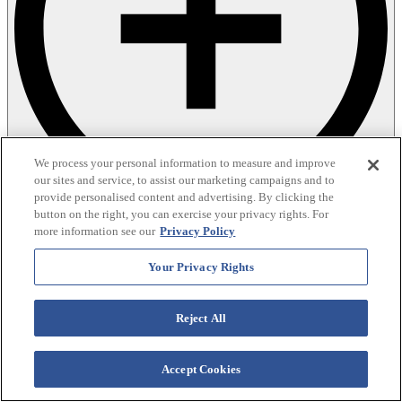
We process your personal information to measure and improve
our sites and service, to assist our marketing campaigns and to
provide personalised content and advertising. By clicking the
button on the right, you can exercise your privacy rights. For
more information see our
Privacy Policy
Your Privacy Rights
Reject All
Accept Cookies