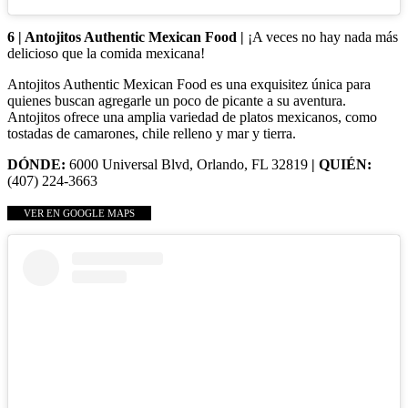
6 | Antojitos Authentic Mexican Food |
¡A veces no hay nada más
delicioso que la comida mexicana!
Antojitos Authentic Mexican Food es una exquisitez única para
quienes buscan agregarle un poco de picante a su aventura.
Antojitos ofrece una amplia variedad de platos mexicanos, como
tostadas de camarones, chile relleno y mar y tierra.
DÓNDE:
6000 Universal Blvd, Orlando, FL 32819
| QUIÉN:
(407) 224-3663
VER EN GOOGLE MAPS