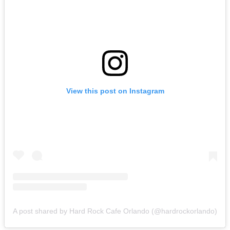
View this post on Instagram
A post shared by Hard Rock Cafe Orlando (@hardrockorlando)