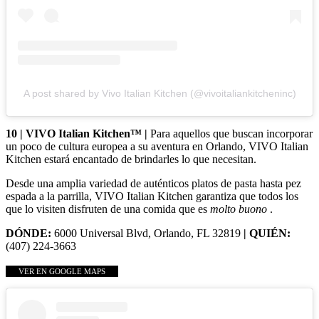
A post shared by Vivo Italian Kitchen (@vivoitaliankitcheninc)
10 | VIVO Italian Kitchen™ |
Para aquellos que buscan incorporar
un poco de cultura europea a su aventura en Orlando, VIVO Italian
Kitchen estará encantado de brindarles lo que necesitan.
Desde una amplia variedad de auténticos platos de pasta hasta pez
espada a la parrilla, VIVO Italian Kitchen garantiza que todos los
que lo visiten disfruten de una comida que es
molto buono
.
DÓNDE:
6000 Universal Blvd, Orlando, FL 32819
| QUIÉN:
(407) 224-3663
VER EN GOOGLE MAPS