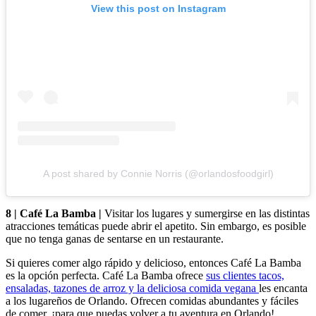
View this post on Instagram
A post shared by Connie Norris (@orlandosfoodgirl)
8 | Café La Bamba |
Visitar los lugares y sumergirse en las distintas
atracciones temáticas puede abrir el apetito. Sin embargo, es posible
que no tenga ganas de sentarse en un restaurante.
Si quieres comer algo rápido y delicioso, entonces Café La Bamba
es la opción perfecta. Café La Bamba ofrece
sus clientes tacos,
ensaladas, tazones de arroz y la deliciosa comida vegana
les encanta
a los lugareños de Orlando. Ofrecen comidas abundantes y fáciles
de comer, ¡para que puedas volver a tu aventura en Orlando!