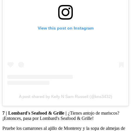
View this post on Instagram
A post shared by Kelly N Sam Russell (@kns3432)
7 | Lombard's Seafood & Grille |
¿Tienes antojo de mariscos?
¡Entonces, pasa por Lombard's Seafood & Grille!
Pruebe los camarones al ajillo de Monterey y la sopa de almejas de