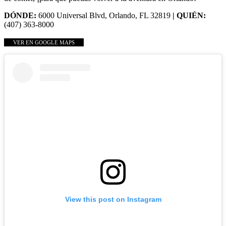
DÓNDE:
6000 Universal Blvd, Orlando, FL 32819
| QUIÉN:
(407) 363-8000
VER EN GOOGLE MAPS
View this post on Instagram