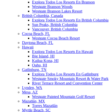
Explora Todos Los Resorts En Branson
Westgate Branson Woods
Westgate Branson Lakes Resort
British Columbia, Canada
Explora Todos Los Resorts En British Columbia
Sun Peaks, British Columbia
Vancouver, British Columbia
Cocoa Beach, FL
Westgate Cocoa Beach Resort
Daytona Beach, FL
Hawaii
Explora Todos Los Resorts En Hawaii
Big Island, HI
Kailua Kona, HI
Oahu, HI
Gatlinburg, TN
Explora Todos Los Resorts En Gatlinburg
Westgate Smoky Mountain Resort & Water Park
River Terrace Resort and Convention Center
Lynden, WA
Mesa, AZ
Westgate Painted Mountain Golf Resort
Mazatlán, MX
Torres Mazatlán
Myrtle Beach, SC