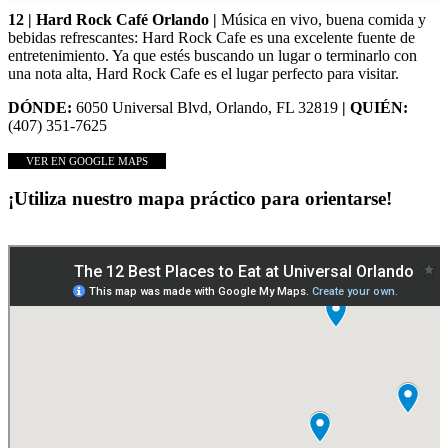
12 | Hard Rock Café Orlando |
Música en vivo, buena comida y
bebidas refrescantes: Hard Rock Cafe es una excelente fuente de
entretenimiento. Ya que estés buscando un lugar o terminarlo con
una nota alta, Hard Rock Cafe es el lugar perfecto para visitar.
DÓNDE:
6050 Universal Blvd, Orlando, FL 32819
| QUIÉN:
(407) 351-7625
VER EN GOOGLE MAPS
¡Utiliza nuestro mapa práctico para orientarse!