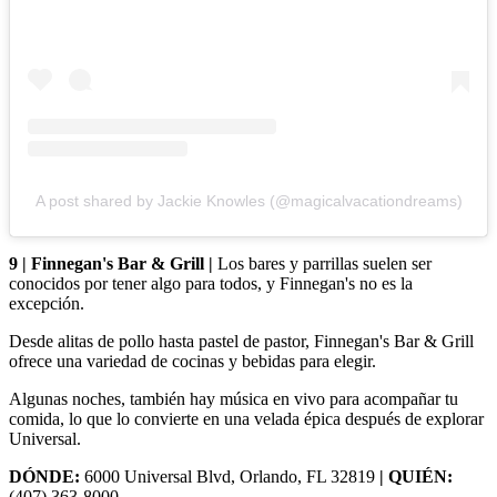
A post shared by Jackie Knowles (@magicalvacationdreams)
9 | Finnegan's Bar & Grill |
Los bares y parrillas suelen ser
conocidos por tener algo para todos, y Finnegan's no es la
excepción.
Desde alitas de pollo hasta pastel de pastor, Finnegan's Bar & Grill
ofrece una variedad de cocinas y bebidas para elegir.
Algunas noches, también hay música en vivo para acompañar tu
comida, lo que lo convierte en una velada épica después de explorar
Universal.
DÓNDE:
6000 Universal Blvd, Orlando, FL 32819
| QUIÉN:
(407) 363-8000