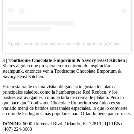
A post shared by Toothsome Chocolate Emporium (@chocolateemporiumorlando)
3 | Toothsome Chocolate Emporium & Savory Feast Kitchen |
Si eres alguien que prospera en un entorno de inspiración
steampunk, entonces ven a Toothsome Chocolate Emporium &
Savory Feast Kitchen.
Este restaurante es una visita obligada si te gustan los platos
principales salados, como la hamburguesa Red Reuben, y los
postres extravagantes, como la tarta de crema de plátano. Pero lo
que hace que Toothsome Chocolate Emporium sea único es su
variado menú de batidos artesanales especiales, lo que lo convierte
en uno de los lugares más populares para
Orlando tiene para ofrecer.
DÓNDE:
6000 Universal Blvd, Orlando, FL 32819
| QUIÉN:
(407) 224-3663