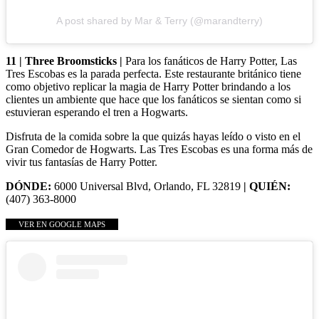
A post shared by Mar & Terry (@marandterry)
11 | Three Broomsticks |
Para los fanáticos de Harry Potter, Las
Tres Escobas es la parada perfecta. Este restaurante británico tiene
como objetivo replicar la magia de Harry Potter brindando a los
clientes un ambiente que hace que los fanáticos se sientan como si
estuvieran esperando el tren a Hogwarts.
Disfruta de la comida sobre la que quizás hayas leído o visto en el
Gran Comedor de Hogwarts. Las Tres Escobas es una forma más de
vivir tus fantasías de Harry Potter.
DÓNDE:
6000 Universal Blvd, Orlando, FL 32819
| QUIÉN:
(407) 363-8000
VER EN GOOGLE MAPS