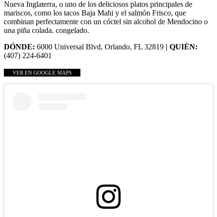
Nueva Inglaterra, o uno de los deliciosos platos principales de
mariscos, como los tacos Baja Mahi y el salmón Frisco, que
combinan perfectamente con un cóctel sin alcohol de Mendocino o
una piña colada. congelado.
DÓNDE:
6000 Universal Blvd, Orlando, FL 32819
| QUIÉN:
(407) 224-6401
VER EN GOOGLE MAPS