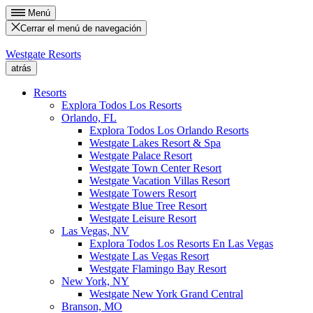
Menú
Cerrar el menú de navegación
Westgate Resorts
atrás
Resorts
Explora Todos Los Resorts
Orlando, FL
Explora Todos Los Orlando Resorts
Westgate Lakes Resort & Spa
Westgate Palace Resort
Westgate Town Center Resort
Westgate Vacation Villas Resort
Westgate Towers Resort
Westgate Blue Tree Resort
Westgate Leisure Resort
Las Vegas, NV
Explora Todos Los Resorts En Las Vegas
Westgate Las Vegas Resort
Westgate Flamingo Bay Resort
New York, NY
Westgate New York Grand Central
Branson, MO