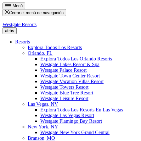
Menú
Cerrar el menú de navegación
Westgate Resorts
atrás
Resorts
Explora Todos Los Resorts
Orlando, FL
Explora Todos Los Orlando Resorts
Westgate Lakes Resort & Spa
Westgate Palace Resort
Westgate Town Center Resort
Westgate Vacation Villas Resort
Westgate Towers Resort
Westgate Blue Tree Resort
Westgate Leisure Resort
Las Vegas, NV
Explora Todos Los Resorts En Las Vegas
Westgate Las Vegas Resort
Westgate Flamingo Bay Resort
New York, NY
Westgate New York Grand Central
Branson, MO