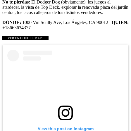
No te pierdas:
El Dodger Dog (obviamente), los juegos al
atardecer, la vista de Top Deck, explorar la renovada plaza del jardín
central, los tacos callejeros de los distintos vendedores.
DÓNDE:
1000 Vin Scully Ave, Los Ángeles, CA 90012
| QUIÉN:
+18663634377
VER EN GOOGLE MAPS
View this post on Instagram