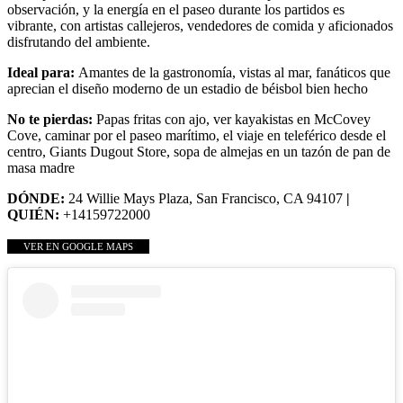
observación, y la energía en el paseo durante los partidos es
vibrante, con artistas callejeros, vendedores de comida y aficionados
disfrutando del ambiente.
Ideal para:
Amantes de la gastronomía, vistas al mar, fanáticos que
aprecian el diseño moderno de un estadio de béisbol bien hecho
No te pierdas:
Papas fritas con ajo, ver kayakistas en McCovey
Cove, caminar por el paseo marítimo, el viaje en teleférico desde el
centro, Giants Dugout Store, sopa de almejas en un tazón de pan de
masa madre
DÓNDE:
24 Willie Mays Plaza, San Francisco, CA 94107
|
QUIÉN:
+14159722000
VER EN GOOGLE MAPS