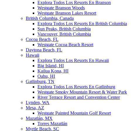
Explora Todos Los Resorts En Branson
Westgate Branson Woods
Westgate Branson Lakes Resort
British Columbia, Canada
Explora Todos Los Resorts En British Columbia
Sun Peaks, British Columbia
Vancouver, British Columbia
Cocoa Beach, FL
Westgate Cocoa Beach Resort
Daytona Beach, FL
Hawaii
Explora Todos Los Resorts En Hawaii
Big Island, HI
Kailua Kona, HI
Oahu, HI
Gatlinburg, TN
Explora Todos Los Resorts En Gatlinburg
Westgate Smoky Mountain Resort & Water Park
River Terrace Resort and Convention Center
Lynden, WA
Mesa, AZ
Westgate Painted Mountain Golf Resort
Mazatlán, MX
Torres Mazatlán
Myrtle Beach, SC