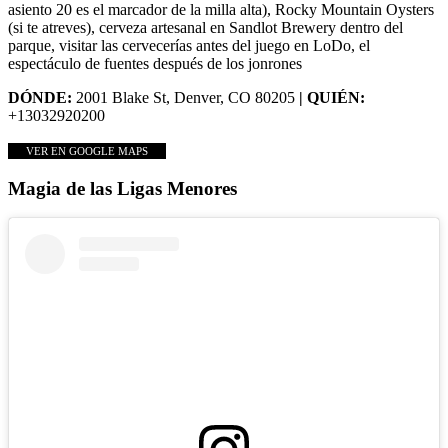
asiento 20 es el marcador de la milla alta), Rocky Mountain Oysters
(si te atreves), cerveza artesanal en Sandlot Brewery dentro del
parque, visitar las cervecerías antes del juego en LoDo, el
espectáculo de fuentes después de los jonrones
DÓNDE:
2001 Blake St, Denver, CO 80205
| QUIÉN:
+13032920200
VER EN GOOGLE MAPS
Magia de las Ligas Menores