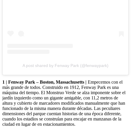
A post shared by Fenway Park (@fenwaypark)
1 | Fenway Park – Boston, Massachusetts |
Empecemos con el
más grande de todos. Construido en 1912, Fenway Park es una
máquina del tiempo. El Monstruo Verde se alza imponente sobre el
jardín izquierdo como un gigante amigable, con 11,2 metros de
altura y cubierto de marcadores modificados manualmente que han
funcionado de la misma manera durante décadas. Las peculiares
dimensiones del parque cuentan historias de una época diferente,
cuando los estadios se construían para encajar en manzanas de la
ciudad en lugar de en estacionamientos.