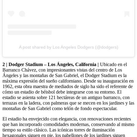
A post shared by Los Angeles Dodgers (@dodgers)
2 | Dodger Stadium – Los Ángeles, California |
Ubicado en el
Barranco Chávez, con impresionantes vistas del centro de Los
Ángeles y las montañas de San Gabriel, el Dodger Stadium es la
máxima expresión del sueño californiano. Desde su inauguración en
1962, esta obra maestra de mediados de siglo ha sido el referente de
cómo un estadio de béisbol debe integrarse con su entorno. El
estadio se asienta sobre 121 hectáreas de un antiguo barranco, con
terrazas en la ladera, con palmeras que se mecen en los jardines y las
montañas de San Gabriel como telón de fondo espectacular.
El estadio ha envejecido con elegancia, con renovaciones recientes
que han incorporado comodidades modernas, conservando al mismo
tiempo su estilo clásico. Las icónicas torres de iluminación
hexagonales siguen en pie, los pabellones de los jardines siguen