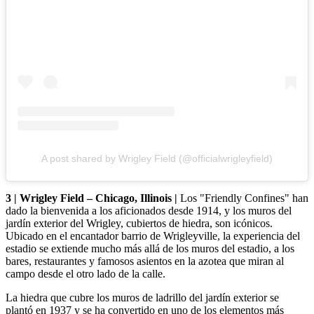
A post shared by Wrigley Field (@officialwrigleyfield)
3 | Wrigley Field – Chicago, Illinois |
Los "Friendly Confines" han
dado la bienvenida a los aficionados desde 1914, y los muros del
jardín exterior del Wrigley, cubiertos de hiedra, son icónicos.
Ubicado en el encantador barrio de Wrigleyville, la experiencia del
estadio se extiende mucho más allá de los muros del estadio, a los
bares, restaurantes y famosos asientos en la azotea que miran al
campo desde el otro lado de la calle.
La hiedra que cubre los muros de ladrillo del jardín exterior se
plantó en 1937 y se ha convertido en uno de los elementos más