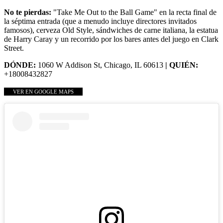
No te pierdas:
"Take Me Out to the Ball Game" en la recta final de
la séptima entrada (que a menudo incluye directores invitados
famosos), cerveza Old Style, sándwiches de carne italiana, la estatua
de Harry Caray y un recorrido por los bares antes del juego en Clark
Street.
DÓNDE:
1060 W Addison St, Chicago, IL 60613
| QUIÉN:
+18008432827
VER EN GOOGLE MAPS