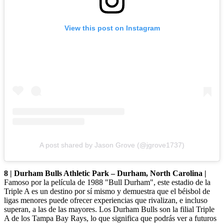
View this post on Instagram
A post shared by Jason Grove (@jgrove1737)
8 | Durham Bulls Athletic Park – Durham, North Carolina |
Famoso por la película de 1988 "Bull Durham", este estadio de la
Triple A es un destino por sí mismo y demuestra que el béisbol de
ligas menores puede ofrecer experiencias que rivalizan, e incluso
superan, a las de las mayores. Los Durham Bulls son la filial Triple
A de los Tampa Bay Rays, lo que significa que podrás ver a futuros