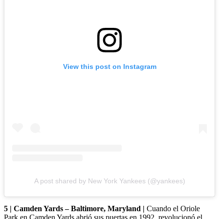
View this post on Instagram
A post shared by New York Yankees (@yankees)
5 | Camden Yards – Baltimore, Maryland |
Cuando el Oriole
Park en Camden Yards abrió sus puertas en 1992, revolucionó el