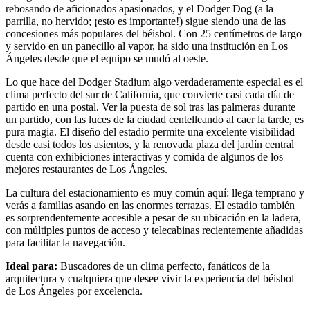
rebosando de aficionados apasionados, y el Dodger Dog (a la
parrilla, no hervido; ¡esto es importante!) sigue siendo una de las
concesiones más populares del béisbol. Con 25 centímetros de largo
y servido en un panecillo al vapor, ha sido una institución en Los
Ángeles desde que el equipo se mudó al oeste.
Lo que hace del Dodger Stadium algo verdaderamente especial es el
clima perfecto del sur de California, que convierte casi cada día de
partido en una postal. Ver la puesta de sol tras las palmeras durante
un partido, con las luces de la ciudad centelleando al caer la tarde, es
pura magia. El diseño del estadio permite una excelente visibilidad
desde casi todos los asientos, y la renovada plaza del jardín central
cuenta con exhibiciones interactivas y comida de algunos de los
mejores restaurantes de Los Ángeles.
La cultura del estacionamiento es muy común aquí: llega temprano y
verás a familias asando en las enormes terrazas. El estadio también
es sorprendentemente accesible a pesar de su ubicación en la ladera,
con múltiples puntos de acceso y telecabinas recientemente añadidas
para facilitar la navegación.
Ideal para:
Buscadores de un clima perfecto, fanáticos de la
arquitectura y cualquiera que desee vivir la experiencia del béisbol
de Los Ángeles por excelencia.