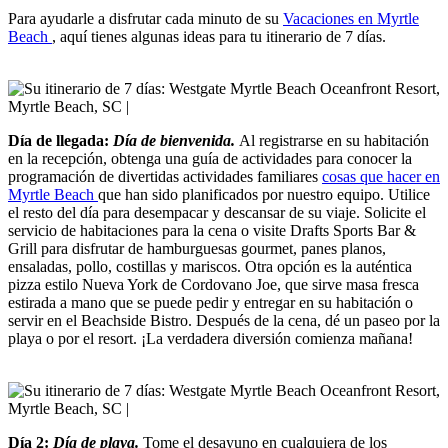
Para ayudarle a disfrutar cada minuto de su
Vacaciones en Myrtle
Beach
, aquí tienes algunas ideas para tu itinerario de 7 días.
Día de llegada:
Día de bienvenida.
Al registrarse en su habitación
en la recepción, obtenga una guía de actividades para conocer la
programación de divertidas actividades familiares
cosas que hacer en
Myrtle Beach
que han sido planificados por nuestro equipo. Utilice
el resto del día para desempacar y descansar de su viaje. Solicite el
servicio de habitaciones para la cena o visite Drafts Sports Bar &
Grill para disfrutar de hamburguesas gourmet, panes planos,
ensaladas, pollo, costillas y mariscos. Otra opción es la auténtica
pizza estilo Nueva York de Cordovano Joe, que sirve masa fresca
estirada a mano que se puede pedir y entregar en su habitación o
servir en el Beachside Bistro. Después de la cena, dé un paseo por la
playa o por el resort. ¡La verdadera diversión comienza mañana!
Día 2:
Día de playa.
Tome el desayuno en cualquiera de los