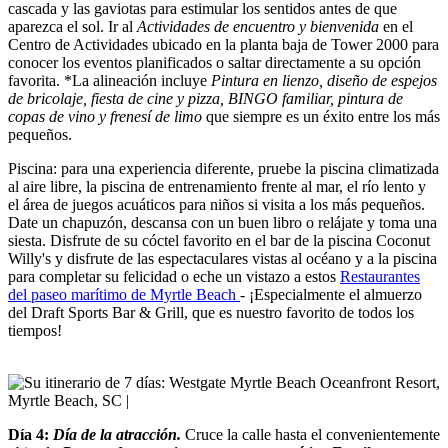
cascada y las gaviotas para estimular los sentidos antes de que
aparezca el sol. Ir al
Actividades de encuentro y bienvenida
en el
Centro de Actividades ubicado en la planta baja de Tower 2000 para
conocer los eventos planificados o saltar directamente a su opción
favorita. *La alineación incluye
Pintura en lienzo, diseño de espejos
de bricolaje, fiesta de cine y pizza, BINGO familiar, pintura de
copas de vino y frenesí de limo
que siempre es un éxito entre los más
pequeños.
Piscina: para una experiencia diferente, pruebe la piscina climatizada
al aire libre, la piscina de entrenamiento frente al mar, el río lento y
el área de juegos acuáticos para niños si visita a los más pequeños.
Date un chapuzón, descansa con un buen libro o relájate y toma una
siesta. Disfrute de su cóctel favorito en el bar de la piscina Coconut
Willy's y disfrute de las espectaculares vistas al océano y a la piscina
para completar su felicidad o eche un vistazo a estos
Restaurantes
del paseo marítimo de Myrtle Beach
- ¡Especialmente el almuerzo
del Draft Sports Bar & Grill, que es nuestro favorito de todos los
tiempos!
Día 4:
Día de la atracción.
Cruce la calle hasta el convenientemente