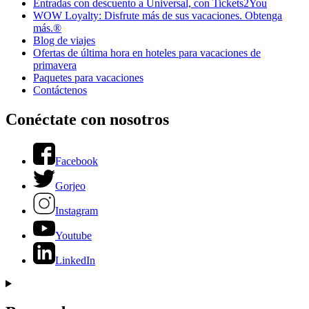
Entradas con descuento a Universal, con Tickets2You
WOW Loyalty: Disfrute más de sus vacaciones. Obtenga
más.®
Blog de viajes
Ofertas de última hora en hoteles para vacaciones de
primavera
Paquetes para vacaciones
Contáctenos
Conéctate con nosotros
Facebook
Gorjeo
Instagram
Youtube
LinkedIn