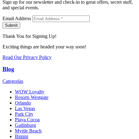
Sign up for our newsletter and check-in to great offers, secret stuff,
and special events.
Email Address
Submit
Thank You for Signing Up!
Exciting things are headed your way soon!
Read Our Privacy Policy
Blog
Categorías
WOW Loyalty
Resorts Westgate
Orlando
Las Vegas
Park City
Playa Cocoa
Gatlinburg
Myrtle Beach
Bimini