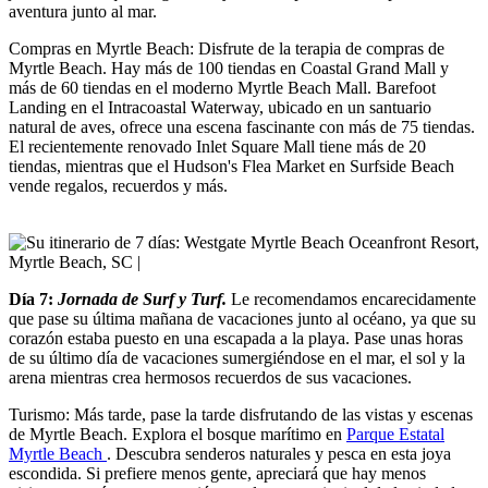
aventura junto al mar.
Compras en Myrtle Beach: Disfrute de la terapia de compras de
Myrtle Beach. Hay más de 100 tiendas en Coastal Grand Mall y
más de 60 tiendas en el moderno Myrtle Beach Mall. Barefoot
Landing en el Intracoastal Waterway, ubicado en un santuario
natural de aves, ofrece una escena fascinante con más de 75 tiendas.
El recientemente renovado Inlet Square Mall tiene más de 20
tiendas, mientras que el Hudson's Flea Market en Surfside Beach
vende regalos, recuerdos y más.
Día 7:
Jornada de Surf y Turf.
Le recomendamos encarecidamente
que pase su última mañana de vacaciones junto al océano, ya que su
corazón estaba puesto en una escapada a la playa. Pase unas horas
de su último día de vacaciones sumergiéndose en el mar, el sol y la
arena mientras crea hermosos recuerdos de sus vacaciones.
Turismo: Más tarde, pase la tarde disfrutando de las vistas y escenas
de Myrtle Beach. Explora el bosque marítimo en
Parque Estatal
Myrtle Beach
. Descubra senderos naturales y pesca en esta joya
escondida. Si prefiere menos gente, apreciará que hay menos