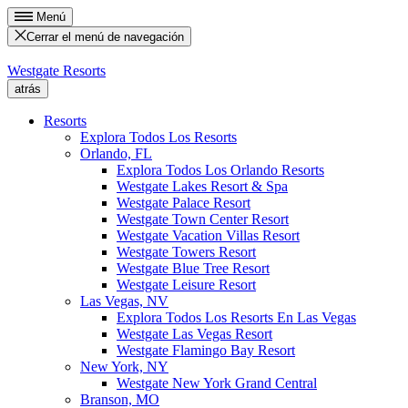
Menú
Cerrar el menú de navegación
Westgate Resorts
atrás
Resorts
Explora Todos Los Resorts
Orlando, FL
Explora Todos Los Orlando Resorts
Westgate Lakes Resort & Spa
Westgate Palace Resort
Westgate Town Center Resort
Westgate Vacation Villas Resort
Westgate Towers Resort
Westgate Blue Tree Resort
Westgate Leisure Resort
Las Vegas, NV
Explora Todos Los Resorts En Las Vegas
Westgate Las Vegas Resort
Westgate Flamingo Bay Resort
New York, NY
Westgate New York Grand Central
Branson, MO