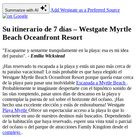
Add Westgate as a Preferred Source
Summarize with AI
Su itinerario de 7 días – Westgate Myrtle
Beach Oceanfront Resort
"Escaparme y sentarme tranquilamente en la playa: esa es mi idea
del paraíso".
- Emilia Wickstead
¡Has reservado tu escapada a la playa y estás un paso más cerca de
tu paraíso vacacional! Lo más probable es que haya elegido el
Westgate Myrtle Beach Oceanfront Resort porque quería estar cerca
de la playa para pasar una inolvidable
Escapada a Myrtle Beach
.
Probablemente te imaginaste despertarte con el hipnótico sonido de
las olas rompiendo, pasar unos días de descanso en la playa y
contemplar la puesta de sol sobre el horizonte del océano. ¡Has
hecho una excelente elección y estás de enhorabuena! Westgate
Playa Myrtle
Ofrece un espectacular acceso a la playa lo que lo
convierte en uno de nuestros destinos más buscados. Dependiendo
de la habitación que haya reservado, espere una vista total o parcial
del océano o del parque de atracciones Family Kingdom desde el
complejo
.