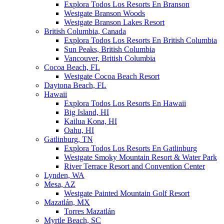
Explora Todos Los Resorts En Branson
Westgate Branson Woods
Westgate Branson Lakes Resort
British Columbia, Canada
Explora Todos Los Resorts En British Columbia
Sun Peaks, British Columbia
Vancouver, British Columbia
Cocoa Beach, FL
Westgate Cocoa Beach Resort
Daytona Beach, FL
Hawaii
Explora Todos Los Resorts En Hawaii
Big Island, HI
Kailua Kona, HI
Oahu, HI
Gatlinburg, TN
Explora Todos Los Resorts En Gatlinburg
Westgate Smoky Mountain Resort & Water Park
River Terrace Resort and Convention Center
Lynden, WA
Mesa, AZ
Westgate Painted Mountain Golf Resort
Mazatlán, MX
Torres Mazatlán
Myrtle Beach, SC