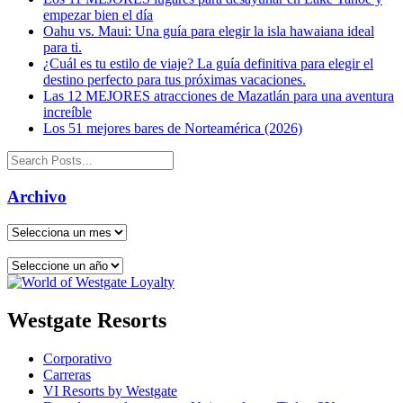
empezar bien el día
Oahu vs. Maui: Una guía para elegir la isla hawaiana ideal
para ti.
¿Cuál es tu estilo de viaje? La guía definitiva para elegir el
destino perfecto para tus próximas vacaciones.
Las 12 MEJORES atracciones de Mazatlán para una aventura
increíble
Los 51 mejores bares de Norteamérica (2026)
Archivo
Westgate Resorts
Corporativo
Carreras
VI Resorts by Westgate