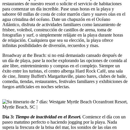
restaurantes de nuestro resort o solicite el servicio de habitaciones
para comenzar un día increíble. Pase unas horas en la playa y
saboree 60 millas de costa de color marrón claro y suaves olas en el
agua cristalina del océano. Date un chapuzón en el Océano
Atlántico, disfruta de actividades familiares como lanzamiento de
frisbee, voleibol, construcción de castillos de arena, toma de
fotografías y surf, o simplemente relájate en la playa durante horas
de relajación. Cualquiera que sea su elección, la playa ofrece
infinitas posibilidades de diversión, recuerdos y risas.
Broadway at the Beach: si no está demasiado cansado después de
un día de playa, pase la noche explorando las opciones de comida al
aire libre, entretenimiento y compras en el complejo. Siempre un
éxito entre los turistas, el centro alberga Hard Rock Café, una sala
de cine, Jimmy Buffett's Margaritaville, piano bares, clubes de baile,
comedia, tiendas, restaurantes, festivales familiares y exhibiciones de
fuegos artificiales en noches selectas.
Día 3:
Tiempo de inactividad en el Resort.
Comience el día con un
paseo matutino perfecto o haciendo jogging por la playa. Nada
supera la frescura de la brisa del mar, los sonidos de las olas en