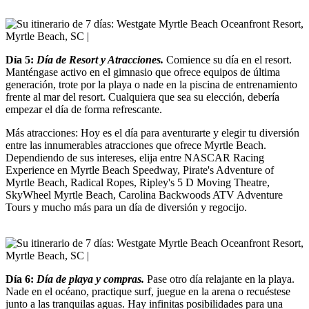
Día 5:
Día de Resort y Atracciones.
Comience su día en el resort.
Manténgase activo en el gimnasio que ofrece equipos de última
generación, trote por la playa o nade en la piscina de entrenamiento
frente al mar del resort. Cualquiera que sea su elección, debería
empezar el día de forma refrescante.
Más atracciones: Hoy es el día para aventurarte y elegir tu diversión
entre las innumerables atracciones que ofrece Myrtle Beach.
Dependiendo de sus intereses, elija entre NASCAR Racing
Experience en Myrtle Beach Speedway, Pirate's Adventure of
Myrtle Beach, Radical Ropes, Ripley's 5 D Moving Theatre,
SkyWheel Myrtle Beach, Carolina Backwoods ATV Adventure
Tours y mucho más para un día de diversión y regocijo.
Día 6:
Día de playa y compras.
Pase otro día relajante en la playa.
Nade en el océano, practique surf, juegue en la arena o recuéstese
junto a las tranquilas aguas. Hay infinitas posibilidades para una