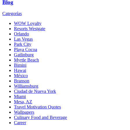
Blog
Categorías
WOW Loyalty
Resorts Westgate
Orlando
Las Vegas
Park City
Playa Cocoa
Gatlinburg
Myrtle Beach
Bimini
Hawai
México
Branson
Williamsburg
Ciudad de Nueva York
Miami
Mesa, AZ
Travel Motivation Quotes
Wallpapers
Culinary Food and Beverage
Career