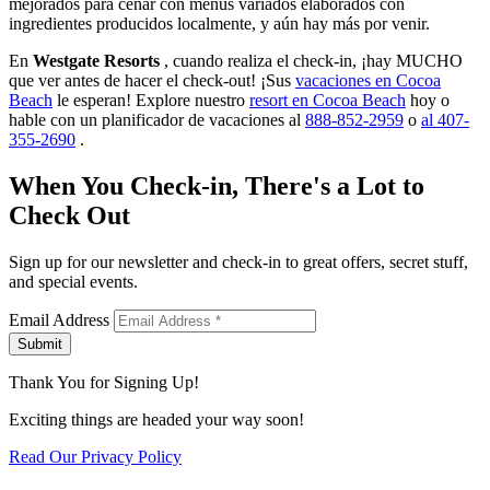
mejorados para cenar con menús variados elaborados con
ingredientes producidos localmente, y aún hay más por venir.
En
Westgate Resorts
, cuando realiza el check-in, ¡hay MUCHO
que ver antes de hacer el check-out! ¡Sus
vacaciones en Cocoa
Beach
le esperan! Explore nuestro
resort en Cocoa Beach
hoy o
hable con un planificador de vacaciones al
888-852-2959
o
al 407-
355-2690
.
When You Check-in, There's a Lot to
Check Out
Sign up for our newsletter and check-in to great offers, secret stuff,
and special events.
Email Address
Submit
Thank You for Signing Up!
Exciting things are headed your way soon!
Read Our Privacy Policy