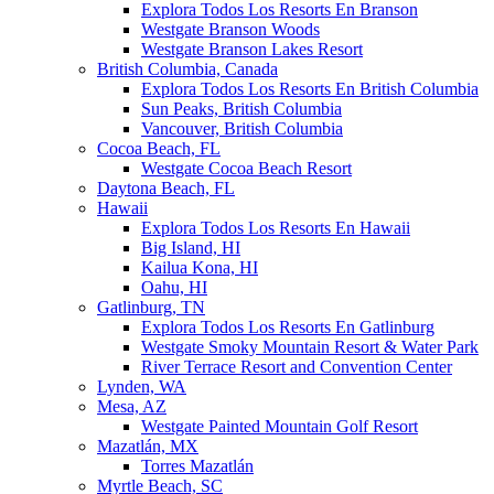
Explora Todos Los Resorts En Branson
Westgate Branson Woods
Westgate Branson Lakes Resort
British Columbia, Canada
Explora Todos Los Resorts En British Columbia
Sun Peaks, British Columbia
Vancouver, British Columbia
Cocoa Beach, FL
Westgate Cocoa Beach Resort
Daytona Beach, FL
Hawaii
Explora Todos Los Resorts En Hawaii
Big Island, HI
Kailua Kona, HI
Oahu, HI
Gatlinburg, TN
Explora Todos Los Resorts En Gatlinburg
Westgate Smoky Mountain Resort & Water Park
River Terrace Resort and Convention Center
Lynden, WA
Mesa, AZ
Westgate Painted Mountain Golf Resort
Mazatlán, MX
Torres Mazatlán
Myrtle Beach, SC