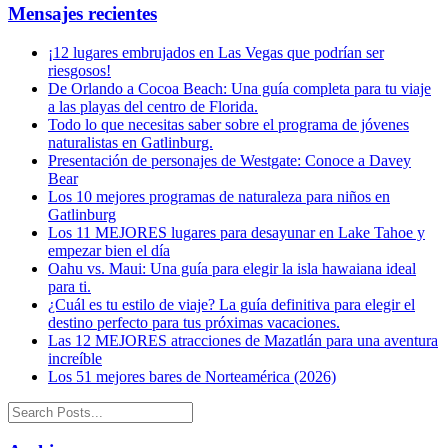
Mensajes recientes
¡12 lugares embrujados en Las Vegas que podrían ser
riesgosos!
De Orlando a Cocoa Beach: Una guía completa para tu viaje
a las playas del centro de Florida.
Todo lo que necesitas saber sobre el programa de jóvenes
naturalistas en Gatlinburg.
Presentación de personajes de Westgate: Conoce a Davey
Bear
Los 10 mejores programas de naturaleza para niños en
Gatlinburg
Los 11 MEJORES lugares para desayunar en Lake Tahoe y
empezar bien el día
Oahu vs. Maui: Una guía para elegir la isla hawaiana ideal
para ti.
¿Cuál es tu estilo de viaje? La guía definitiva para elegir el
destino perfecto para tus próximas vacaciones.
Las 12 MEJORES atracciones de Mazatlán para una aventura
increíble
Los 51 mejores bares de Norteamérica (2026)