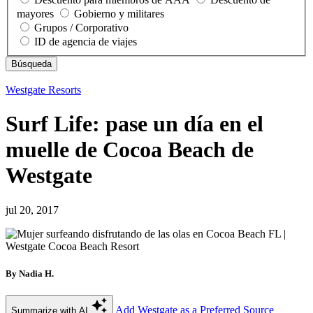
mayores
Gobierno y militares
Grupos / Corporativo
ID de agencia de viajes
Westgate Resorts
Surf Life: pase un día en el
muelle de Cocoa Beach de
Westgate
jul 20, 2017
By Nadia H.
Add Westgate as a Preferred Source
Summarize with AI