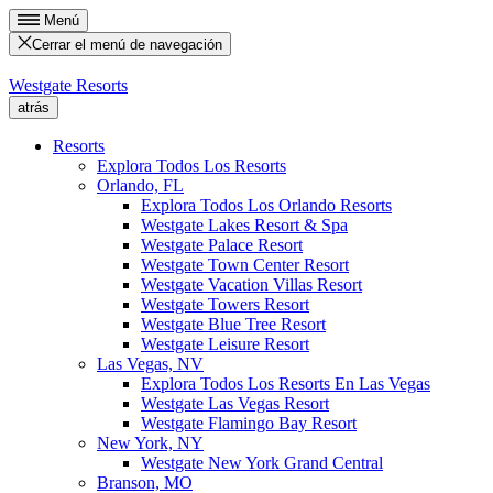
Menú
Cerrar el menú de navegación
Westgate Resorts
atrás
Resorts
Explora Todos Los Resorts
Orlando, FL
Explora Todos Los Orlando Resorts
Westgate Lakes Resort & Spa
Westgate Palace Resort
Westgate Town Center Resort
Westgate Vacation Villas Resort
Westgate Towers Resort
Westgate Blue Tree Resort
Westgate Leisure Resort
Las Vegas, NV
Explora Todos Los Resorts En Las Vegas
Westgate Las Vegas Resort
Westgate Flamingo Bay Resort
New York, NY
Westgate New York Grand Central
Branson, MO