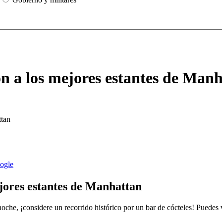
ron a los mejores estantes de Man
ejores estantes de Manhattan
noche, ¡considere un recorrido histórico por un bar de cócteles! Puedes