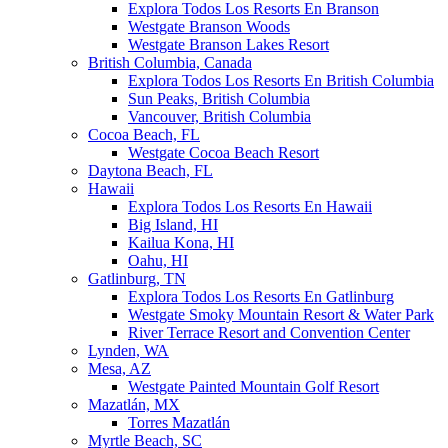
Explora Todos Los Resorts En Branson
Westgate Branson Woods
Westgate Branson Lakes Resort
British Columbia, Canada
Explora Todos Los Resorts En British Columbia
Sun Peaks, British Columbia
Vancouver, British Columbia
Cocoa Beach, FL
Westgate Cocoa Beach Resort
Daytona Beach, FL
Hawaii
Explora Todos Los Resorts En Hawaii
Big Island, HI
Kailua Kona, HI
Oahu, HI
Gatlinburg, TN
Explora Todos Los Resorts En Gatlinburg
Westgate Smoky Mountain Resort & Water Park
River Terrace Resort and Convention Center
Lynden, WA
Mesa, AZ
Westgate Painted Mountain Golf Resort
Mazatlán, MX
Torres Mazatlán
Myrtle Beach, SC