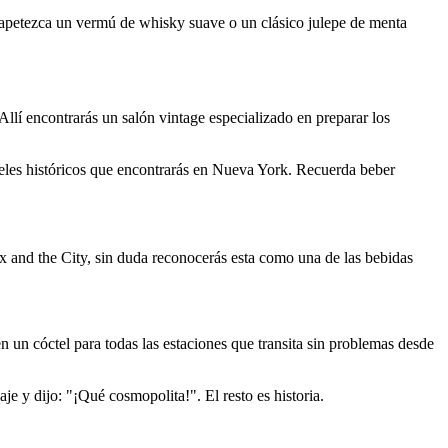
e apetezca un vermú de whisky suave o un clásico julepe de menta
 Allí encontrarás un salón vintage especializado en preparar los
teles históricos que encontrarás en Nueva York. Recuerda beber
x and the City, sin duda reconocerás esta como una de las bebidas
un cóctel para todas las estaciones que transita sin problemas desde
 y dijo: "¡Qué cosmopolita!". El resto es historia.