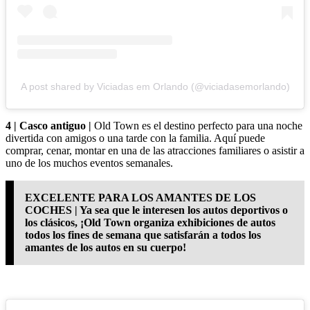
A post shared by Viciadas em Orlando (@viciadasemorlando)
4 | Casco antiguo |
Old Town es el destino perfecto para una noche
divertida con amigos o una tarde con la familia. Aquí puede
comprar, cenar, montar en una de las atracciones familiares o asistir a
uno de los muchos eventos semanales.
EXCELENTE PARA LOS AMANTES DE LOS
COCHES | Ya sea que le interesen los autos deportivos o
los clásicos, ¡Old Town organiza exhibiciones de autos
todos los fines de semana que satisfarán a todos los
amantes de los autos en su cuerpo!