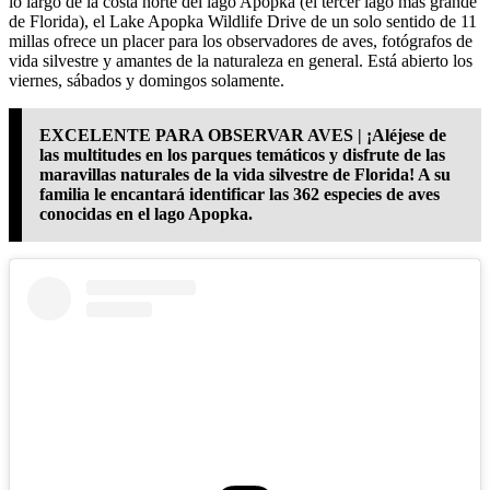
lo largo de la costa norte del lago Apopka (el tercer lago más grande
de Florida), el Lake Apopka Wildlife Drive de un solo sentido de 11
millas ofrece un placer para los observadores de aves, fotógrafos de
vida silvestre y amantes de la naturaleza en general. Está abierto los
viernes, sábados y domingos solamente.
EXCELENTE PARA OBSERVAR AVES | ¡Aléjese de
las multitudes en los parques temáticos y disfrute de las
maravillas naturales de la vida silvestre de Florida! A su
familia le encantará identificar las 362 especies de aves
conocidas en el lago Apopka.