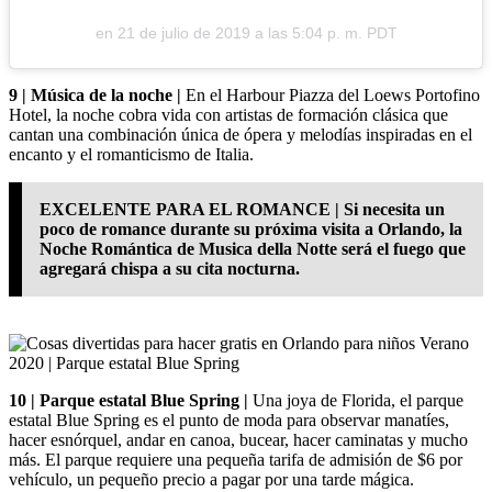
en
21 de julio de 2019 a las 5:04 p. m. PDT
9 | Música de la noche |
En el Harbour Piazza del Loews Portofino
Hotel, la noche cobra vida con artistas de formación clásica que
cantan una combinación única de ópera y melodías inspiradas en el
encanto y el romanticismo de Italia.
EXCELENTE PARA EL ROMANCE | Si necesita un
poco de romance durante su próxima visita a Orlando, la
Noche Romántica de Musica della Notte será el fuego que
agregará chispa a su cita nocturna.
10 | Parque estatal Blue Spring |
Una joya de Florida, el parque
estatal Blue Spring es el punto de moda para observar manatíes,
hacer esnórquel, andar en canoa, bucear, hacer caminatas y mucho
más. El parque requiere una pequeña tarifa de admisión de $6 por
vehículo, un pequeño precio a pagar por una tarde mágica.