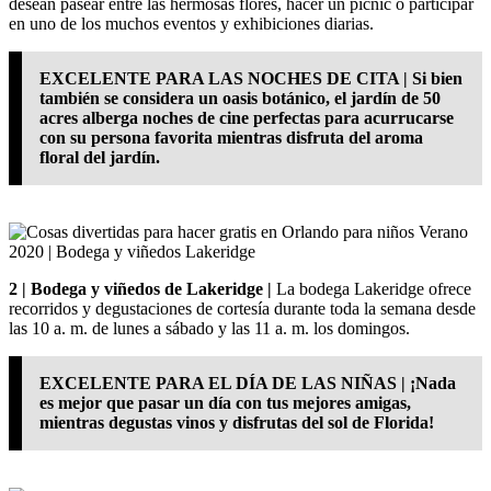
desean pasear entre las hermosas flores, hacer un picnic o participar
en uno de los muchos eventos y exhibiciones diarias.
EXCELENTE PARA LAS NOCHES DE CITA | Si bien
también se considera un oasis botánico, el jardín de 50
acres alberga noches de cine perfectas para acurrucarse
con su persona favorita mientras disfruta del aroma
floral del jardín.
2 | Bodega y viñedos de Lakeridge |
La bodega Lakeridge ofrece
recorridos y degustaciones de cortesía durante toda la semana desde
las 10 a. m. de lunes a sábado y las 11 a. m. los domingos.
EXCELENTE PARA EL DÍA DE LAS NIÑAS | ¡Nada
es mejor que pasar un día con tus mejores amigas,
mientras degustas vinos y disfrutas del sol de Florida!