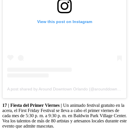
View this post on Instagram
A post shared by Around Downtown Orlando (@arounddowntownorlando)
17 | Fiesta del Primer Viernes |
Un animado festival gratuito en la
acera, el First Friday Festival se lleva a cabo el primer viernes de
cada mes de 5:30 p. m. a 9:30 p. m. en Baldwin Park Village Center.
Vea los talentos de más de 80 artistas y artesanos locales durante este
evento que admite mascotas.