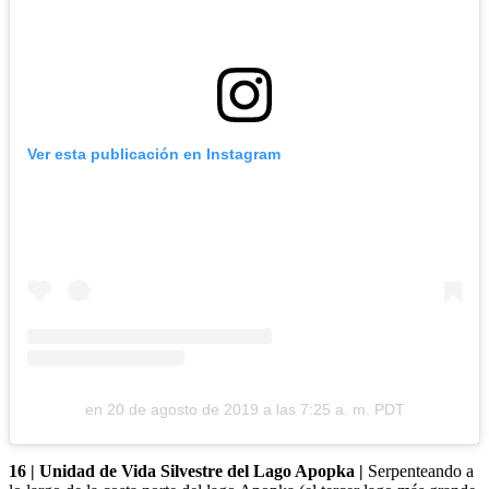
Ver esta publicación en Instagram
en
20 de agosto de 2019 a las 7:25 a. m. PDT
16 | Unidad de Vida Silvestre del Lago Apopka |
Serpenteando a