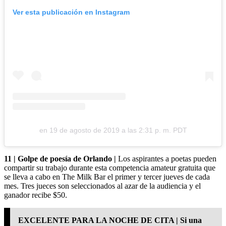
Ver esta publicación en Instagram
en
19 de agosto de 2019 a las 2:31 p. m. PDT
11 | Golpe de poesía de Orlando |
Los aspirantes a poetas pueden
compartir su trabajo durante esta competencia amateur gratuita que
se lleva a cabo en The Milk Bar el primer y tercer jueves de cada
mes. Tres jueces son seleccionados al azar de la audiencia y el
ganador recibe $50.
EXCELENTE PARA LA NOCHE DE CITA | Si una