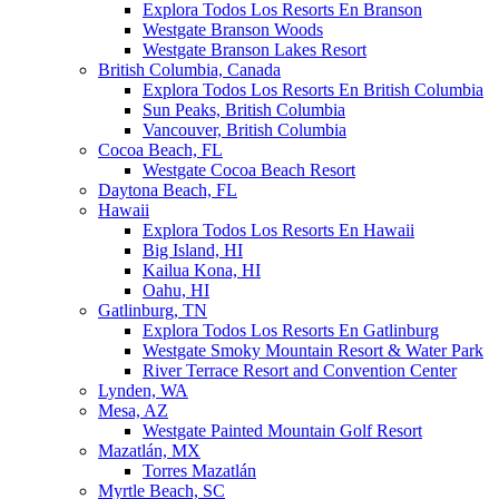
Explora Todos Los Resorts En Branson
Westgate Branson Woods
Westgate Branson Lakes Resort
British Columbia, Canada
Explora Todos Los Resorts En British Columbia
Sun Peaks, British Columbia
Vancouver, British Columbia
Cocoa Beach, FL
Westgate Cocoa Beach Resort
Daytona Beach, FL
Hawaii
Explora Todos Los Resorts En Hawaii
Big Island, HI
Kailua Kona, HI
Oahu, HI
Gatlinburg, TN
Explora Todos Los Resorts En Gatlinburg
Westgate Smoky Mountain Resort & Water Park
River Terrace Resort and Convention Center
Lynden, WA
Mesa, AZ
Westgate Painted Mountain Golf Resort
Mazatlán, MX
Torres Mazatlán
Myrtle Beach, SC