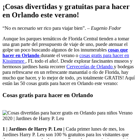
¡Cosas divertidas y gratuitas para hacer
en Orlando este verano!
“No es necesario ser rico para viajar bien”.
– Eugenio Fodor
Aunque los parques temáticos de Florida Central tienden a tomar
una gran parte del presupuesto de viaje de uno, puede atenuar el
golpe un poco buscando algunos de los innumerables
cosas que
hacer en Orlando
durante el verano o
cosas gratis para hacer en
Kissimmee
, FL todo el año!. Desde explorar fascinantes museos y
hermosos jardines hasta recorrer
Cervecerías de Orlando
y bodegas
para refrescarse en un refrescante manantial o río de Florida, hay
mucho que hacer, y lo mejor de todo, ¡es totalmente GRATIS! Aquí
están las 50 cosas gratis para hacer en Orlando este verano:
Cosas gratis para hacer en Orlando
1 | Jardines de Harry P. Leu |
Cada primer lunes de mes, los
Jardines Harry P. Leu son 100 % gratuitos para los visitantes que