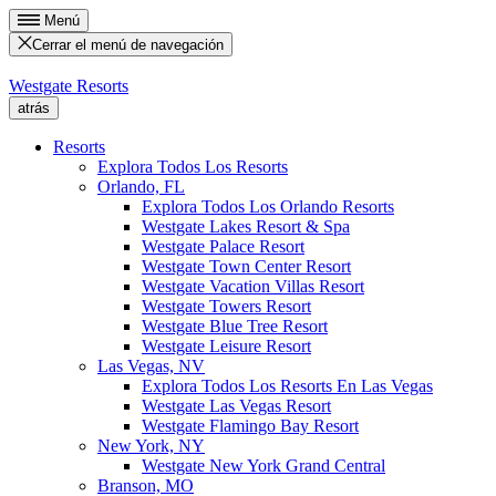
Menú
Cerrar el menú de navegación
Westgate Resorts
atrás
Resorts
Explora Todos Los Resorts
Orlando, FL
Explora Todos Los Orlando Resorts
Westgate Lakes Resort & Spa
Westgate Palace Resort
Westgate Town Center Resort
Westgate Vacation Villas Resort
Westgate Towers Resort
Westgate Blue Tree Resort
Westgate Leisure Resort
Las Vegas, NV
Explora Todos Los Resorts En Las Vegas
Westgate Las Vegas Resort
Westgate Flamingo Bay Resort
New York, NY
Westgate New York Grand Central
Branson, MO