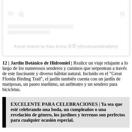
A post shared by Kaia & Aria 👹😇 (@huskyandahalfpint)
12 | Jardín Botánico de Hidromiel |
Realice un viaje relajante a lo
largo de los numerosos senderos y caminos que serpentean a través
de este fascinante y diverso hábitat natural. Incluido en el "Great
Florida Birding Trail", el jardín también cuenta con un jardín de
mariposas, un paseo marítimo, un anfiteatro y un sendero para
bicicletas.
EXCELENTE PARA CELEBRACIONES | Ya sea que
esté celebrando una boda, un cumpleaños o una
revelación de género, los jardines y terrenos son perfectos
para cualquier ocasión especial.