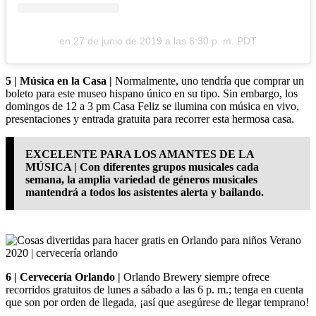
en
27 de junio de 2019 a las 6:30 p. m. PDT
5 | Música en la Casa |
Normalmente, uno tendría que comprar un
boleto para este museo hispano único en su tipo. Sin embargo, los
domingos de 12 a 3 pm Casa Feliz se ilumina con música en vivo,
presentaciones y entrada gratuita para recorrer esta hermosa casa.
EXCELENTE PARA LOS AMANTES DE LA
MÚSICA | Con diferentes grupos musicales cada
semana, la amplia variedad de géneros musicales
mantendrá a todos los asistentes alerta y bailando.
6 | Cervecería Orlando |
Orlando Brewery siempre ofrece
recorridos gratuitos de lunes a sábado a las 6 p. m.; tenga en cuenta
que son por orden de llegada, ¡así que asegúrese de llegar temprano!