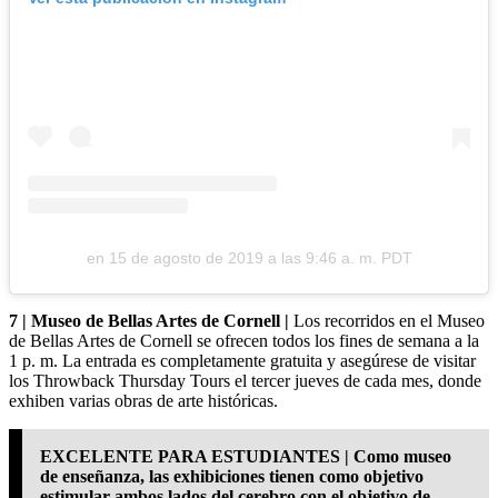
en
15 de agosto de 2019 a las 9:46 a. m. PDT
7 | Museo de Bellas Artes de Cornell |
Los recorridos en el Museo
de Bellas Artes de Cornell se ofrecen todos los fines de semana a la
1 p. m. La entrada es completamente gratuita y asegúrese de visitar
los Throwback Thursday Tours el tercer jueves de cada mes, donde
exhiben varias obras de arte históricas.
EXCELENTE PARA ESTUDIANTES | Como museo
de enseñanza, las exhibiciones tienen como objetivo
estimular ambos lados del cerebro con el objetivo de