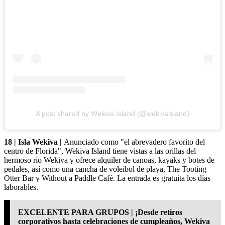
A post shared by Wekiva Island (@wekivaisland)
18 | Isla Wekiva |
Anunciado como "el abrevadero favorito del
centro de Florida", Wekiva Island tiene vistas a las orillas del
hermoso río Wekiva y ofrece alquiler de canoas, kayaks y botes de
pedales, así como una cancha de voleibol de playa, The Tooting
Otter Bar y Without a Paddle Café. La entrada es gratuita los días
laborables.
EXCELENTE PARA GRUPOS | ¡Desde retiros
corporativos hasta celebraciones de cumpleaños, Wekiva