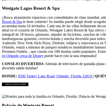
Westgate Lagos Resort & Spa
¿Busca alojamiento espacioso con comodidades de clase mundial, ademá
Resort & Spa
te tiene cubierto! Su familia puede elegir desde acogedo
acomodan hasta 16 invitados. Cada una de las villas bellamente decor
ideal en el corazón de Orlando, Westgate Lakes Resort & Spa ofrece alg
minigolf de 18 hoyos, gimnasio, alquiler de bicicletas, canchas de vól
hamburguesas gourmet, cerveza helada y mucha diversión para todos. O
Authentic New York Style Pizza. Disfrute, relájese y rejuvenezca en
Orlando, estará a minutos de parques temáticos mundialmente famos
Premium Outlets. , que cuenta con 180 tiendas outlet populares. Ento
en Orlando cerca de Disney
puede hacer (sin la tasa empinada)!
CONSEJO DIVERTIDO:
Además de televisores de pantalla plana d
divertida salida familiar!
DONDE:
9500 Turkey Lake Road, Orlando, Florida 32819
| QUIÉ
VER EN GOOGLE MAPS
Palacio de Westgate Resort