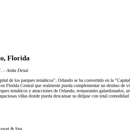
o, Florida
”.
– Anita Desai
tal de los parques temáticos", Orlando se ha convertido en la "Capital 
lias en Florida Central que realmente pueda complementar un destino de 
ues temáticos y atracciones de Orlando, restaurantes galardonados, una 
espaciosas villas donde pueda descansar su diríjase con total comodidad