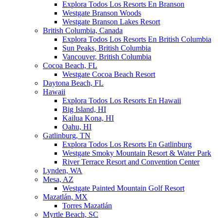
Explora Todos Los Resorts En Branson
Westgate Branson Woods
Westgate Branson Lakes Resort
British Columbia, Canada
Explora Todos Los Resorts En British Columbia
Sun Peaks, British Columbia
Vancouver, British Columbia
Cocoa Beach, FL
Westgate Cocoa Beach Resort
Daytona Beach, FL
Hawaii
Explora Todos Los Resorts En Hawaii
Big Island, HI
Kailua Kona, HI
Oahu, HI
Gatlinburg, TN
Explora Todos Los Resorts En Gatlinburg
Westgate Smoky Mountain Resort & Water Park
River Terrace Resort and Convention Center
Lynden, WA
Mesa, AZ
Westgate Painted Mountain Golf Resort
Mazatlán, MX
Torres Mazatlán
Myrtle Beach, SC