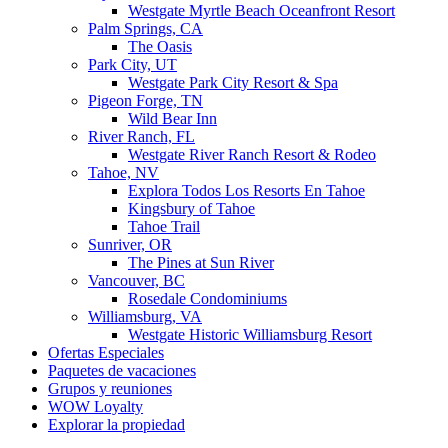
Westgate Myrtle Beach Oceanfront Resort
Palm Springs, CA
The Oasis
Park City, UT
Westgate Park City Resort & Spa
Pigeon Forge, TN
Wild Bear Inn
River Ranch, FL
Westgate River Ranch Resort & Rodeo
Tahoe, NV
Explora Todos Los Resorts En Tahoe
Kingsbury of Tahoe
Tahoe Trail
Sunriver, OR
The Pines at Sun River
Vancouver, BC
Rosedale Condominiums
Williamsburg, VA
Westgate Historic Williamsburg Resort
Ofertas Especiales
Paquetes de vacaciones
Grupos y reuniones
WOW Loyalty
Explorar la propiedad