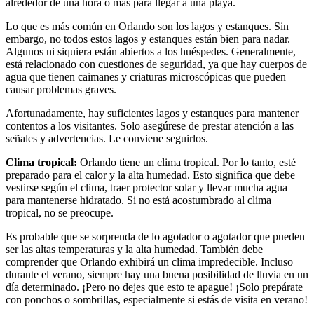
alrededor de una hora o más para llegar a una playa.
Lo que es más común en Orlando son los lagos y estanques. Sin
embargo, no todos estos lagos y estanques están bien para nadar.
Algunos ni siquiera están abiertos a los huéspedes. Generalmente,
está relacionado con cuestiones de seguridad, ya que hay cuerpos de
agua que tienen caimanes y criaturas microscópicas que pueden
causar problemas graves.
Afortunadamente, hay suficientes lagos y estanques para mantener
contentos a los visitantes. Solo asegúrese de prestar atención a las
señales y advertencias. Le conviene seguirlos.
Clima tropical:
Orlando tiene un clima tropical. Por lo tanto, esté
preparado para el calor y la alta humedad. Esto significa que debe
vestirse según el clima, traer protector solar y llevar mucha agua
para mantenerse hidratado. Si no está acostumbrado al clima
tropical, no se preocupe.
Es probable que se sorprenda de lo agotador o agotador que pueden
ser las altas temperaturas y la alta humedad. También debe
comprender que Orlando exhibirá un clima impredecible. Incluso
durante el verano, siempre hay una buena posibilidad de lluvia en un
día determinado. ¡Pero no dejes que esto te apague! ¡Solo prepárate
con ponchos o sombrillas, especialmente si estás de visita en verano!