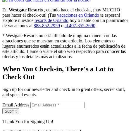
En
Westgate Resorts
, cuando hace el check-in, ¡hay MUCHO
para hacer el check-out! ¡Tus
vacaciones en Orlando
te esperan!
Explore nuestros
resorts de Orlando
hoy o hable con un planificador
de vacaciones al
888-852-2959
o
al 407-355-2690
.
* Westgate Resorts no está afiliado de ninguna manera con las
atracciones que se muestran en este artículo. Los elementos o
lugares enumerados están actualizados a la fecha de publicación de
este artículo. Llame o visite el sitio web respectivo para conocer las
ofertas y los detalles más actualizados.
When You Check-in, There's a Lot to
Check Out
Sign up for our newsletter and check-in to great offers, secret stuff,
and special events.
Email Address
Submit
Thank You for Signing Up!