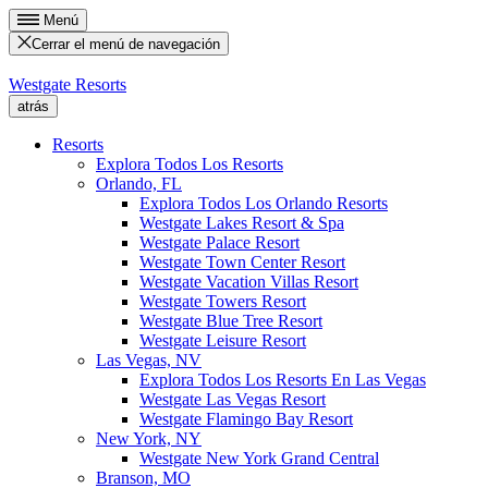
Menú
Cerrar el menú de navegación
Westgate Resorts
atrás
Resorts
Explora Todos Los Resorts
Orlando, FL
Explora Todos Los Orlando Resorts
Westgate Lakes Resort & Spa
Westgate Palace Resort
Westgate Town Center Resort
Westgate Vacation Villas Resort
Westgate Towers Resort
Westgate Blue Tree Resort
Westgate Leisure Resort
Las Vegas, NV
Explora Todos Los Resorts En Las Vegas
Westgate Las Vegas Resort
Westgate Flamingo Bay Resort
New York, NY
Westgate New York Grand Central
Branson, MO