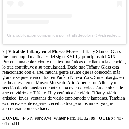
Una publicación compartida por vitrallsdecolors (@vidresdecolors)
7 | Vitral de Tiffany en el Museo Morse |
Tiffany Stained Glass
fue muy popular a finales del siglo XVIII y principios del XIX.
Presenta una coloración y una textura únicas que llaman la atención,
lo que contribuye a su popularidad. Dado que Tiffany Glass está
relacionado con el arte, mucha gente asume que la colección más
grande se puede encontrar en París o Nueva York. Sin embargo, en
realidad está en el Museo Morse de Arte Americano. Allí hay una
sección donde puedes encontrar una extensa colección de obras de
arte en vidrio de Tiffany. Hay cerámica de vidrio Tiffany, vidrio
artístico, joyas, ventanas de vidrio emplomado y lámparas. También
es una excelente experiencia educativa para los niños, ya que
aprenderán cómo se hace.
DONDE:
445 N Park Ave, Winter Park, FL 32789
| QUIÉN:
407-
645-5311