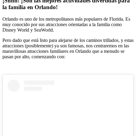
¡Shhh! ¡Son las mejores actividades divertidas para
la familia en Orlando!
Orlando es uno de los metropolitanos más populares de Florida. Es
muy conocido por sus atracciones orientadas a la familia como
Disney World y SeaWorld.
Pero dado que está listo para alejarse de los caminos trillados, y estas
atracciones (posiblemente) ya son famosas, nos centraremos en las
maravillosas atracciones familiares en Orlando que a menudo se
pasan por alto, comenzando con: