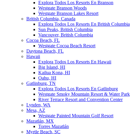
Explora Todos Los Resorts En Branson
Westgate Branson Woods
Westgate Branson Lakes Resort
British Columbia, Canada
Explora Todos Los Resorts En British Columbia
Sun Peaks, British Columbia
Vancouver, British Columbia
Cocoa Beach, FL
Westgate Cocoa Beach Resort
Daytona Beach, FL
Hawaii
Explora Todos Los Resorts En Hawaii
Big Island, HI
Kailua Kona, HI
Oahu, HI
Gatlinburg, TN
Explora Todos Los Resorts En Gatlinburg
Westgate Smoky Mountain Resort & Water Park
River Terrace Resort and Convention Center
Lynden, WA
Mesa, AZ
Westgate Painted Mountain Golf Resort
Mazatlán, MX
Torres Mazatlán
Myrtle Beach, SC