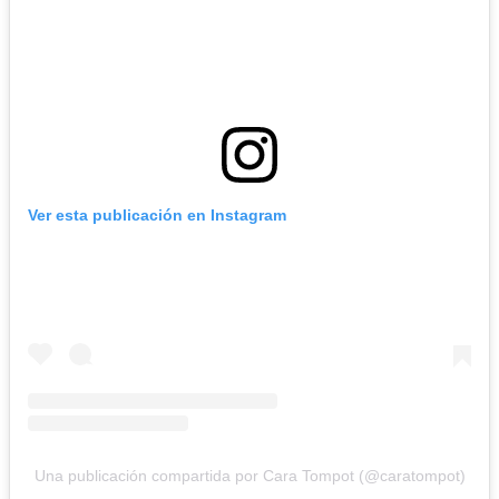
Ver esta publicación en Instagram
Una publicación compartida por Cara Tompot (@caratompot)