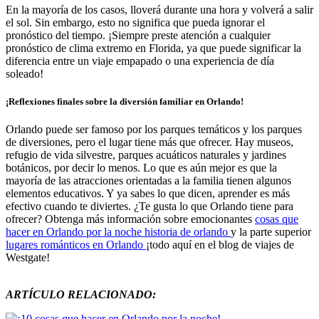
En la mayoría de los casos, lloverá durante una hora y volverá a salir
el sol. Sin embargo, esto no significa que pueda ignorar el
pronóstico del tiempo. ¡Siempre preste atención a cualquier
pronóstico de clima extremo en Florida, ya que puede significar la
diferencia entre un viaje empapado o una experiencia de día
soleado!
¡Reflexiones finales sobre la diversión familiar en Orlando!
Orlando puede ser famoso por los parques temáticos y los parques
de diversiones, pero el lugar tiene más que ofrecer. Hay museos,
refugio de vida silvestre, parques acuáticos naturales y jardines
botánicos, por decir lo menos. Lo que es aún mejor es que la
mayoría de las atracciones orientadas a la familia tienen algunos
elementos educativos. Y ya sabes lo que dicen, aprender es más
efectivo cuando te diviertes. ¿Te gusta lo que Orlando tiene para
ofrecer? Obtenga más información sobre emocionantes
cosas que
hacer en Orlando por la noche
historia de orlando
y la parte superior
lugares románticos en Orlando
¡todo aquí en el blog de viajes de
Westgate!
ARTÍCULO RELACIONADO: