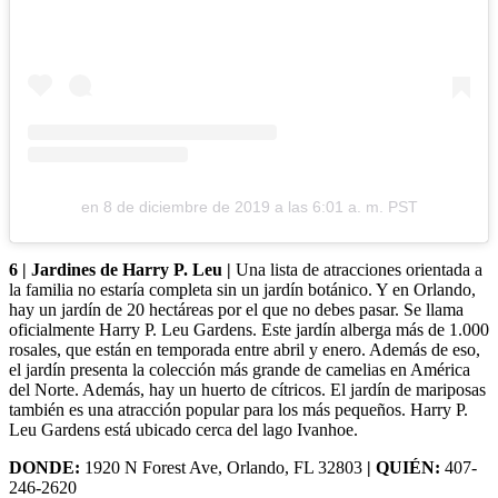
en
8 de diciembre de 2019 a las 6:01 a. m. PST
6 | Jardines de Harry P. Leu |
Una lista de atracciones orientada a
la familia no estaría completa sin un jardín botánico. Y en Orlando,
hay un jardín de 20 hectáreas por el que no debes pasar. Se llama
oficialmente Harry P. Leu Gardens. Este jardín alberga más de 1.000
rosales, que están en temporada entre abril y enero. Además de eso,
el jardín presenta la colección más grande de camelias en América
del Norte. Además, hay un huerto de cítricos. El jardín de mariposas
también es una atracción popular para los más pequeños. Harry P.
Leu Gardens está ubicado cerca del lago Ivanhoe.
DONDE:
1920 N Forest Ave, Orlando, FL 32803
| QUIÉN:
407-
246-2620