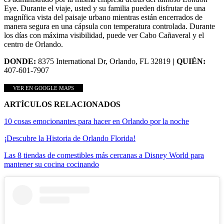
Eye. Durante el viaje, usted y su familia pueden disfrutar de una
magnífica vista del paisaje urbano mientras están encerrados de
manera segura en una cápsula con temperatura controlada. Durante
los días con máxima visibilidad, puede ver Cabo Cañaveral y el
centro de Orlando.
DONDE:
8375 International Dr, Orlando, FL 32819
| QUIÉN:
407-601-7907
VER EN GOOGLE MAPS
ARTÍCULOS RELACIONADOS
10 cosas emocionantes para hacer en Orlando por la noche
¡Descubre la Historia de Orlando Florida!
Las 8 tiendas de comestibles más cercanas a Disney World para
mantener su cocina cocinando