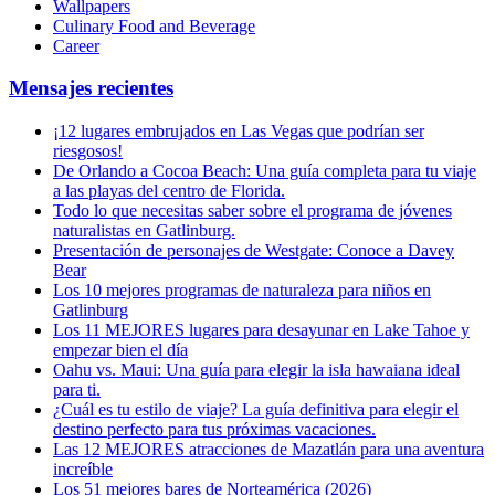
Wallpapers
Culinary Food and Beverage
Career
Mensajes recientes
¡12 lugares embrujados en Las Vegas que podrían ser
riesgosos!
De Orlando a Cocoa Beach: Una guía completa para tu viaje
a las playas del centro de Florida.
Todo lo que necesitas saber sobre el programa de jóvenes
naturalistas en Gatlinburg.
Presentación de personajes de Westgate: Conoce a Davey
Bear
Los 10 mejores programas de naturaleza para niños en
Gatlinburg
Los 11 MEJORES lugares para desayunar en Lake Tahoe y
empezar bien el día
Oahu vs. Maui: Una guía para elegir la isla hawaiana ideal
para ti.
¿Cuál es tu estilo de viaje? La guía definitiva para elegir el
destino perfecto para tus próximas vacaciones.
Las 12 MEJORES atracciones de Mazatlán para una aventura
increíble
Los 51 mejores bares de Norteamérica (2026)