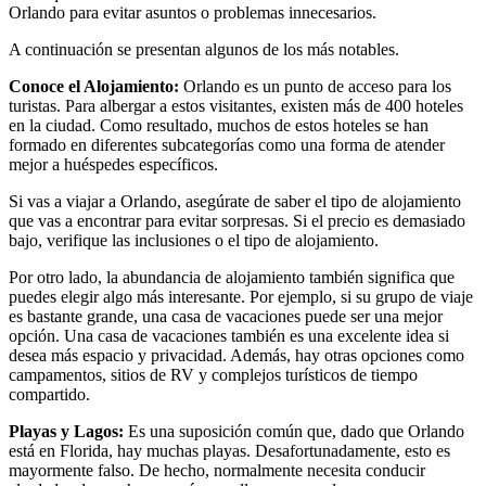
Orlando para evitar asuntos o problemas innecesarios.
A continuación se presentan algunos de los más notables.
Conoce el Alojamiento:
Orlando es un punto de acceso para los
turistas. Para albergar a estos visitantes, existen más de 400 hoteles
en la ciudad. Como resultado, muchos de estos hoteles se han
formado en diferentes subcategorías como una forma de atender
mejor a huéspedes específicos.
Si vas a viajar a Orlando, asegúrate de saber el tipo de alojamiento
que vas a encontrar para evitar sorpresas. Si el precio es demasiado
bajo, verifique las inclusiones o el tipo de alojamiento.
Por otro lado, la abundancia de alojamiento también significa que
puedes elegir algo más interesante. Por ejemplo, si su grupo de viaje
es bastante grande, una casa de vacaciones puede ser una mejor
opción. Una casa de vacaciones también es una excelente idea si
desea más espacio y privacidad. Además, hay otras opciones como
campamentos, sitios de RV y complejos turísticos de tiempo
compartido.
Playas y Lagos:
Es una suposición común que, dado que Orlando
está en Florida, hay muchas playas. Desafortunadamente, esto es
mayormente falso. De hecho, normalmente necesita conducir