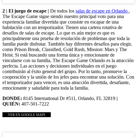
2 | El juego de escape |
De todos los
salas de escape en Orlando
,
The Escape Game sigue siendo nuestro principal voto para una
experiencia familiar divertida que consiste en escapar de una
habitación con un temporizador. Tienen una cartera rotativa de
desafíos de salas de escape. Lo que es aún mejor es que es
principalmente una prueba de resolución de problemas que toda la
familia puede disfrutar. También hay diferentes desafíos para elegir,
como Prison Break, Classified, Gold Rush, Mission: Mars y The
Heist. Si está buscando una forma única y emocionante de
vincularse con su familia, The Escape Game Orlando es la atracción
perfecta. Las acciones y decisiones individuales en el juego
contribuirán al éxito general del grupo. Por lo tanto, promueve la
cooperación y la unión de los jefes para encontrar una solución. Con
el temporizador para vencer, es una atracción divertida, desafiante,
emocionante y saludable para toda la familia.
DONDE:
8145 International Dr #511, Orlando, FL 32819
|
QUIÉN:
407-501-7222
VER EN GOOGLE MAPS