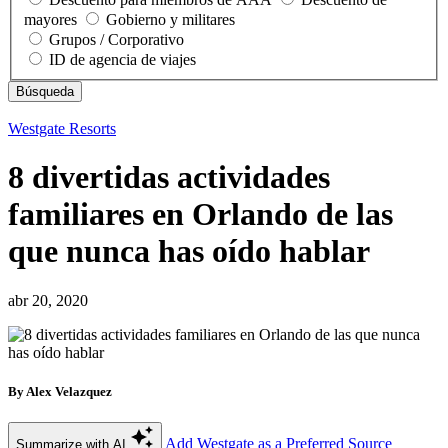
mayores
Gobierno y militares
Grupos / Corporativo
ID de agencia de viajes
Westgate Resorts
8 divertidas actividades
familiares en Orlando de las
que nunca has oído hablar
abr 20, 2020
By Alex Velazquez
Add Westgate as a Preferred Source
Summarize with AI