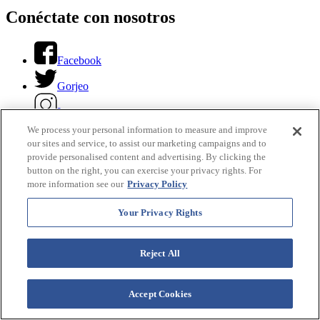
Conéctate con nosotros
Facebook
Gorjeo
Instagram
We process your personal information to measure and improve
Youtube
our sites and service, to assist our marketing campaigns and to
provide personalised content and advertising. By clicking the
LinkedIn
button on the right, you can exercise your privacy rights. For
more information see our
Privacy Policy
Your Privacy Rights
Buscando...
Traducir este sitio
Reject All
Select Language
▼
Accept Cookies
Sitios de Westgate Resort