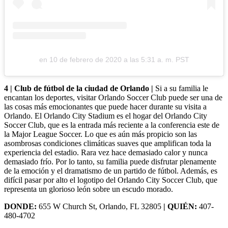
en
10 de febrero de 2020 a las 5:31 a. m. PST
4 | Club de fútbol de la ciudad de Orlando |
Si a su familia le
encantan los deportes, visitar Orlando Soccer Club puede ser una de
las cosas más emocionantes que puede hacer durante su visita a
Orlando. El Orlando City Stadium es el hogar del Orlando City
Soccer Club, que es la entrada más reciente a la conferencia este de
la Major League Soccer. Lo que es aún más propicio son las
asombrosas condiciones climáticas suaves que amplifican toda la
experiencia del estadio. Rara vez hace demasiado calor y nunca
demasiado frío. Por lo tanto, su familia puede disfrutar plenamente
de la emoción y el dramatismo de un partido de fútbol. Además, es
difícil pasar por alto el logotipo del Orlando City Soccer Club, que
representa un glorioso león sobre un escudo morado.
DONDE:
655 W Church St, Orlando, FL 32805
| QUIÉN:
407-
480-4702