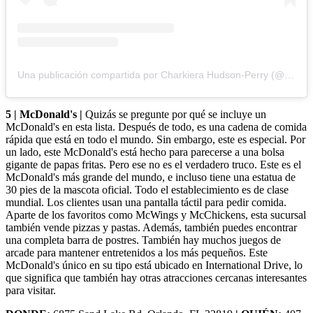
Una publicación compartida por Charkiera Hudson-Perry (@msgetit)
5 | McDonald's |
Quizás se pregunte por qué se incluye un
McDonald's en esta lista. Después de todo, es una cadena de comida
rápida que está en todo el mundo. Sin embargo, este es especial. Por
un lado, este McDonald's está hecho para parecerse a una bolsa
gigante de papas fritas. Pero ese no es el verdadero truco. Este es el
McDonald's más grande del mundo, e incluso tiene una estatua de
30 pies de la mascota oficial. Todo el establecimiento es de clase
mundial. Los clientes usan una pantalla táctil para pedir comida.
Aparte de los favoritos como McWings y McChickens, esta sucursal
también vende pizzas y pastas. Además, también puedes encontrar
una completa barra de postres. También hay muchos juegos de
arcade para mantener entretenidos a los más pequeños. Este
McDonald's único en su tipo está ubicado en International Drive, lo
que significa que también hay otras atracciones cercanas interesantes
para visitar.