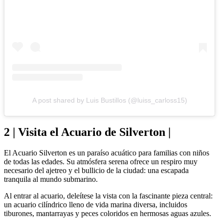
A post shared by Luis Bustillos (@luiss_carloss15)
2 | Visita el Acuario de Silverton |
El Acuario Silverton es un paraíso acuático para familias con niños
de todas las edades. Su atmósfera serena ofrece un respiro muy
necesario del ajetreo y el bullicio de la ciudad: una escapada
tranquila al mundo submarino.
Al entrar al acuario, deleítese la vista con la fascinante pieza central:
un acuario cilíndrico lleno de vida marina diversa, incluidos
tiburones, mantarrayas y peces coloridos en hermosas aguas azules.