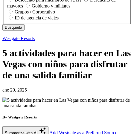
mayores
Gobierno y militares
Grupos / Corporativo
ID de agencia de viajes
Westgate Resorts
5 actividades para hacer en Las
Vegas con niños para disfrutar
de una salida familiar
ene 20, 2025
By Westgate Resorts
Add Westgate as a Preferred Source
Summarize with AI