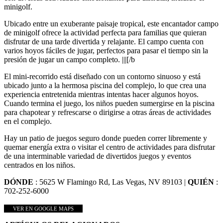
minigolf.
Ubicado entre un exuberante paisaje tropical, este encantador campo
de minigolf ofrece la actividad perfecta para familias que quieran
disfrutar de una tarde divertida y relajante. El campo cuenta con
varios hoyos fáciles de jugar, perfectos para pasar el tiempo sin la
presión de jugar un campo completo. |||[/b
El mini-recorrido está diseñado con un contorno sinuoso y está
ubicado junto a la hermosa piscina del complejo, lo que crea una
experiencia entretenida mientras intentas hacer algunos hoyos.
Cuando termina el juego, los niños pueden sumergirse en la piscina
para chapotear y refrescarse o dirigirse a otras áreas de actividades
en el complejo.
Hay un patio de juegos seguro donde pueden correr libremente y
quemar energía extra o visitar el centro de actividades para disfrutar
de una interminable variedad de divertidos juegos y eventos
centrados en los niños.
DÓNDE
: 5625 W Flamingo Rd, Las Vegas, NV 89103 |
QUIÉN
:
702-252-6000
VER EN GOOGLE MAPS