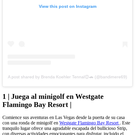
View this post on Instagram
A post shared by Brenda Koehler Tennal😊🚗 (@bandimere69)
1 | Juega al minigolf en Westgate
Flamingo Bay Resort |
Comience sus aventuras en Las Vegas desde la puerta de su casa
con una ronda de minigolf en
Westgate Flamingo Bay Resort
. Este
tranquilo lugar ofrece una agradable escapada del bullicioso Strip,
con diversas actividades emocionantes para disfrutar, incluido el