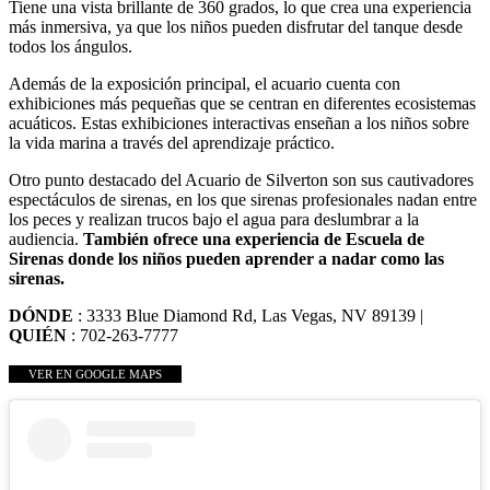
Tiene una vista brillante de 360 grados, lo que crea una experiencia
más inmersiva, ya que los niños pueden disfrutar del tanque desde
todos los ángulos.
Además de la exposición principal, el acuario cuenta con
exhibiciones más pequeñas que se centran en diferentes ecosistemas
acuáticos. Estas exhibiciones interactivas enseñan a los niños sobre
la vida marina a través del aprendizaje práctico.
Otro punto destacado del Acuario de Silverton son sus cautivadores
espectáculos de sirenas, en los que sirenas profesionales nadan entre
los peces y realizan trucos bajo el agua para deslumbrar a la
audiencia.
También ofrece una experiencia de Escuela de
Sirenas donde los niños pueden aprender a nadar como las
sirenas.
DÓNDE
: 3333 Blue Diamond Rd, Las Vegas, NV 89139 |
QUIÉN
: 702-263-7777
VER EN GOOGLE MAPS