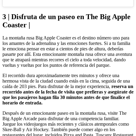
3 | Disfruta de un paseo en The Big Apple
Coaster |
La montaña rusa Big Apple Coaster es el destino número uno para
los amantes de la adrenalina y las emociones fuertes. Si a tu familia
le emociona pensar en estar a cientos de pies de altura, deberías
pasarte por allí. Esta emocionante montaña rusa ofrece una aventura
que te atrapará mientras recorres el cielo a toda velocidad, dando
vueltas y vueltas por los puntos de referencia del parque.
El recorrido dura aproximadamente tres minutos y ofrece una
hermosa vista de la ciudad cuando estás en la cima, seguida de una
caída de 203 pies. Para disfrutar de la mejor experiencia,
reserva un
recorrido antes de la fecha de visita que prefieras y asegúrate de
que los pasajeros hagan fila 30 minutos antes de que finalice el
horario de entrada.
Después de un emocionante paseo en la montaña rusa, visite The
Big Apple Arcade para disfrutar de una competencia familiar.
Juegue los videojuegos más recientes y clásicos atemporales como
Skee-Ball y Air Hockey. También puede comer algo en los
restaurantes del lugar, incluidos Pizza and Pasta, Tuscany Restaurant