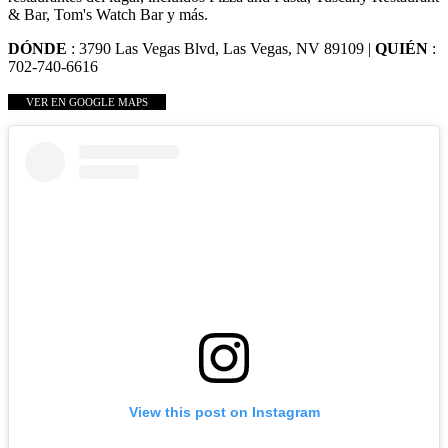
& Bar, Tom's Watch Bar y más.
DÓNDE
: 3790 Las Vegas Blvd, Las Vegas, NV 89109 |
QUIÉN
:
702-740-6616
VER EN GOOGLE MAPS
View this post on Instagram