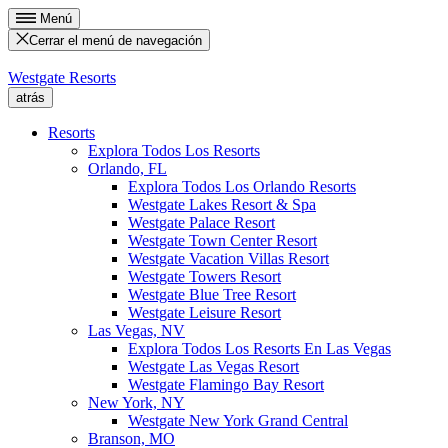
Menú
Cerrar el menú de navegación
Westgate Resorts
atrás
Resorts
Explora Todos Los Resorts
Orlando, FL
Explora Todos Los Orlando Resorts
Westgate Lakes Resort & Spa
Westgate Palace Resort
Westgate Town Center Resort
Westgate Vacation Villas Resort
Westgate Towers Resort
Westgate Blue Tree Resort
Westgate Leisure Resort
Las Vegas, NV
Explora Todos Los Resorts En Las Vegas
Westgate Las Vegas Resort
Westgate Flamingo Bay Resort
New York, NY
Westgate New York Grand Central
Branson, MO