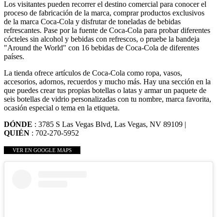
Los visitantes pueden recorrer el destino comercial para conocer el
proceso de fabricación de la marca, comprar productos exclusivos
de la marca Coca-Cola y disfrutar de toneladas de bebidas
refrescantes. Pase por la fuente de Coca-Cola para probar diferentes
cócteles sin alcohol y bebidas con refrescos, o pruebe la bandeja
"Around the World" con 16 bebidas de Coca-Cola de diferentes
países.
La tienda ofrece artículos de Coca-Cola como ropa, vasos,
accesorios, adornos, recuerdos y mucho más. Hay una sección en la
que puedes crear tus propias botellas o latas y armar un paquete de
seis botellas de vidrio personalizadas con tu nombre, marca favorita,
ocasión especial o tema en la etiqueta.
DÓNDE
: 3785 S Las Vegas Blvd, Las Vegas, NV 89109 |
QUIÉN
: 702-270-5952
VER EN GOOGLE MAPS