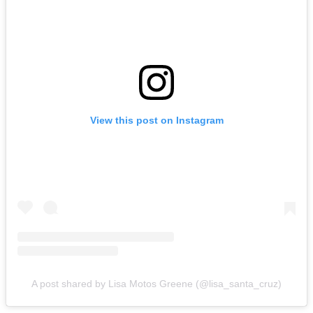
View this post on Instagram
A post shared by Lisa Motos Greene (@lisa_santa_cruz)