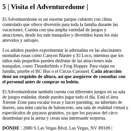
5 | Visita el Adventuredome |
El Adventuredome es un enorme parque cubierto con clima
controlado que ofrece diversión para toda la familia durante las
vacaciones. Cuenta con una amplia variedad de juegos y
atracciones, desde los más tranquilos y divertidos hasta los más
atrevidos y salvajes.
Los adultos pueden experimentar la adrenalina en las alucinantes
montañas rusas como Canyon Blaster y El Loco, mientras que los
niños más pequeños pueden disfrutar de las atracciones más
tranquilas, como Thunderbirds o Frog Hopper. Para viajar en
familia, pruebe el BC Bus o el Circus Carousel.
Cada atracción
tiene un requisito de altura, así que asegúrese de consultar con
el personal antes de comprar su boleto.
El Adventuredome también cuenta con diferentes juegos en su sala
de juegos estándar, donde puedes jugar todo el día. Está el área
Xtreme Zone para escalar rocas y hacer puenting, un laberinto de
láseres, una mini cancha de baloncesto, una sala de realidad virtual y
espectáculos de payasos gratuitos, ya que los payasos del circo
deambulan por la arena y crean una interesante sorpresa.
DÓNDE
: 2880 S Las Vegas Blvd, Las Vegas, NV 89109 |