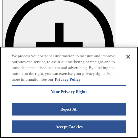
We process your personal information to measure and improve
our sites and service, to assist our marketing campaigns and to
provide personalised content and advertising. By clicking the
button on the right, you can exercise your privacy rights. For
more information see our
Privacy Policy
Your Privacy Rights
Reject All
Accept Cookies