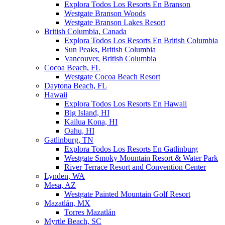
Explora Todos Los Resorts En Branson
Westgate Branson Woods
Westgate Branson Lakes Resort
British Columbia, Canada
Explora Todos Los Resorts En British Columbia
Sun Peaks, British Columbia
Vancouver, British Columbia
Cocoa Beach, FL
Westgate Cocoa Beach Resort
Daytona Beach, FL
Hawaii
Explora Todos Los Resorts En Hawaii
Big Island, HI
Kailua Kona, HI
Oahu, HI
Gatlinburg, TN
Explora Todos Los Resorts En Gatlinburg
Westgate Smoky Mountain Resort & Water Park
River Terrace Resort and Convention Center
Lynden, WA
Mesa, AZ
Westgate Painted Mountain Golf Resort
Mazatlán, MX
Torres Mazatlán
Myrtle Beach, SC