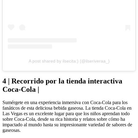
A post shared by ilsecita:) (@ilseriveraa_)
4 | Recorrido por la tienda interactiva
Coca-Cola |
Sumérgete en una experiencia inmersiva con Coca-Cola para los
fanáticos de esta deliciosa bebida gaseosa. La tienda Coca-Cola en
Las Vegas es un excelente lugar para que los niños aprendan todo
sobre Coca-Cola, desde su rica historia y relatos sobre cómo ha
impactado al mundo hasta su impresionante variedad de sabores de
gaseosas.