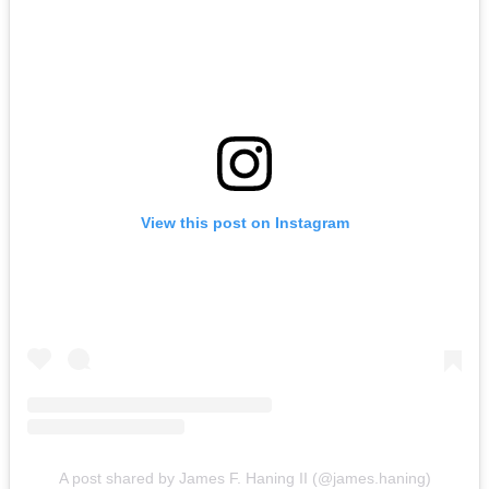
View this post on Instagram
A post shared by James F. Haning II (@james.haning)