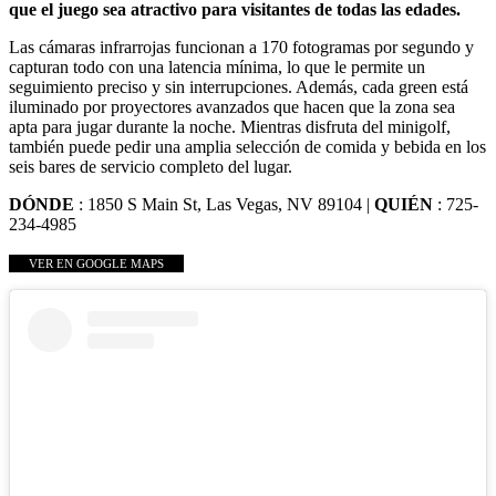
que el juego sea atractivo para visitantes de todas las edades.
Las cámaras infrarrojas funcionan a 170 fotogramas por segundo y
capturan todo con una latencia mínima, lo que le permite un
seguimiento preciso y sin interrupciones. Además, cada green está
iluminado por proyectores avanzados que hacen que la zona sea
apta para jugar durante la noche. Mientras disfruta del minigolf,
también puede pedir una amplia selección de comida y bebida en los
seis bares de servicio completo del lugar.
DÓNDE
: 1850 S Main St, Las Vegas, NV 89104 |
QUIÉN
: 725-
234-4985
VER EN GOOGLE MAPS