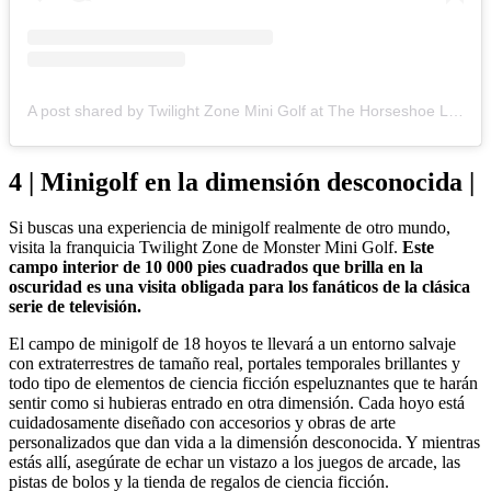
A post shared by Twilight Zone Mini Golf at The Horseshoe Las Vegas (@syfyminigolf)
4 | Minigolf en la dimensión desconocida |
Si buscas una experiencia de minigolf realmente de otro mundo,
visita la franquicia Twilight Zone de Monster Mini Golf.
Este
campo interior de 10 000 pies cuadrados que brilla en la
oscuridad es una visita obligada para los fanáticos de la clásica
serie de televisión.
El campo de minigolf de 18 hoyos te llevará a un entorno salvaje
con extraterrestres de tamaño real, portales temporales brillantes y
todo tipo de elementos de ciencia ficción espeluznantes que te harán
sentir como si hubieras entrado en otra dimensión. Cada hoyo está
cuidadosamente diseñado con accesorios y obras de arte
personalizados que dan vida a la dimensión desconocida. Y mientras
estás allí, asegúrate de echar un vistazo a los juegos de arcade, las
pistas de bolos y la tienda de regalos de ciencia ficción.