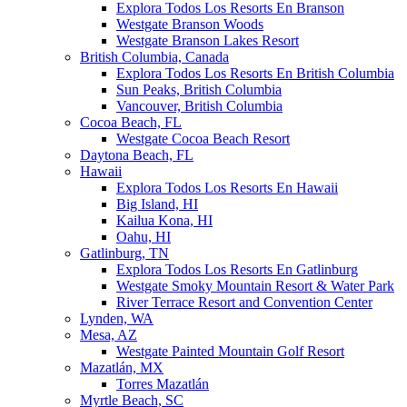
Explora Todos Los Resorts En Branson
Westgate Branson Woods
Westgate Branson Lakes Resort
British Columbia, Canada
Explora Todos Los Resorts En British Columbia
Sun Peaks, British Columbia
Vancouver, British Columbia
Cocoa Beach, FL
Westgate Cocoa Beach Resort
Daytona Beach, FL
Hawaii
Explora Todos Los Resorts En Hawaii
Big Island, HI
Kailua Kona, HI
Oahu, HI
Gatlinburg, TN
Explora Todos Los Resorts En Gatlinburg
Westgate Smoky Mountain Resort & Water Park
River Terrace Resort and Convention Center
Lynden, WA
Mesa, AZ
Westgate Painted Mountain Golf Resort
Mazatlán, MX
Torres Mazatlán
Myrtle Beach, SC