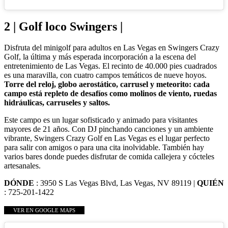
2 | Golf loco Swingers |
Disfruta del minigolf para adultos en Las Vegas en Swingers Crazy
Golf, la última y más esperada incorporación a la escena del
entretenimiento de Las Vegas. El recinto de 40.000 pies cuadrados
es una maravilla, con cuatro campos temáticos de nueve hoyos.
Torre del reloj, globo aerostático, carrusel y meteorito: cada
campo está repleto de desafíos como molinos de viento, ruedas
hidráulicas, carruseles y saltos.
Este campo es un lugar sofisticado y animado para visitantes
mayores de 21 años. Con DJ pinchando canciones y un ambiente
vibrante, Swingers Crazy Golf en Las Vegas es el lugar perfecto
para salir con amigos o para una cita inolvidable. También hay
varios bares donde puedes disfrutar de comida callejera y cócteles
artesanales.
DÓNDE
: 3950 S Las Vegas Blvd, Las Vegas, NV 89119 |
QUIÉN
: 725-201-1422
VER EN GOOGLE MAPS