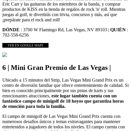
Eric Carr y las guitarras de los miembros de la banda, y comprar
productos de KISS en la tienda de regalos de rock 'n' roll. Mientras
juegas al golf, te divertirás con trivia, concursos y más, así que
¡prepárate para el rock and roll!
DÓNDE
: 3700 W Flamingo Rd, Las Vegas, NV 89103 |
QUIÉN
:
702-558-6256
VER EN GOOGLE MAPS
6 | Mini Gran Premio de Las Vegas |
Ubicado a 15 minutos del Strip, Las Vegas Mini Grand Prix es un
centro de diversión familiar que ofrece entretenimiento de calidad. Si
bien es conocido principalmente por sus pistas de karts y sus
emocionantes atracciones,
este lugar también cuenta con un
fantástico campo de minigolf de 18 hoyos que garantiza horas
de emoción para toda la familia.
El campo de minigolf de Las Vegas Mini Grand Prix cuenta con
numerosos desafíos únicos y temas extravagantes para mantener
entretenidos a jugadores de todos los niveles. El campo cuenta con