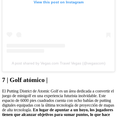
View this post on Instagram
A post shared by Vegas.com Travel Vegas (@vegascom)
7 | Golf atómico |
El Putting District de Atomic Golf es un área dedicada a convertir el
juego de minigolf en una experiencia futurista inolvidable. Este
espacio de 6000 pies cuadrados cuenta con ocho bahías de putting
digitales equipadas con la última tecnología de proyección de mapas
de alta tecnología.
En lugar de apuntar a un hoyo, los jugadores
tienen que alcanzar objetivos para sumar puntos, lo que hace