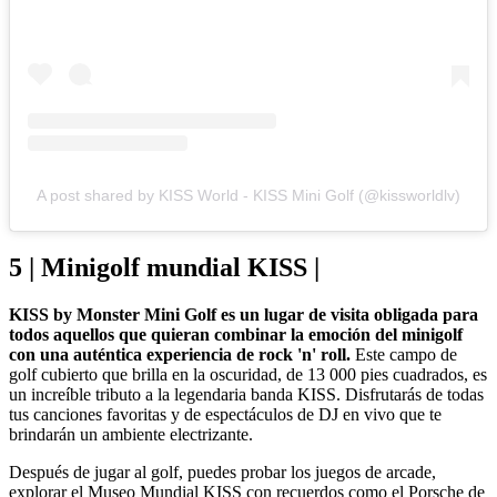
A post shared by KISS World - KISS Mini Golf (@kissworldlv)
5 | Minigolf mundial KISS |
KISS by Monster Mini Golf es un lugar de visita obligada para
todos aquellos que quieran combinar la emoción del minigolf
con una auténtica experiencia de rock 'n' roll.
Este campo de
golf cubierto que brilla en la oscuridad, de 13 000 pies cuadrados, es
un increíble tributo a la legendaria banda KISS. Disfrutarás de todas
tus canciones favoritas y de espectáculos de DJ en vivo que te
brindarán un ambiente electrizante.
Después de jugar al golf, puedes probar los juegos de arcade,
explorar el Museo Mundial KISS con recuerdos como el Porsche de