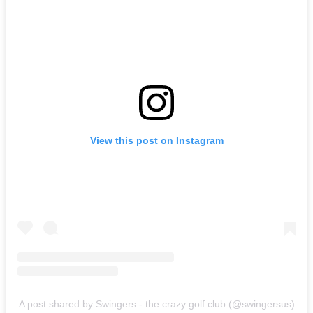
View this post on Instagram
A post shared by Swingers - the crazy golf club (@swingersus)