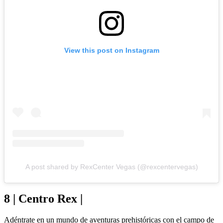
View this post on Instagram
A post shared by RexCenter Vegas (@rexcentervegas)
8 | Centro Rex |
Adéntrate en un mundo de aventuras prehistóricas con el campo de