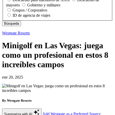
mayores
Gobierno y militares
Grupos / Corporativo
ID de agencia de viajes
Westgate Resorts
Minigolf en Las Vegas: juega
como un profesional en estos 8
increíbles campos
ene 20, 2025
By Westgate Resorts
Add Westgate as a Preferred Source
Summarize with AI