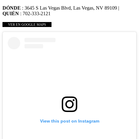
DÓNDE
: 3645 S Las Vegas Blvd, Las Vegas, NV 89109 |
QUIÉN
: 702-333-2121
VER EN GOOGLE MAPS
View this post on Instagram