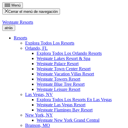
Menú
Cerrar el menú de navegación
Westgate Resorts
atrás
Resorts
Explora Todos Los Resorts
Orlando, FL
Explora Todos Los Orlando Resorts
Westgate Lakes Resort & Spa
Westgate Palace Resort
Westgate Town Center Resort
Westgate Vacation Villas Resort
Westgate Towers Resort
Westgate Blue Tree Resort
Westgate Leisure Resort
Las Vegas, NV
Explora Todos Los Resorts En Las Vegas
Westgate Las Vegas Resort
Westgate Flamingo Bay Resort
New York, NY
Westgate New York Grand Central
Branson, MO