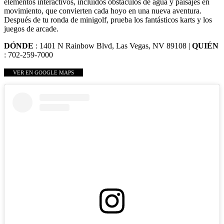
elementos interactivos, incluidos obstáculos de agua y paisajes en
movimiento, que convierten cada hoyo en una nueva aventura.
Después de tu ronda de minigolf, prueba los fantásticos karts y los
juegos de arcade.
DÓNDE
: 1401 N Rainbow Blvd, Las Vegas, NV 89108 |
QUIÉN
: 702-259-7000
VER EN GOOGLE MAPS