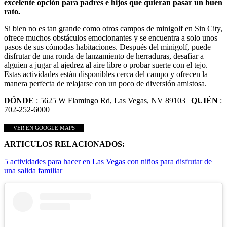
excelente opción para padres e hijos que quieran pasar un buen
rato.
Si bien no es tan grande como otros campos de minigolf en Sin City,
ofrece muchos obstáculos emocionantes y se encuentra a solo unos
pasos de sus cómodas habitaciones. Después del minigolf, puede
disfrutar de una ronda de lanzamiento de herraduras, desafiar a
alguien a jugar al ajedrez al aire libre o probar suerte con el tejo.
Estas actividades están disponibles cerca del campo y ofrecen la
manera perfecta de relajarse con un poco de diversión amistosa.
DÓNDE
: 5625 W Flamingo Rd, Las Vegas, NV 89103 |
QUIÉN
:
702-252-6000
VER EN GOOGLE MAPS
ARTICULOS RELACIONADOS:
5 actividades para hacer en Las Vegas con niños para disfrutar de
una salida familiar