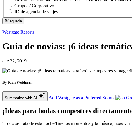
Grupos / Corporativo
ID de agencia de viajes
Westgate Resorts
Guía de novias: ¡6 ideas temáti
ene 22, 2019
By Rich Weidman
Add Westgate as a Preferred Source
Summarize with AI
¡Ideas para bodas campestres directamente
“Todo se trata de esta noche/Buenos momentos y la música, risas y r