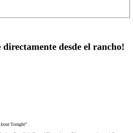
e directamente desde el rancho!
 About Tonight”