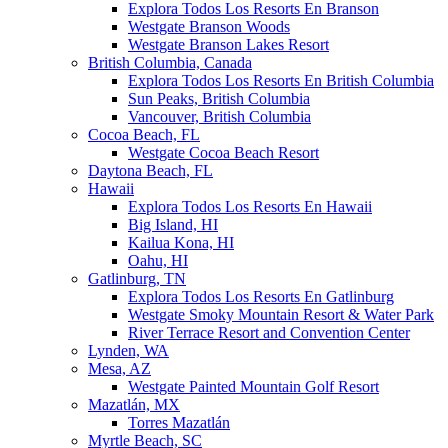
Explora Todos Los Resorts En Branson
Westgate Branson Woods
Westgate Branson Lakes Resort
British Columbia, Canada
Explora Todos Los Resorts En British Columbia
Sun Peaks, British Columbia
Vancouver, British Columbia
Cocoa Beach, FL
Westgate Cocoa Beach Resort
Daytona Beach, FL
Hawaii
Explora Todos Los Resorts En Hawaii
Big Island, HI
Kailua Kona, HI
Oahu, HI
Gatlinburg, TN
Explora Todos Los Resorts En Gatlinburg
Westgate Smoky Mountain Resort & Water Park
River Terrace Resort and Convention Center
Lynden, WA
Mesa, AZ
Westgate Painted Mountain Golf Resort
Mazatlán, MX
Torres Mazatlán
Myrtle Beach, SC