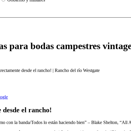
cas para bodas campestres vintag
 desde el rancho!
itmo con la banda/Todos lo están haciendo bien” – Blake Shelton, “All