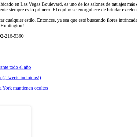
bicado en Las Vegas Boulevard, es uno de los salones de tatuajes más 
nte siempre es lo primero. El equipo se enorgullece de brindar excelent
 cualquier estilo. Entonces, ya sea que esté buscando flores intrincadas
& Huntington!
02-216-5360
ante todo el año
b (¡Tweets incluidos!)
a York mantienen ocultos