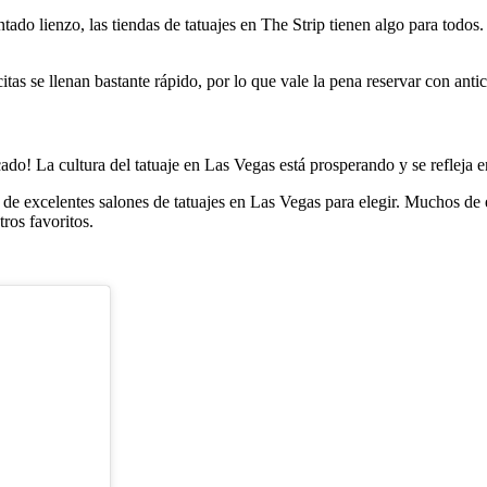
tado lienzo, las tiendas de tatuajes en The Strip tienen algo para todo
itas se llenan bastante rápido, por lo que vale la pena reservar con anti
do! La cultura del tatuaje en Las Vegas está prosperando y se refleja e
e excelentes salones de tatuajes en Las Vegas para elegir. Muchos de e
ros favoritos.