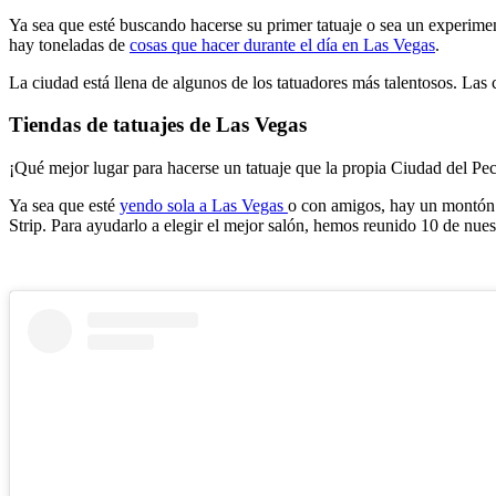
Ya sea que esté buscando hacerse su primer tatuaje o sea un experimen
hay toneladas de
cosas que hacer durante el día en Las Vegas
.
La ciudad está llena de algunos de los tatuadores más talentosos. Las c
Tiendas de tatuajes de Las Vegas
¡Qué mejor lugar para hacerse un tatuaje que la propia Ciudad del Peca
Ya sea que esté
yendo sola a Las Vegas
o con amigos, hay un montón d
Strip. Para ayudarlo a elegir el mejor salón, hemos reunido 10 de nuest