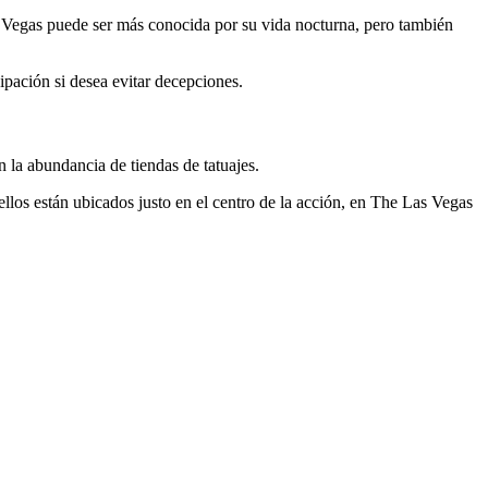
s. Vegas puede ser más conocida por su vida nocturna, pero también
cipación si desea evitar decepciones.
n la abundancia de tiendas de tatuajes.
llos están ubicados justo en el centro de la acción, en The Las Vegas