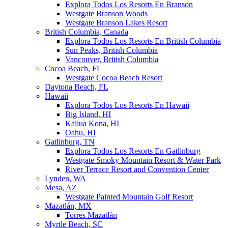
Explora Todos Los Resorts En Branson
Westgate Branson Woods
Westgate Branson Lakes Resort
British Columbia, Canada
Explora Todos Los Resorts En British Columbia
Sun Peaks, British Columbia
Vancouver, British Columbia
Cocoa Beach, FL
Westgate Cocoa Beach Resort
Daytona Beach, FL
Hawaii
Explora Todos Los Resorts En Hawaii
Big Island, HI
Kailua Kona, HI
Oahu, HI
Gatlinburg, TN
Explora Todos Los Resorts En Gatlinburg
Westgate Smoky Mountain Resort & Water Park
River Terrace Resort and Convention Center
Lynden, WA
Mesa, AZ
Westgate Painted Mountain Golf Resort
Mazatlán, MX
Torres Mazatlán
Myrtle Beach, SC