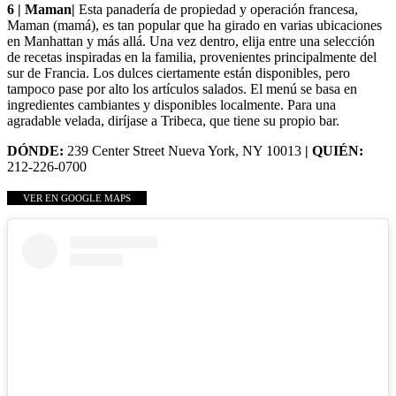
6 | Maman|
Esta panadería de propiedad y operación francesa,
Maman (mamá), es tan popular que ha girado en varias ubicaciones
en Manhattan y más allá. Una vez dentro, elija entre una selección
de recetas inspiradas en la familia, provenientes principalmente del
sur de Francia. Los dulces ciertamente están disponibles, pero
tampoco pase por alto los artículos salados. El menú se basa en
ingredientes cambiantes y disponibles localmente. Para una
agradable velada, diríjase a Tribeca, que tiene su propio bar.
DÓNDE:
239 Center Street Nueva York, NY 10013
| QUIÉN:
212-226-0700
VER EN GOOGLE MAPS