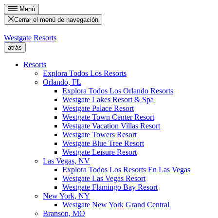
Menú
Cerrar el menú de navegación
Westgate Resorts
atrás
Resorts
Explora Todos Los Resorts
Orlando, FL
Explora Todos Los Orlando Resorts
Westgate Lakes Resort & Spa
Westgate Palace Resort
Westgate Town Center Resort
Westgate Vacation Villas Resort
Westgate Towers Resort
Westgate Blue Tree Resort
Westgate Leisure Resort
Las Vegas, NV
Explora Todos Los Resorts En Las Vegas
Westgate Las Vegas Resort
Westgate Flamingo Bay Resort
New York, NY
Westgate New York Grand Central
Branson, MO