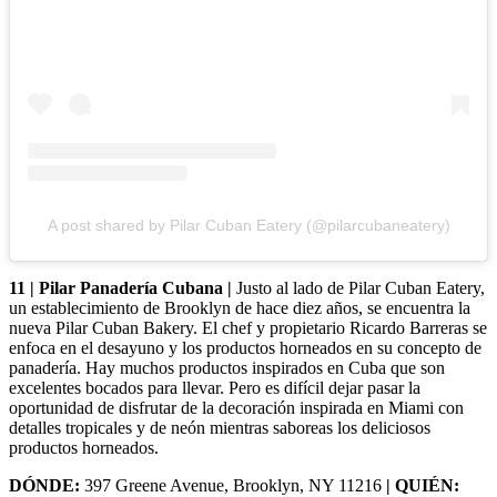
A post shared by Pilar Cuban Eatery (@pilarcubaneatery)
11 | Pilar Panadería Cubana |
Justo al lado de Pilar Cuban Eatery,
un establecimiento de Brooklyn de hace diez años, se encuentra la
nueva Pilar Cuban Bakery. El chef y propietario Ricardo Barreras se
enfoca en el desayuno y los productos horneados en su concepto de
panadería. Hay muchos productos inspirados en Cuba que son
excelentes bocados para llevar. Pero es difícil dejar pasar la
oportunidad de disfrutar de la decoración inspirada en Miami con
detalles tropicales y de neón mientras saboreas los deliciosos
productos horneados.
DÓNDE:
397 Greene Avenue, Brooklyn, NY 11216
| QUIÉN: