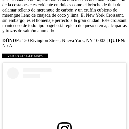
de la costa oeste es evidente en dulces como el brioche de tinta de
calamar relleno de merengue de carbón y un cruffin cubierto de
merengue lleno de cuajada de coco y lima. El New York Croissant,
sin embargo, es el homenaje perfecto a la gran ciudad. Este croissant
mantecoso de todo tipo bagel está repleto de queso crema, alcaparras
y trozos de salmón ahumado.
DÓNDE:
120 Rivington Street, Nueva York, NY 10002
| QUIÉN:
N / A
VER EN GOOGLE MAPS