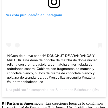
Ver esta publicación en Instagram
🚨Gota de nuevo sabor🚨 DOUGHUT DE ARÁNDANOS Y
MATCHA. Una dona de brioche de matcha de doble núcleo
rellena con crema pastelera de matcha y mermelada de
arándanos casera. Cubierto con fragmentos de matcha y
chocolate blanco, bulbos de crema de chocolate blanco y
gelatina de arándanos. . . . #rosquillas #rosquilla #matcha
#supermoonbakehouse
Una publicación compartida por
Supermoon Bakehouse
(@supermoonbakehouse) en
8 | Pastelería Supermoon |
Las creaciones fuera de lo común son
la especialidad de Supermoon Bakehouse. Una decidida inspiración