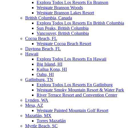
Explora Todos Los Resorts En Branson
Westgate Branson Woods
Westgate Branson Lakes Resort
British Columbia, Canada
Explora Todos Los Resorts En British Columbia
Sun Peaks, British Columbia
Vancouver, British Columbia
Cocoa Beach, FL
Westgate Cocoa Beach Resort
Daytona Beach, FL
Hawaii
Explora Todos Los Resorts En Hawaii
Big Island, HI
Kailua Kona, HI
Oahu, HI
Gatlinburg, TN
Explora Todos Los Resorts En Gatlinburg
Westgate Smoky Mountain Resort & Water Park
River Terrace Resort and Convention Center
Lynden, WA
Mesa, AZ
Westgate Painted Mountain Golf Resort
Mazatlán, MX
Torres Mazatlán
Myrtle Beach, SC