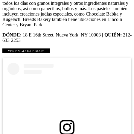
todos los días con granos integrales y otros ingredientes naturales y
orgánicos, así como panecillos, bollos y más. Los pasteles también
incluyen creaciones judías especiales, como Chocolate Babka y
Rugelach. Breads Bakery también tiene ubicaciones en Lincoln
Center y Bryant Park.
DÓNDE:
18 E 16th Street, Nueva York, NY 10003
| QUIÉN:
212-
633-2253
VER EN GOOGLE MAPS