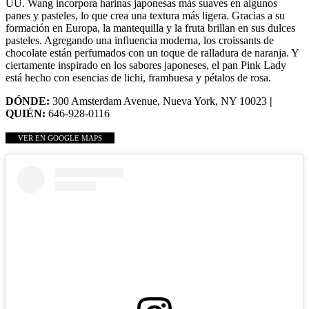
UU. Wang incorpora harinas japonesas más suaves en algunos
panes y pasteles, lo que crea una textura más ligera. Gracias a su
formación en Europa, la mantequilla y la fruta brillan en sus dulces
pasteles. Agregando una influencia moderna, los croissants de
chocolate están perfumados con un toque de ralladura de naranja. Y
ciertamente inspirado en los sabores japoneses, el pan Pink Lady
está hecho con esencias de lichi, frambuesa y pétalos de rosa.
DÓNDE:
300 Amsterdam Avenue, Nueva York, NY 10023
|
QUIÉN:
646-928-0116
VER EN GOOGLE MAPS