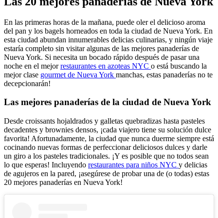
Las 20 mejores panaderías de Nueva York
En las primeras horas de la mañana, puede oler el delicioso aroma
del pan y los bagels horneados en toda la ciudad de Nueva York. En
esta ciudad abundan innumerables delicias culinarias, y ningún viaje
estaría completo sin visitar algunas de las mejores panaderías de
Nueva York. Si necesita un bocado rápido después de pasar una
noche en el mejor
restaurantes en azoteas NYC
o está buscando la
mejor clase
gourmet de Nueva York
manchas, estas panaderías no te
decepcionarán!
Las mejores panaderías de la ciudad de Nueva York
Desde croissants hojaldrados y galletas quebradizas hasta pasteles
decadentes y brownies densos, ¡cada viajero tiene su solución dulce
favorita! Afortunadamente, la ciudad que nunca duerme siempre está
cocinando nuevas formas de perfeccionar deliciosos dulces y darle
un giro a los pasteles tradicionales. ¡Y es posible que no todos sean
lo que esperas! Incluyendo
restaurantes para niños NYC
y delicias
de agujeros en la pared, ¡asegúrese de probar una de (o todas) estas
20 mejores panaderías en Nueva York!