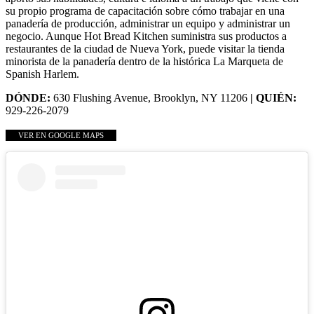
su propio programa de capacitación sobre cómo trabajar en una
panadería de producción, administrar un equipo y administrar un
negocio. Aunque Hot Bread Kitchen suministra sus productos a
restaurantes de la ciudad de Nueva York, puede visitar la tienda
minorista de la panadería dentro de la histórica La Marqueta de
Spanish Harlem.
DÓNDE:
630 Flushing Avenue, Brooklyn, NY 11206
| QUIÉN:
929-226-2079
VER EN GOOGLE MAPS