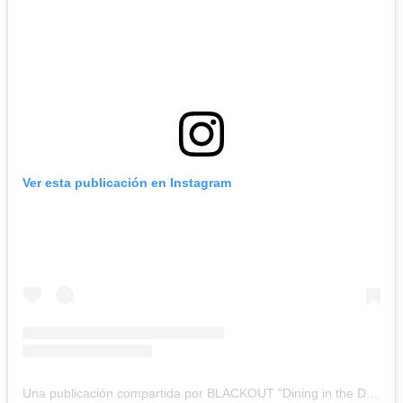
Ver esta publicación en Instagram
Una publicación compartida por BLACKOUT "Dining in the Dark" (@dineblackout)