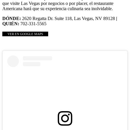
que visite Las Vegas por negocios o por placer, el restaurante
Americana hará que su experiencia culinaria sea inolvidable.
DÓNDE:
2620 Regatta Dr. Suite 118, Las Vegas, NV 89128
|
QUIÉN:
702-331-5565
VER EN GOOGLE MAPS