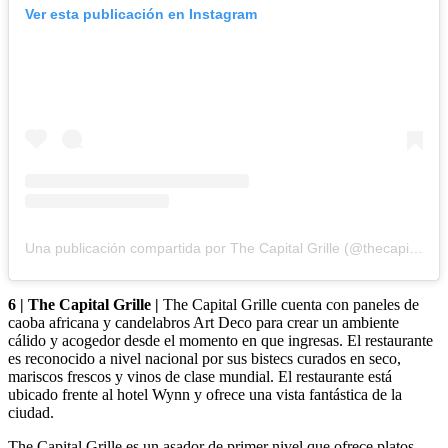
Ver esta publicación en Instagram
Una publicación compartida por The Capital Grille (@thecapitalgrille)
6 | The Capital Grille |
The Capital Grille cuenta con paneles de
caoba africana y candelabros Art Deco para crear un ambiente
cálido y acogedor desde el momento en que ingresas. El restaurante
es reconocido a nivel nacional por sus bistecs curados en seco,
mariscos frescos y vinos de clase mundial. El restaurante está
ubicado frente al hotel Wynn y ofrece una vista fantástica de la
ciudad.
The Capital Grille es un asador de primer nivel que ofrece platos