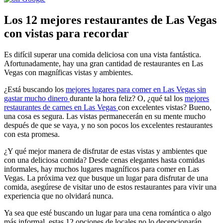
Los 12 mejores restaurantes de Las Vegas
con vistas para recordar
Es difícil superar una comida deliciosa con una vista fantástica.
Afortunadamente, hay una gran cantidad de restaurantes en Las
Vegas con magníficas vistas y ambientes.
¿Está buscando los
mejores lugares para comer en Las Vegas sin
gastar mucho dinero
durante la hora feliz? O, ¿qué tal los
mejores
restaurantes de carnes en Las Vegas
con excelentes vistas? Bueno,
una cosa es segura. Las vistas permanecerán en su mente mucho
después de que se vaya, y no son pocos los excelentes restaurantes
con esta promesa.
¿Y qué mejor manera de disfrutar de estas vistas y ambientes que
con una deliciosa comida? Desde cenas elegantes hasta comidas
informales, hay muchos lugares magníficos para comer en Las
Vegas. La próxima vez que busque un lugar para disfrutar de una
comida, asegúrese de visitar uno de estos restaurantes para vivir una
experiencia que no olvidará nunca.
Ya sea que esté buscando un lugar para una cena romántica o algo
más informal, estas 12 opciones de locales no lo decepcionarán.