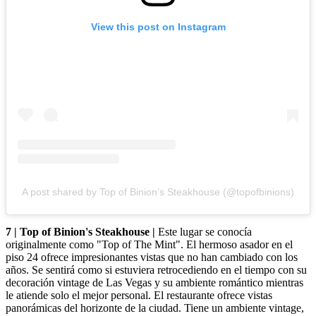
View this post on Instagram
A post shared by Top of Binion’s Steakhouse (@topofbinions)
7 | Top of Binion's Steakhouse |
Este lugar se conocía
originalmente como "Top of The Mint". El hermoso asador en el
piso 24 ofrece impresionantes vistas que no han cambiado con los
años. Se sentirá como si estuviera retrocediendo en el tiempo con su
decoración vintage de Las Vegas y su ambiente romántico mientras
le atiende solo el mejor personal. El restaurante ofrece vistas
panorámicas del horizonte de la ciudad. Tiene un ambiente vintage,