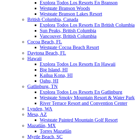
Explora Todos Los Resorts En Branson
Westgate Branson Woods
Westgate Branson Lakes Resort
British Columbia, Canada
Explora Todos Los Resorts En British Columbia
Sun Peaks, British Columbia
Vancouver, British Columbia
Cocoa Beach, FL
Westgate Cocoa Beach Resort
Daytona Beach, FL
Hawaii
Explora Todos Los Resorts En Hawaii
Big Island, HI
Kailua Kona, HI
Oahu, HI
Gatlinburg, TN
Explora Todos Los Resorts En Gatlinburg
Westgate Smoky Mountain Resort & Water Park
River Terrace Resort and Convention Center
Lynden, WA
Mesa, AZ
Westgate Painted Mountain Golf Resort
Mazatlán, MX
Torres Mazatlán
Myrtle Beach, SC