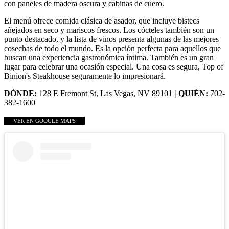
con paneles de madera oscura y cabinas de cuero.
El menú ofrece comida clásica de asador, que incluye bistecs
añejados en seco y mariscos frescos. Los cócteles también son un
punto destacado, y la lista de vinos presenta algunas de las mejores
cosechas de todo el mundo. Es la opción perfecta para aquellos que
buscan una experiencia gastronómica íntima. También es un gran
lugar para celebrar una ocasión especial. Una cosa es segura, Top of
Binion's Steakhouse seguramente lo impresionará.
DÓNDE:
128 E Fremont St, Las Vegas, NV 89101
| QUIÉN:
702-
382-1600
VER EN GOOGLE MAPS