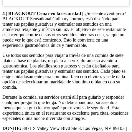
4 | BLACKOUT Cenar en la oscuridad |
¿Se siente aventurero?
BLACKOUT Sensational Culinary Journey está diseñado para
tentar sus papilas gustativas y estimular sus sentidos en una
atmósfera relajante y mística sin luz. El objetivo de este restaurante
es hacer que confíe en sus otros sentidos mientras cena, ya que no
puede ver lo que está comiendo. Esto lo convierte en una
experiencia gastronómica única y memorable.
Use todos sus sentidos para viajar a través de una comida de siete
platos a base de plantas, un plato a la vez, durante su aventura
gastronómica. Los platillos son gustosos y están diseñados para
tentar sus papilas gustativas y estimular sus sentidos. Cada plato se
elige cuidadosamente para combinar bien con el vino, y se le da la
opción de seleccionar un maridaje de vino tinto o blanco con su
comida.
Durante la comida, su servidor estará allí para guiarlo y responder
cualquier pregunta que tenga. No debe abandonar su asiento a
menos que su guía lo acompañe por razones de seguridad. Esta
experiencia única en el restaurante es excelente para citas, ocasiones
especiales o una noche divertida con amigos.
DÓNDE:
3871 S Valley View Blvd Ste 8, Las Vegas, NV 89103
|