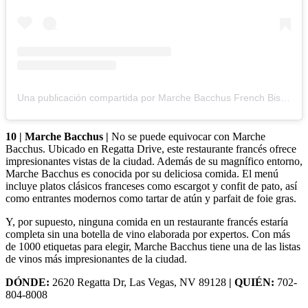
Una publicación compartida por Marche Bacchus French Bistro (@marche_bacchus)
10 | Marche Bacchus |
No se puede equivocar con Marche
Bacchus. Ubicado en Regatta Drive, este restaurante francés ofrece
impresionantes vistas de la ciudad. Además de su magnífico entorno,
Marche Bacchus es conocida por su deliciosa comida. El menú
incluye platos clásicos franceses como escargot y confit de pato, así
como entrantes modernos como tartar de atún y parfait de foie gras.
Y, por supuesto, ninguna comida en un restaurante francés estaría
completa sin una botella de vino elaborada por expertos. Con más
de 1000 etiquetas para elegir, Marche Bacchus tiene una de las listas
de vinos más impresionantes de la ciudad.
DÓNDE:
2620 Regatta Dr, Las Vegas, NV 89128
| QUIÉN:
702-
804-8008