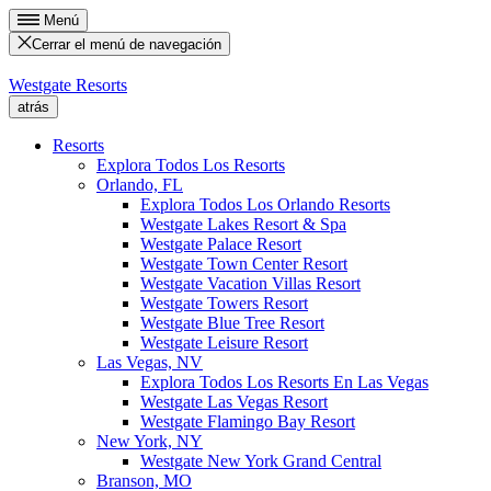
Menú
Cerrar el menú de navegación
Westgate Resorts
atrás
Resorts
Explora Todos Los Resorts
Orlando, FL
Explora Todos Los Orlando Resorts
Westgate Lakes Resort & Spa
Westgate Palace Resort
Westgate Town Center Resort
Westgate Vacation Villas Resort
Westgate Towers Resort
Westgate Blue Tree Resort
Westgate Leisure Resort
Las Vegas, NV
Explora Todos Los Resorts En Las Vegas
Westgate Las Vegas Resort
Westgate Flamingo Bay Resort
New York, NY
Westgate New York Grand Central
Branson, MO