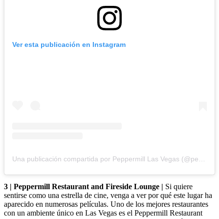
Ver esta publicación en Instagram
Una publicación compartida por Peppermill Las Vegas (@peppermillvegas)
3 | Peppermill Restaurant and Fireside Lounge |
Si quiere
sentirse como una estrella de cine, venga a ver por qué este lugar ha
aparecido en numerosas películas. Uno de los mejores restaurantes
con un ambiente único en Las Vegas es el Peppermill Restaurant