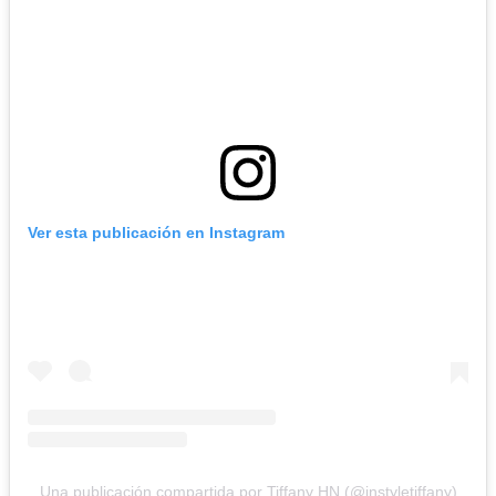
Ver esta publicación en Instagram
Una publicación compartida por Tiffany HN (@instyletiffany)