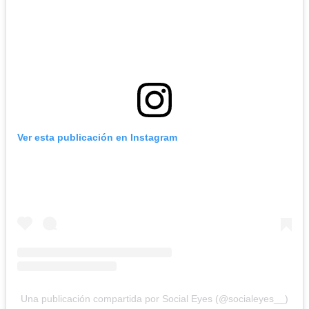
Ver esta publicación en Instagram
Una publicación compartida por Social Eyes (@socialeyes__)