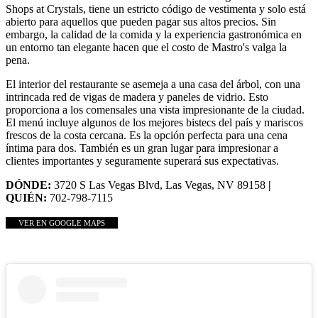
Shops at Crystals, tiene un estricto código de vestimenta y solo está
abierto para aquellos que pueden pagar sus altos precios. Sin
embargo, la calidad de la comida y la experiencia gastronómica en
un entorno tan elegante hacen que el costo de Mastro's valga la
pena.
El interior del restaurante se asemeja a una casa del árbol, con una
intrincada red de vigas de madera y paneles de vidrio. Esto
proporciona a los comensales una vista impresionante de la ciudad.
El menú incluye algunos de los mejores bistecs del país y mariscos
frescos de la costa cercana. Es la opción perfecta para una cena
íntima para dos. También es un gran lugar para impresionar a
clientes importantes y seguramente superará sus expectativas.
DÓNDE:
3720 S Las Vegas Blvd, Las Vegas, NV 89158
|
QUIÉN:
702-798-7115
VER EN GOOGLE MAPS