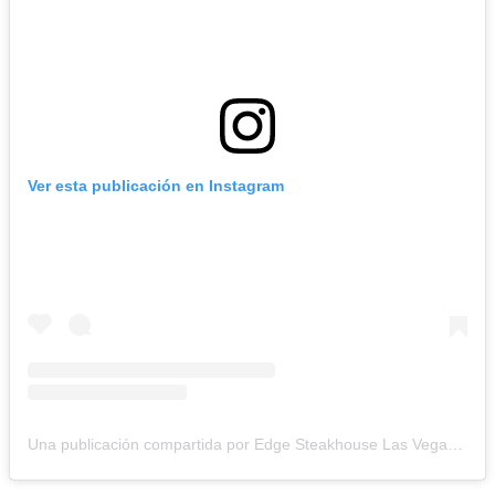
Ver esta publicación en Instagram
Una publicación compartida por Edge Steakhouse Las Vegas (@edgesteakhouselv)