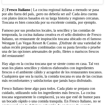
2 | Fresco Italiano |
La cocina regional italiana a menudo se pasa
por alto fuera del país, ¡pero no debería ser así! Cada área cuenta
con platos únicos basados en su larga historia y regiones cercanas.
Toscana es bien conocida por su excelente comida, por ejemplo.
Famoso por sus productos locales, la sencillez y las comidas de
temporada, la cocina italiana creativa es el sello distintivo de Fresco
Italiano, un restaurante de inspiración toscana ubicado en el famoso
Westgate Las Vegas Resort & Casino. ¡Disfrute de una variedad de
salsas recién preparadas combinadas con su pasta favorita o pruebe
una de las opciones artesanales de pollo, filetes o mariscos frescos
del restaurante!
Hay algo en la cocina toscana que se siente como en casa. Tal vez
sean los platos sencillos y rústicos elaborados con ingredientes
frescos o el ambiente cálido y acogedor de los restaurantes toscanos.
Cualquiera que sea la razón, la comida toscana es una de las cocinas
más reconfortantes y satisfactorias que jamás haya disfrutado.
Fresco Italiano tiene algo para todos. Cada plato se prepara con
cuidado, utilizando solo los ingredientes más frescos. La cocina
toscana seguramente lo complacerá, ya sea que esté de humor para
un bocado rápido o una comida tranquila. En Fresco Italiano, no se