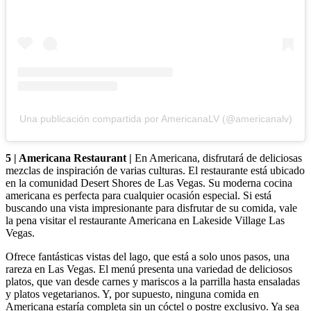
Una publicación compartida por AmericanaLV (@americanalv)
5 | Americana Restaurant |
En Americana, disfrutará de deliciosas
mezclas de inspiración de varias culturas. El restaurante está ubicado
en la comunidad Desert Shores de Las Vegas. Su moderna cocina
americana es perfecta para cualquier ocasión especial. Si está
buscando una vista impresionante para disfrutar de su comida, vale
la pena visitar el restaurante Americana en Lakeside Village Las
Vegas.
Ofrece fantásticas vistas del lago, que está a solo unos pasos, una
rareza en Las Vegas. El menú presenta una variedad de deliciosos
platos, que van desde carnes y mariscos a la parrilla hasta ensaladas
y platos vegetarianos. Y, por supuesto, ninguna comida en
Americana estaría completa sin un cóctel o postre exclusivo. Ya sea