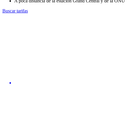
A poca distancia de la estación Grand Central y de la ONU
Buscar tarifas