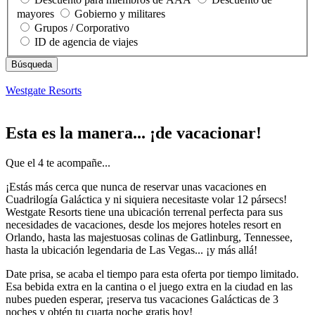
mayores
Gobierno y militares
Grupos / Corporativo
ID de agencia de viajes
Westgate Resorts
Esta es la manera... ¡de vacacionar!
Que el 4 te acompañe...
¡Estás más cerca que nunca de reservar unas vacaciones en
Cuadrilogía Galáctica y ni siquiera necesitaste volar 12 pársecs!
Westgate Resorts tiene una ubicación terrenal perfecta para sus
necesidades de vacaciones, desde los mejores hoteles resort en
Orlando, hasta las majestuosas colinas de Gatlinburg, Tennessee,
hasta la ubicación legendaria de Las Vegas... ¡y más allá!
Date prisa, se acaba el tiempo para esta oferta por tiempo limitado.
Esa bebida extra en la cantina o el juego extra en la ciudad en las
nubes pueden esperar, ¡reserva tus vacaciones Galácticas de 3
noches y obtén tu cuarta noche gratis hoy!