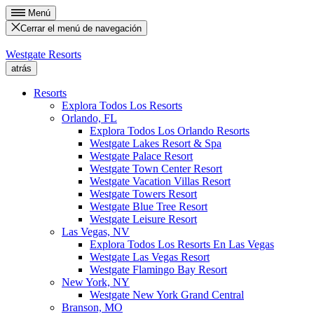
Menú
Cerrar el menú de navegación
Westgate Resorts
atrás
Resorts
Explora Todos Los Resorts
Orlando, FL
Explora Todos Los Orlando Resorts
Westgate Lakes Resort & Spa
Westgate Palace Resort
Westgate Town Center Resort
Westgate Vacation Villas Resort
Westgate Towers Resort
Westgate Blue Tree Resort
Westgate Leisure Resort
Las Vegas, NV
Explora Todos Los Resorts En Las Vegas
Westgate Las Vegas Resort
Westgate Flamingo Bay Resort
New York, NY
Westgate New York Grand Central
Branson, MO