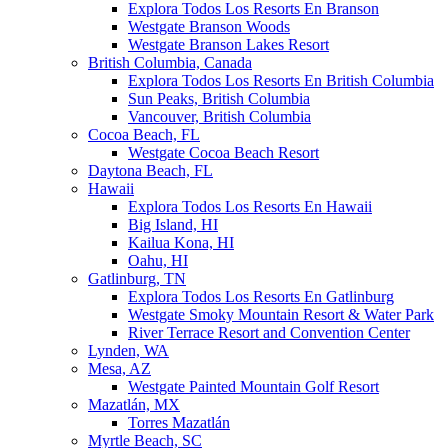
Explora Todos Los Resorts En Branson
Westgate Branson Woods
Westgate Branson Lakes Resort
British Columbia, Canada
Explora Todos Los Resorts En British Columbia
Sun Peaks, British Columbia
Vancouver, British Columbia
Cocoa Beach, FL
Westgate Cocoa Beach Resort
Daytona Beach, FL
Hawaii
Explora Todos Los Resorts En Hawaii
Big Island, HI
Kailua Kona, HI
Oahu, HI
Gatlinburg, TN
Explora Todos Los Resorts En Gatlinburg
Westgate Smoky Mountain Resort & Water Park
River Terrace Resort and Convention Center
Lynden, WA
Mesa, AZ
Westgate Painted Mountain Golf Resort
Mazatlán, MX
Torres Mazatlán
Myrtle Beach, SC