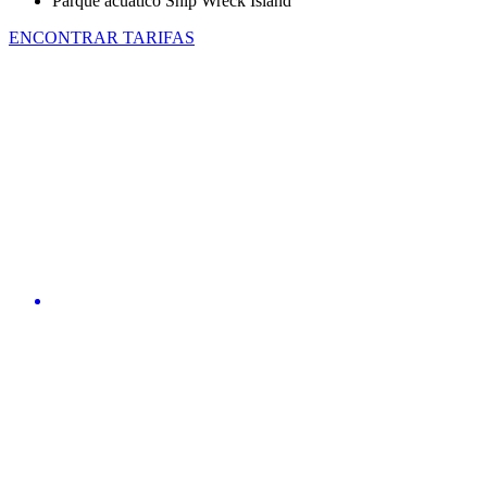
Parque acuático Ship Wreck Island
ENCONTRAR TARIFAS