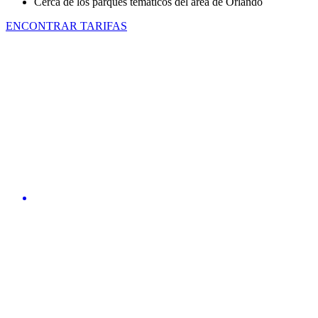
Cerca de los parques temáticos del área de Orlando
ENCONTRAR TARIFAS