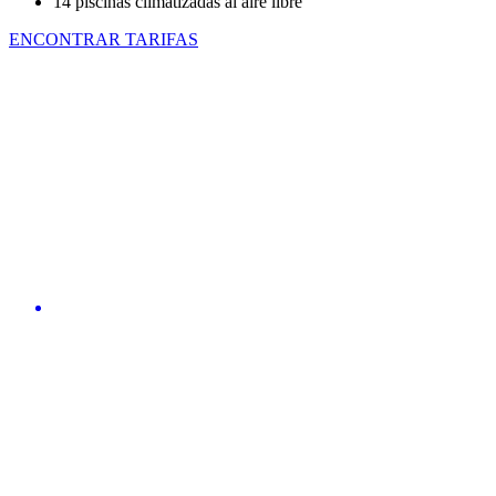
14 piscinas climatizadas al aire libre
ENCONTRAR TARIFAS