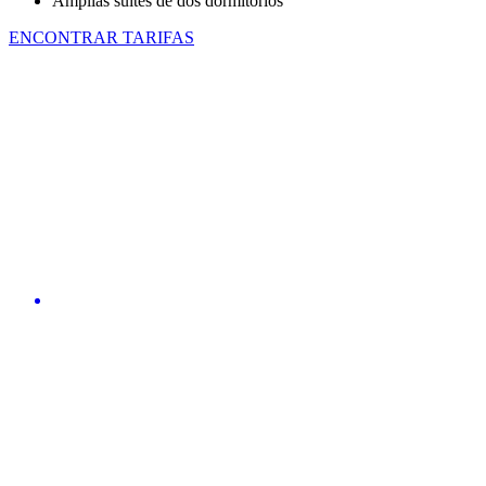
Amplias suites de dos dormitorios
ENCONTRAR TARIFAS