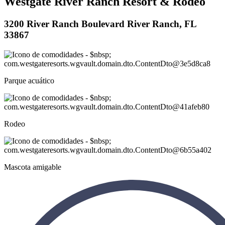
Westgate River Ranch Resort & Rodeo
3200 River Ranch Boulevard River Ranch, FL
33867
Parque acuático
Rodeo
Mascota amigable