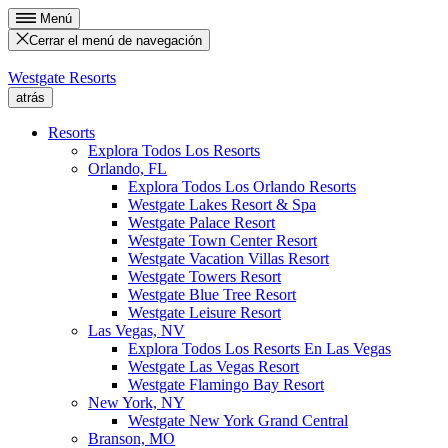
Menú
Cerrar el menú de navegación
Westgate Resorts
atrás
Resorts
Explora Todos Los Resorts
Orlando, FL
Explora Todos Los Orlando Resorts
Westgate Lakes Resort & Spa
Westgate Palace Resort
Westgate Town Center Resort
Westgate Vacation Villas Resort
Westgate Towers Resort
Westgate Blue Tree Resort
Westgate Leisure Resort
Las Vegas, NV
Explora Todos Los Resorts En Las Vegas
Westgate Las Vegas Resort
Westgate Flamingo Bay Resort
New York, NY
Westgate New York Grand Central
Branson, MO