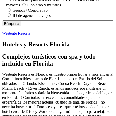
mayores
Gobierno y militares
Grupos / Corporativo
ID de agencia de viajes
Westgate Resorts
Hoteles y Resorts Florida
Complejos turísticos con spa y todo
incluido en Florida
Westgate Resorts es Florida, es nuestro primer hogar y ¡nos encanta!
Con 11 increíbles hoteles de Florida en todo el Estado del Sol,
ubicados en Orlando, Kissimmee, Cocoa Beach, Daytona Beach,
Miami Beach y River Ranch, estamos ansiosos por mostrarle un
momento fantástico y darle la bienvenida a su hogar lejos del hogar
en Florida. ! Con todas las excelentes comodidades que uno
esperaría de los mejores hoteles, cuando se trata de Florida, ¡no
necesita buscar más! Entonces, ya sea que esté buscando el mejor
hotel cerca de Disney World o el lugar más tranquilo para relajarse