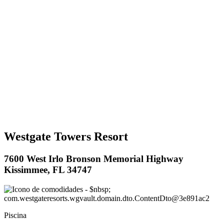
Westgate Towers Resort
7600 West Irlo Bronson Memorial Highway
Kissimmee, FL 34747
Piscina