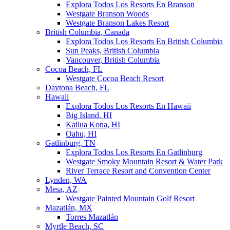
Explora Todos Los Resorts En Branson
Westgate Branson Woods
Westgate Branson Lakes Resort
British Columbia, Canada
Explora Todos Los Resorts En British Columbia
Sun Peaks, British Columbia
Vancouver, British Columbia
Cocoa Beach, FL
Westgate Cocoa Beach Resort
Daytona Beach, FL
Hawaii
Explora Todos Los Resorts En Hawaii
Big Island, HI
Kailua Kona, HI
Oahu, HI
Gatlinburg, TN
Explora Todos Los Resorts En Gatlinburg
Westgate Smoky Mountain Resort & Water Park
River Terrace Resort and Convention Center
Lynden, WA
Mesa, AZ
Westgate Painted Mountain Golf Resort
Mazatlán, MX
Torres Mazatlán
Myrtle Beach, SC