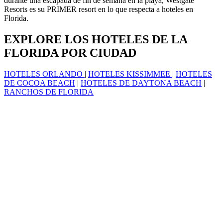
durante una escapada de fin de semana en la playa, Westgate
Resorts es su PRIMER resort en lo que respecta a hoteles en
Florida.
EXPLORE LOS HOTELES DE LA
FLORIDA POR CIUDAD
HOTELES ORLANDO
|
HOTELES KISSIMMEE
|
HOTELES
DE COCOA BEACH
|
HOTELES DE DAYTONA BEACH
|
RANCHOS DE FLORIDA