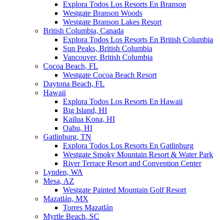
Explora Todos Los Resorts En Branson
Westgate Branson Woods
Westgate Branson Lakes Resort
British Columbia, Canada
Explora Todos Los Resorts En British Columbia
Sun Peaks, British Columbia
Vancouver, British Columbia
Cocoa Beach, FL
Westgate Cocoa Beach Resort
Daytona Beach, FL
Hawaii
Explora Todos Los Resorts En Hawaii
Big Island, HI
Kailua Kona, HI
Oahu, HI
Gatlinburg, TN
Explora Todos Los Resorts En Gatlinburg
Westgate Smoky Mountain Resort & Water Park
River Terrace Resort and Convention Center
Lynden, WA
Mesa, AZ
Westgate Painted Mountain Golf Resort
Mazatlán, MX
Torres Mazatlán
Myrtle Beach, SC