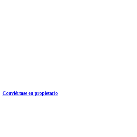
Conviértase en propietario