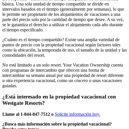
básica. Una sola unidad de tiempo compartido se divide en
intervalos basados en el tiempo (generalmente por semanas), lo que
le permite ser propietario de los alojamientos de vacaciones a una
parte del precio solo por la cantidad de tiempo que desee. A su vez,
se le garantiza el derecho a utilizar el alojamiento cada año durante
el tiempo especificado.
¿Cuánto es el tiempo compartido? Existe una amplia variedad de
puntos de precio con la propiedad vacacional según factores tales
como la ubicación, la temporada de uso, el tamaño de la unidad y las
comodidades del resort.
No está limitado a un solo resort. Your Vacation Ownership cuenta
con programas de intercambio que ofrecen una forma de
intercambiar su semana anual por una propiedad de resort diferente
u otra experiencia vacacional, como un crucero o unas vacaciones
guiadas.
¿Está interesado en la propiedad vacacional con
Westgate Resorts?
Llame al 1-844-847-7512 o
Solicite información hoy.
¿Busca más información sobre la propiedad vacacional?