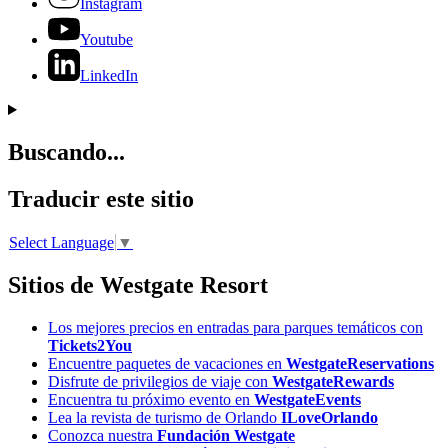
Instagram
Youtube
LinkedIn
Buscando...
Traducir este sitio
Select Language
▼
Sitios de Westgate Resort
Los mejores precios en entradas para parques temáticos con
Tickets2You
Encuentre paquetes de vacaciones en
WestgateReservations
Disfrute de privilegios de viaje con
WestgateRewards
Encuentra tu próximo evento en
WestgateEvents
Lea la revista de turismo de Orlando
ILoveOrlando
Conozca nuestra
Fundación Westgate