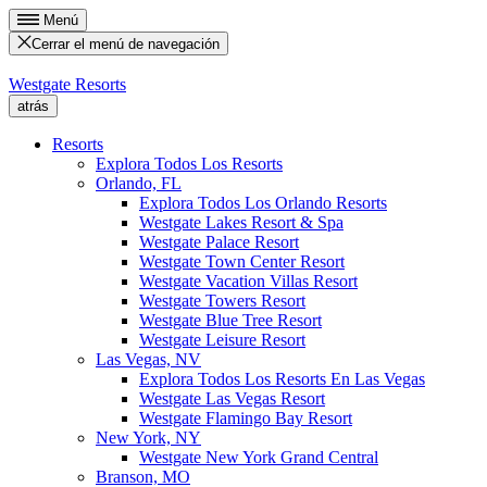
Menú
Cerrar el menú de navegación
Westgate Resorts
atrás
Resorts
Explora Todos Los Resorts
Orlando, FL
Explora Todos Los Orlando Resorts
Westgate Lakes Resort & Spa
Westgate Palace Resort
Westgate Town Center Resort
Westgate Vacation Villas Resort
Westgate Towers Resort
Westgate Blue Tree Resort
Westgate Leisure Resort
Las Vegas, NV
Explora Todos Los Resorts En Las Vegas
Westgate Las Vegas Resort
Westgate Flamingo Bay Resort
New York, NY
Westgate New York Grand Central
Branson, MO