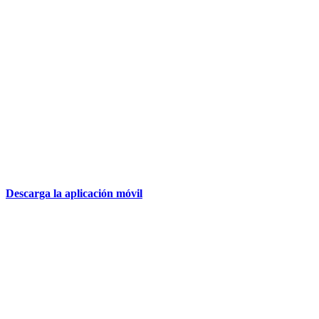
Descarga la aplicación móvil