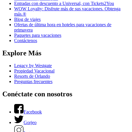
Entradas con descuento a Universal, con Tickets2You
WOW Loyalty: Disfrute más de sus vacaciones. Obtenga
más.®
Blog de viajes
Ofertas de última hora en hoteles para vacaciones de
primavera
Paquetes para vacaciones
Contáctenos
Explore Más
Legacy by Westgate
Propiedad Vacacional
Resorts de Orlando
Preguntas frecuentes
Conéctate con nosotros
Facebook
Gorjeo