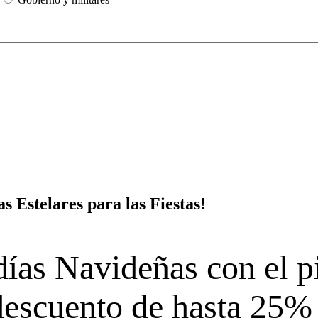
s Estelares para las Fiestas!
días Navideñas con el p
descuento de hasta 25% 