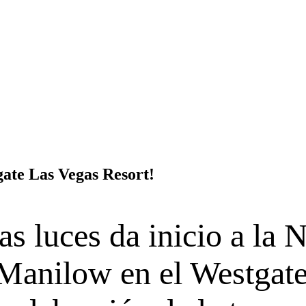
tgate Las Vegas Resort!
as luces da inicio a la 
 Manilow en el Westgat