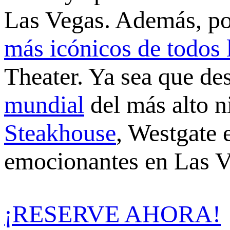
Las Vegas. Además, pod
más icónicos de todos 
Theater. Ya sea que de
mundial
del más alto n
Steakhouse
, Westgate 
emocionantes en Las V
¡RESERVE AHORA!