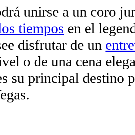
rá unirse a un coro ju
los tiempos
en el legend
see disfrutar de un
entre
ivel o de una cena eleg
es su principal destino
egas.