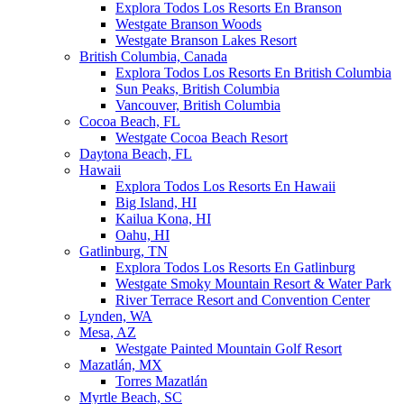
Explora Todos Los Resorts En Branson
Westgate Branson Woods
Westgate Branson Lakes Resort
British Columbia, Canada
Explora Todos Los Resorts En British Columbia
Sun Peaks, British Columbia
Vancouver, British Columbia
Cocoa Beach, FL
Westgate Cocoa Beach Resort
Daytona Beach, FL
Hawaii
Explora Todos Los Resorts En Hawaii
Big Island, HI
Kailua Kona, HI
Oahu, HI
Gatlinburg, TN
Explora Todos Los Resorts En Gatlinburg
Westgate Smoky Mountain Resort & Water Park
River Terrace Resort and Convention Center
Lynden, WA
Mesa, AZ
Westgate Painted Mountain Golf Resort
Mazatlán, MX
Torres Mazatlán
Myrtle Beach, SC