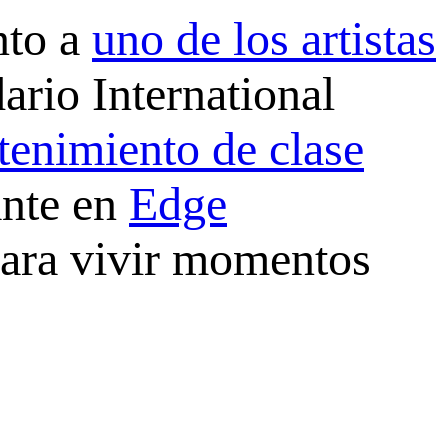
nto a
uno de los artistas
ario International
tenimiento de clase
ante en
Edge
 para vivir momentos