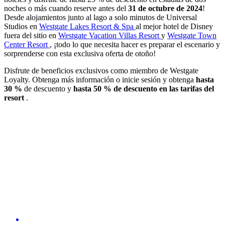
noches o más cuando reserve antes del
31 de octubre de 2024
!
Desde alojamientos junto al lago a solo minutos de Universal
Studios en
Westgate Lakes Resort & Spa
al mejor hotel de Disney
fuera del sitio en
Westgate Vacation Villas Resort
y
Westgate Town
Center Resort
, ¡todo lo que necesita hacer es preparar el escenario y
sorprenderse con esta exclusiva oferta de otoño!
Disfrute de beneficios exclusivos como miembro de Westgate
Loyalty. Obtenga más información o inicie sesión y obtenga
hasta
30 %
de descuento y
hasta 50 % de descuento en las tarifas del
resort
.