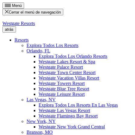
Menú
Cerrar el menú de navegación
Westgate Resorts
atrás
Resorts
Explora Todos Los Resorts
Orlando, FL
Explora Todos Los Orlando Resorts
Westgate Lakes Resort & Spa
Westgate Palace Resort
Westgate Town Center Resort
Westgate Vacation Villas Resort
Westgate Towers Resort
Westgate Blue Tree Resort
Westgate Leisure Resort
Las Vegas, NV
Explora Todos Los Resorts En Las Vegas
Westgate Las Vegas Resort
Westgate Flamingo Bay Resort
New York, NY
Westgate New York Grand Central
Branson, MO