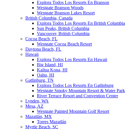
Explora Todos Los Resorts En Branson
Westgate Branson Woods
Westgate Branson Lakes Resort
British Columbia, Canada
Explora Todos Los Resorts En British Columbia
Sun Peaks, British Columbia
Vancouver, British Columbia
Cocoa Beach, FL
Westgate Cocoa Beach Resort
Daytona Beach, FL
Hawaii
Explora Todos Los Resorts En Hawaii
Big Island, HI
Kailua Kona, HI
Oahu, HI
Gatlinburg, TN
Explora Todos Los Resorts En Gatlinburg
Westgate Smoky Mountain Resort & Water Park
River Terrace Resort and Convention Center
Lynden, WA
Mesa, AZ
Westgate Painted Mountain Golf Resort
Mazatlán, MX
Torres Mazatlán
Myrtle Beach, SC