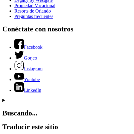
Legacy by Westgate
Propiedad Vacacional
Resorts de Orlando
Preguntas frecuentes
Conéctate con nosotros
Facebook
Gorjeo
Instagram
Youtube
LinkedIn
Buscando...
Traducir este sitio