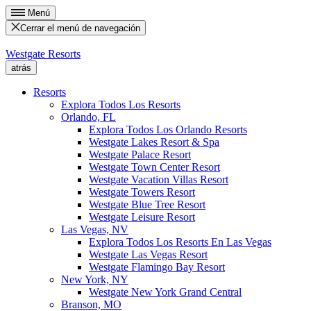
Menú
Cerrar el menú de navegación
Westgate Resorts
atrás
Resorts
Explora Todos Los Resorts
Orlando, FL
Explora Todos Los Orlando Resorts
Westgate Lakes Resort & Spa
Westgate Palace Resort
Westgate Town Center Resort
Westgate Vacation Villas Resort
Westgate Towers Resort
Westgate Blue Tree Resort
Westgate Leisure Resort
Las Vegas, NV
Explora Todos Los Resorts En Las Vegas
Westgate Las Vegas Resort
Westgate Flamingo Bay Resort
New York, NY
Westgate New York Grand Central
Branson, MO