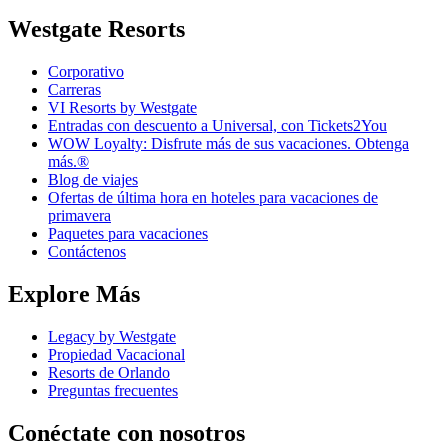
Westgate Resorts
Corporativo
Carreras
VI Resorts by Westgate
Entradas con descuento a Universal, con Tickets2You
WOW Loyalty: Disfrute más de sus vacaciones. Obtenga
más.®
Blog de viajes
Ofertas de última hora en hoteles para vacaciones de
primavera
Paquetes para vacaciones
Contáctenos
Explore Más
Legacy by Westgate
Propiedad Vacacional
Resorts de Orlando
Preguntas frecuentes
Conéctate con nosotros