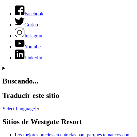
Facebook
Gorjeo
Instagram
Youtube
LinkedIn
Buscando...
Traducir este sitio
Select Language
▼
Sitios de Westgate Resort
Los mejores precios en entradas para parques temáticos con