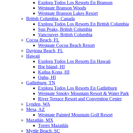
Explora Todos Los Resorts En Branson
Westgate Branson Woods
Westgate Branson Lakes Resort
British Columbia, Canada
Explora Todos Los Resorts En British Columbia
Sun Peaks, British Columbia
Vancouver, British Columbia
Cocoa Beach, FL
Westgate Cocoa Beach Resort
Daytona Beach, FL
Hawaii
Explora Todos Los Resorts En Hawaii
Big Island, HI
Kailua Kona, HI
Oahu, HI
Gatlinburg, TN
Explora Todos Los Resorts En Gatlinburg
Westgate Smoky Mountain Resort & Water Park
River Terrace Resort and Convention Center
Lynden, WA
Mesa, AZ
Westgate Painted Mountain Golf Resort
Mazatlán, MX
Torres Mazatlán
Myrtle Beach, SC