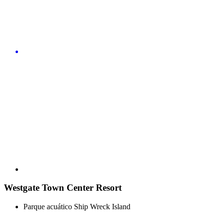
Westgate Town Center Resort
Parque acuático Ship Wreck Island