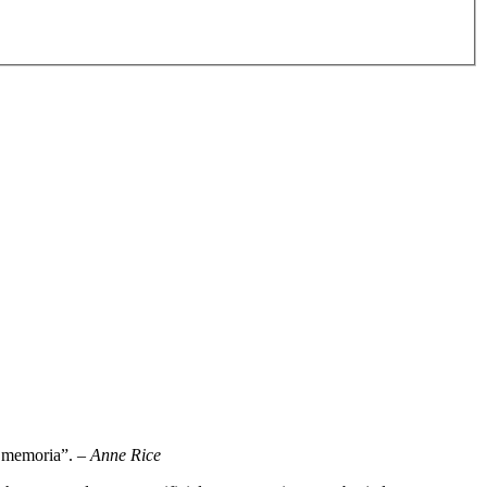
la memoria”.
– Anne Rice