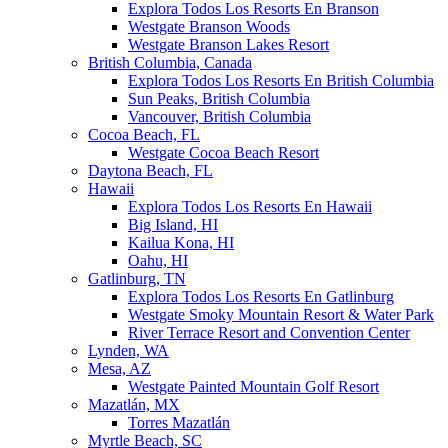
Explora Todos Los Resorts En Branson
Westgate Branson Woods
Westgate Branson Lakes Resort
British Columbia, Canada
Explora Todos Los Resorts En British Columbia
Sun Peaks, British Columbia
Vancouver, British Columbia
Cocoa Beach, FL
Westgate Cocoa Beach Resort
Daytona Beach, FL
Hawaii
Explora Todos Los Resorts En Hawaii
Big Island, HI
Kailua Kona, HI
Oahu, HI
Gatlinburg, TN
Explora Todos Los Resorts En Gatlinburg
Westgate Smoky Mountain Resort & Water Park
River Terrace Resort and Convention Center
Lynden, WA
Mesa, AZ
Westgate Painted Mountain Golf Resort
Mazatlán, MX
Torres Mazatlán
Myrtle Beach, SC