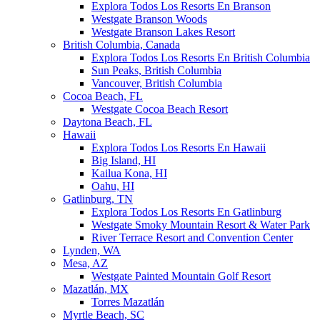
Explora Todos Los Resorts En Branson
Westgate Branson Woods
Westgate Branson Lakes Resort
British Columbia, Canada
Explora Todos Los Resorts En British Columbia
Sun Peaks, British Columbia
Vancouver, British Columbia
Cocoa Beach, FL
Westgate Cocoa Beach Resort
Daytona Beach, FL
Hawaii
Explora Todos Los Resorts En Hawaii
Big Island, HI
Kailua Kona, HI
Oahu, HI
Gatlinburg, TN
Explora Todos Los Resorts En Gatlinburg
Westgate Smoky Mountain Resort & Water Park
River Terrace Resort and Convention Center
Lynden, WA
Mesa, AZ
Westgate Painted Mountain Golf Resort
Mazatlán, MX
Torres Mazatlán
Myrtle Beach, SC