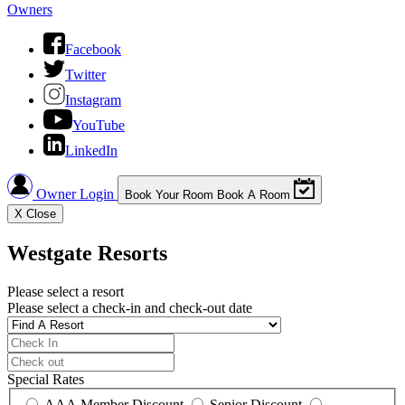
Owners
Facebook
Twitter
Instagram
YouTube
LinkedIn
Owner Login
Book Your Room
Book A Room
X
Close
Westgate Resorts
Please select a resort
Please select a check-in and check-out date
Special Rates
AAA Member Discount
Senior Discount