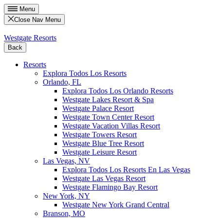
Menu
Close Nav Menu
Westgate Resorts
Back
Resorts
Explora Todos Los Resorts
Orlando, FL
Explora Todos Los Orlando Resorts
Westgate Lakes Resort & Spa
Westgate Palace Resort
Westgate Town Center Resort
Westgate Vacation Villas Resort
Westgate Towers Resort
Westgate Blue Tree Resort
Westgate Leisure Resort
Las Vegas, NV
Explora Todos Los Resorts En Las Vegas
Westgate Las Vegas Resort
Westgate Flamingo Bay Resort
New York, NY
Westgate New York Grand Central
Branson, MO