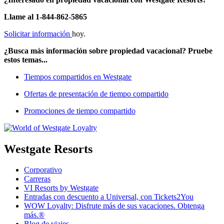
Llame al 1-844-862-5865
Solicitar información
hoy.
¿Busca más información sobre propiedad vacacional? Pruebe
estos temas...
Tiempos compartidos en Westgate
Ofertas de presentación de tiempo compartido
Promociones de tiempo compartido
Westgate Resorts
Corporativo
Carreras
VI Resorts by Westgate
Entradas con descuento a Universal, con Tickets2You
WOW Loyalty: Disfrute más de sus vacaciones. Obtenga
más.®
Blog de viajes