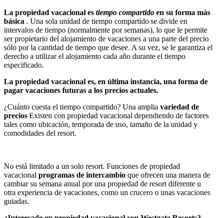
La propiedad vacacional es
tiempo compartido
en su forma más
básica
. Una sola unidad de tiempo compartido se divide en
intervalos de tiempo (normalmente por semanas), lo que le permite
ser propietario del alojamiento de vacaciones a una parte del precio
sólo por la cantidad de tiempo que desee. A su vez, se le garantiza el
derecho a utilizar el alojamiento cada año durante el tiempo
especificado.
La propiedad vacacional es, en última instancia, una forma de
pagar vacaciones futuras a los precios actuales.
¿Cuánto cuesta el tiempo compartido? Una amplia
variedad de
precios
Existen con propiedad vacacional dependiendo de factores
tales como ubicación, temporada de uso, tamaño de la unidad y
comodidades del resort.
No está limitado a un solo resort. Funciones de propiedad
vacacional
programas de intercambio
que ofrecen una manera de
cambiar su semana anual por una propiedad de resort diferente u
otra experiencia de vacaciones, como un crucero o unas vacaciones
guiadas.
¿Interesado en propiedad vacacional con Westgate Resorts?